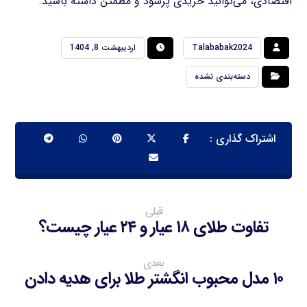
اقتصادی، می‌توانید خریدی پرسود و مطمئن داشته باشید.
Talababak2024
اردیبهشت 8, 1404
دسته‌بندی نشده
قبلی
تفاوت طلای ۱۸ عیار و ۲۴ عیار چیست؟
بعدی
۱۰ مدل محبوب انگشتر طلا برای هدیه دادن