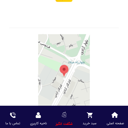
صفحه اصلی
سبد خرید
ناحیه کاربری
تماس با ما
شگفت انگیز