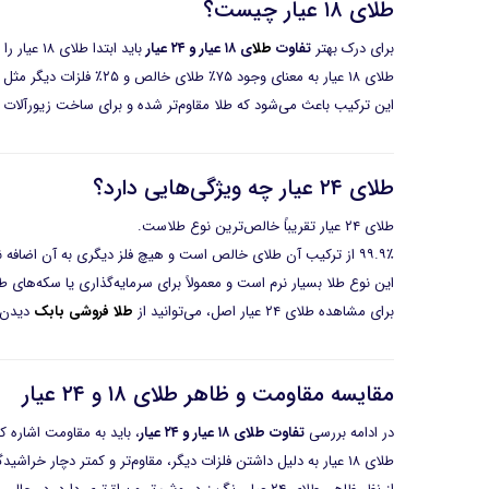
طلای ۱۸ عیار چیست؟
برای درک بهتر
تفاوت
طلا
ی ۱۸ عیار و ۲۴ عیار
باید ابتدا طلای ۱۸ عیار را بشناسیم.
طلای ۱۸ عیار به معنای وجود ۷۵٪ طلای خالص و ۲۵٪ فلزات دیگر مثل نقره یا مس است.
این ترکیب باعث می‌شود که طلا مقاوم‌تر شده و برای ساخت زیورآلات ر
طلای ۲۴ عیار چه ویژگی‌هایی دارد؟
طلای ۲۴ عیار تقریباً خالص‌ترین نوع طلاست.
۹۹.۹٪ از ترکیب آن طلای خالص است و هیچ فلز دیگری به آن اضافه نشده.
این نوع طلا بسیار نرم است و معمولاً برای سرمایه‌گذاری یا سکه‌های ط
برای مشاهده طلای ۲۴ عیار اصل، می‌توانید از
طلا فروشی بابک
دیدن 
مقایسه مقاومت و ظاهر طلای ۱۸ و ۲۴ عیار
در ادامه بررسی
تفاوت طلای ۱۸ عیار و ۲۴ عیار
، باید به مقاومت اشاره کن
طلای ۱۸ عیار به دلیل داشتن فلزات دیگر، مقاوم‌تر و کمتر دچار خراشیدگی می‌شود.