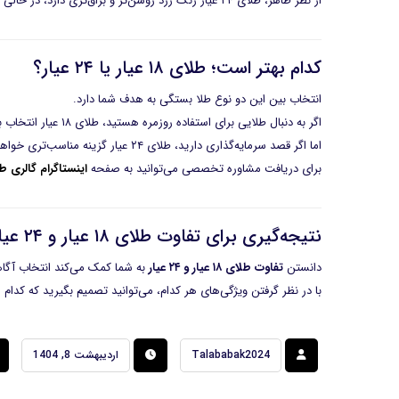
از نظر ظاهر، طلای ۲۴ عیار رنگ زرد روشن‌تر و براق‌تری دارد، در حالی که طلای ۱۸ عیار کمی کدرتر است.
کدام بهتر است؛ طلای ۱۸ عیار یا ۲۴ عیار؟
انتخاب بین این دو نوع طلا بستگی به هدف شما دارد.
اگر به دنبال طلایی برای استفاده روزمره هستید، طلای ۱۸ عیار انتخاب بهتری است.
اما اگر قصد سرمایه‌گذاری دارید، طلای ۲۴ عیار گزینه مناسب‌تری خواهد بود.
برای دریافت مشاوره تخصصی می‌توانید به صفحه
اینستاگرام گالری ط
نتیجه‌گیری برای تفاوت طلای ۱۸ عیار و ۲۴ عیار چیست؟
دانستن
تفاوت طلای ۱۸ عیار و ۲۴ عیار
به شما کمک می‌کند انتخاب آگاها
با در نظر گرفتن ویژگی‌های هر کدام، می‌توانید تصمیم بگیرید که کدام 
Talababak2024
اردیبهشت 8, 1404