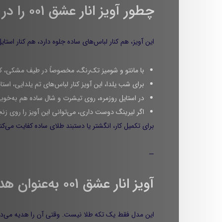
چطور آویز انار عشق ۰۰۱ را در استایل خودت ست کنی؟
این آویز، هم کنار لباس‌های ساده جلوه دارد، هم کنار استای
با مانتو و شومیز تک‌رنگ، مخصوصاً در طیف مشکی، کرم،
برای شب یلدا، این آویز کنار لباس‌های تم یلدایی، است
در استایل روزمره، روی تیشرت و شال ساده هم به‌خو
اگر لیرینگ دوست داری، می‌توانی این آویز را روی زن
برای تکمیل کار، انگشتر یا دستبند طلای ساده کفایت می‌کند
—
آویز انار عشق ۰۰۱ به‌عنوان هدیه
این مدل فقط یک تکه طلا نیست. وقتی آن را هدیه می‌ده