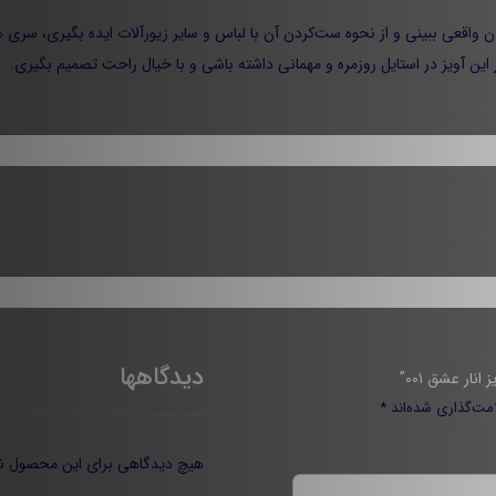
ن واقعی ببینی و از نحوه‌ ست‌کردن آن با لباس و سایر زیورآلات ایده بگیری، سری ه
این آویز در استایل روزمره و مهمانی داشته باشی و با خیال راحت تصمیم بگیری.
دیدگاهها
نار عشق ۰۰۱”
مت‌گذاری شده‌اند
*
هیچ دیدگاهی برای این محصول ن