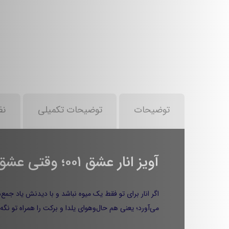
توضیحات
توضیحات تکمیلی
نظ
آویز انار عشق ۰۰۱؛ وقتی عشق و یلدا روی یک تکه طلا جمع می‌شوند
می‌آورد؛ یعنی هم حال‌وهوای یلدا و برکت را همراه تو 