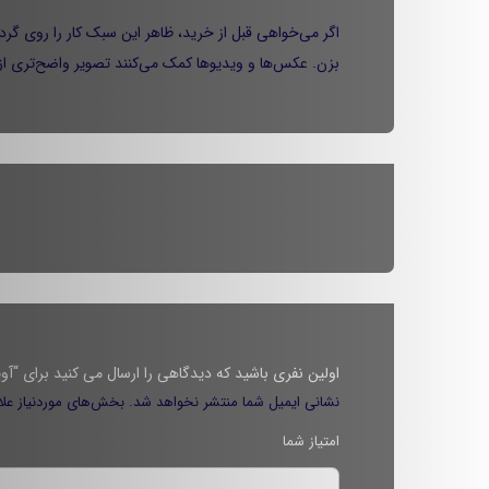
اگر می‌خواهی قبل از خرید، ظاهر این سبک کار را روی گرد
بزن. عکس‌ها و ویدیوها کمک می‌کنند تصویر واضح‌تری از 
اولین نفری باشید که دیدگاهی را ارسال می کنید برای “آویز ا
نشانی ایمیل شما منتشر نخواهد شد.
بخش‌های موردنیاز علا
امتیاز شما