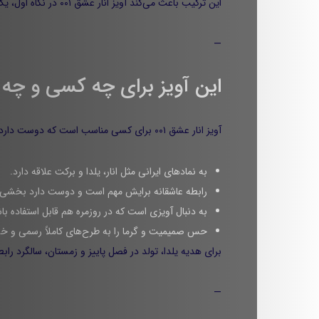
این ترکیب باعث می‌کند آویز انار عشق ۰۰۱ در نگاه اول، یک کار خاص و معنی‌دار جلوه کند، نه فقط یک شکل تزئینی ساده.
—
این آویز برای چه کسی و چ
آویز انار عشق ۰۰۱ برای کسی مناسب است که دوست دارد طلا، بخشی از داستان زندگی‌اش را تعریف کند. اگر خودت یا کسی که در ذهن داری چند ویژگی زیر را دارد، این مدل انتخاب درستی است:
به نمادهای ایرانی مثل انار، یلدا و برکت علاقه دارد.
رابطه‌ عاشقانه برایش مهم است و دوست دارد بخشی 
به دنبال آویزی است که در روزمره هم قابل استفاده
حس صمیمیت و گرما را به طرح‌های کاملاً رسمی و 
برای هدیه یلدا، تولد در فصل پاییز و زمستان، سالگرد را
—