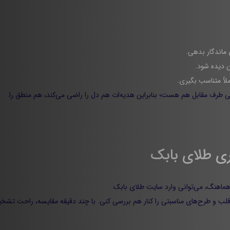
 ماندگار بدهی.
ن دیده شود.
اً متناسب بگیری.
 طرف مقابل هم هست؛ بنابراین هدیه‌ات هم دل را راضی می‌کند، هم منطق را.
هماهنگ، می‌توانی وارد
سایت طلای بابک