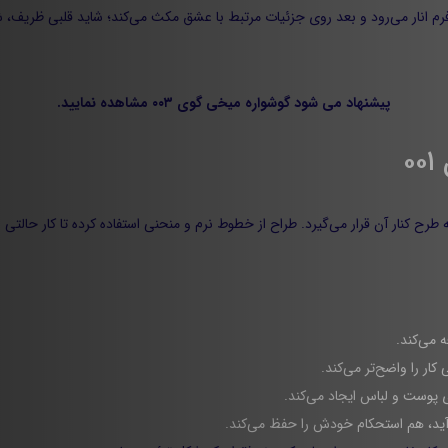
 فرم انار می‌رود و بعد روی جزئیات مرتبط با عشق مکث می‌کند؛ شاید قلبی ظریف، 
پیشنهاد می شود
گوشواره میخی گوی ۰۰۳
مشاهده نمایید.
۰
 طرح کنار آن قرار می‌گیرد. طراح از خطوط نرم و منحنی استفاده کرده تا کار حالتی
 می‌کند.
ار را واضح‌تر می‌کند.
ی پوست و لباس ایجاد می‌کند.
آید، هم استحکام خودش را حفظ می‌کند.