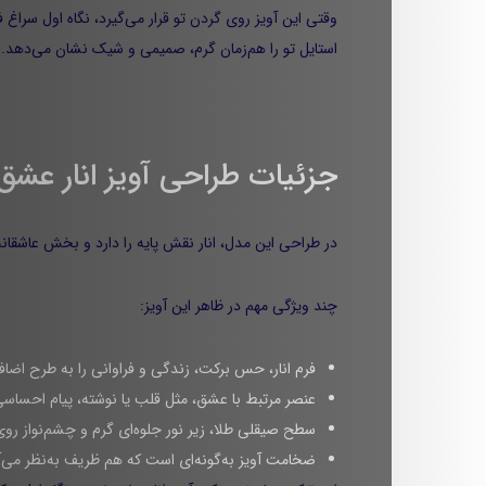
وقتی این آویز روی گردن تو قرار می‌گیرد، نگاه اول سراغ
استایل تو را هم‌زمان گرم، صمیمی و شیک نشان می‌دهد.
جزئیات طراحی آویز انار عشق ۰۱
در طراحی این مدل، انار نقش پایه را دارد و بخش عاشقانه‌
چند ویژگی مهم در ظاهر این آویز:
فرم انار، حس برکت، زندگی و فراوانی را به طرح اضافه
عنصر مرتبط با عشق، مثل قلب یا نوشته، پیام احساسی ک
سطح صیقلی طلا، زیر نور جلوه‌ای گرم و چشم‌نواز رو
ضخامت آویز به‌گونه‌ای است که هم ظریف به‌نظر می‌