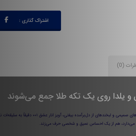
رات (0)
اگر انار برای تو فقط یک میوه نباشد و با دیدنش یاد 
نگه می‌دارد، هم از یک احساس عمیق و شخصی حرف می‌زند.