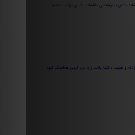
شاید نقش یا نوشته‌ای عاشقانه. همین ترکیب ساده،
 زنانه و لطیف داشته باشد و با فرم گردن هماهنگ شود.