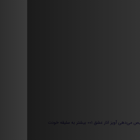
بشوی و در بخش آویز و گردنبند، مدل‌های مرتبط با انار، قلب و طرح‌های مناسبتی را کنار هم بررسی کنی. با چند دقیقه مقایسه، راحت تشخیص می‌دهی آویز انار عشق ۰۰۱ بیشتر به سلیقه‌ خودت