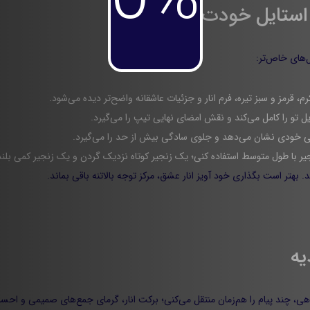
0%
ل‌های خاص‌تر:
 قرمز و سبز تیره، فرم انار و جزئیات عاشقانه واضح‌تر دیده می‌شود.
ایل تو را کامل می‌کند و نقش امضای نهایی تیپ را می‌گیرد.
بی خودی نشان می‌دهد و جلوی سادگی بیش از حد را می‌گیرد.
جیر با طول متوسط استفاده کنی؛ یک زنجیر کوتاه نزدیک گردن و یک زنجیر کمی بلند
. بهتر است بگذاری خود آویز انار عشق، مرکز توجه بالاتنه باقی بماند.
ی، چند پیام را هم‌زمان منتقل می‌کنی؛ برکت انار، گرمای جمع‌های صمیمی و اح