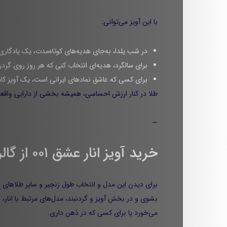
با این آویز می‌توانی:
در شب یلدا، به‌جای هدیه‌های کوتاه‌مدت، یک یادگاری
برای سالگرد، هدیه‌ای انتخاب کنی که هر روز روی گرد
برای کسی که عاشق نمادهای ایرانی است، یک آویز کامل
طلا در کنار ارزش احساسی، همیشه بخشی از دارایی واقعی
—
خرید آویز انار عشق ۰۰۱ از گالری طلای بابک
برای دیدن این مدل و انتخاب طول زنجیر و سایر طلاهای 
می‌خورد یا برای کسی که در ذهن داری.