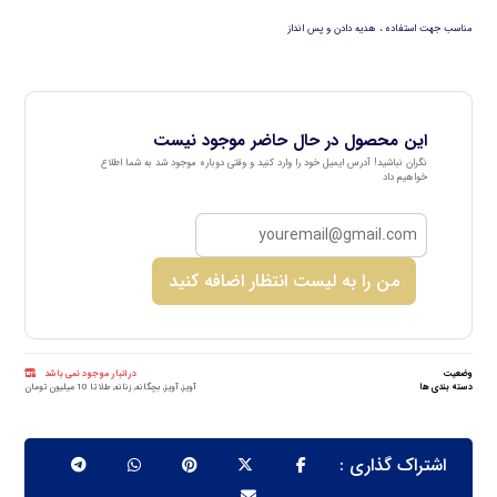
مناسب جهت استفاده ، هدیه دادن و پس انداز
این محصول در حال حاضر موجود نیست
نگران نباشید! آدرس ایمیل خود را وارد کنید و وقتی دوباره موجود شد به شما اطلاع
خواهیم داد
من را به لیست انتظار اضافه کنید
وضعیت
در انبار موجود نمی باشد
دسته بندی ها
آویز
,
آویز
,
بچگانه
,
زنانه
,
طلا تا 10 میلیون تومان