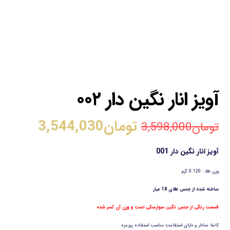
آویز انار نگین دار ۰۰۲
تومان
3,544,030
تومان
3,598,000
آویز انار نگین دار 001
وزن طلا : 0.120 گرم
ساخته شده از جنس طلای 18 عیار
قسمت رنگی از جنس نگین سوارسکی است و وزن آن کسر شده
کاملا نمادار و دارای استقامت مناسب استفاده روزمره