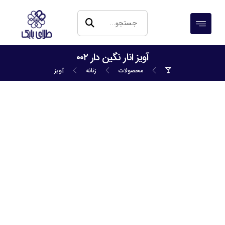
آویز انار نگین دار ۰۰۲
محصولات
زنانه
آویز