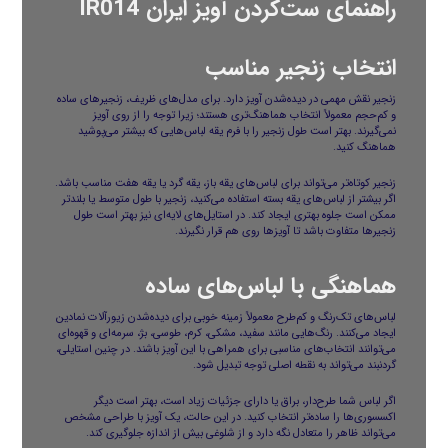
راهنمای ست‌کردن آویز ایران IR014
انتخاب زنجیر مناسب
زنجیر نقش مهمی در دیده‌شدن آویز دارد. برای مدل‌های ظریف، زنجیرهای ساده
و کم‌حجم معمولاً انتخاب هماهنگ‌تری هستند؛ زیرا توجه را از روی آویز
نمی‌گیرند. بهتر است طول زنجیر را با فرم یقه لباس‌هایی که بیشتر می‌پوشید
هماهنگ کنید.
زنجیر کوتاه‌تر می‌تواند برای لباس‌های یقه باز، یقه گرد یا یقه هفت مناسب باشد.
اگر بیشتر از لباس‌های یقه بسته استفاده می‌کنید، زنجیر با طول متوسط یا بلندتر
ممکن است جلوه بهتری ایجاد کند. در استایل‌های لایه‌ای نیز بهتر است طول
زنجیرها متفاوت باشد تا آویزها روی هم قرار نگیرند.
هماهنگی با لباس‌های ساده
لباس‌های تک‌رنگ و کم‌طرح معمولاً زمینه خوبی برای دیده‌شدن زیورآلات نمادین
ایجاد می‌کنند. رنگ‌هایی مانند سفید، مشکی، کرم، طوسی، بژ، سرمه‌ای و قهوه‌ای
می‌توانند انتخاب‌های مناسبی برای همراهی با این آویز باشند. در چنین استایلی،
گردنبند می‌تواند به نقطه اصلی توجه تبدیل شود.
اگر لباس شما طرح‌دار، براق یا دارای جزئیات زیاد است، بهتر است دیگر
اکسسوری‌ها را ساده‌تر انتخاب کنید. در این حالت، یک آویز با طراحی مشخص
می‌تواند ظاهر را متعادل نگه دارد و از شلوغی بیش از اندازه جلوگیری کند.