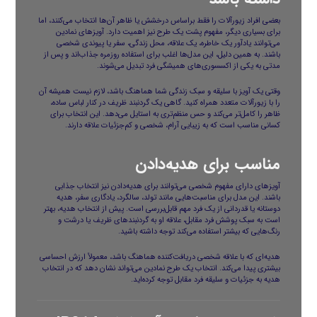
بعضی افراد زیورآلات را فقط براساس درخشش یا ظاهر آن‌ها انتخاب می‌کنند، اما
برای بسیاری دیگر، مفهوم پشت یک طرح نیز اهمیت دارد. آویزهای نمادین
می‌توانند یادآور یک خاطره، یک علاقه، محل زندگی، سفر یا پیوندی شخصی
باشند. به همین دلیل، این مدل‌ها اغلب برای استفاده روزمره جذاب‌اند و پس از
مدتی به یکی از اکسسوری‌های همیشگی فرد تبدیل می‌شوند.
وقتی یک آویز با سلیقه و سبک زندگی شما هماهنگ باشد، لازم نیست همیشه آن
را با زیورآلات متعدد همراه کنید. گاهی یک گردنبند ظریف در کنار لباس ساده،
ظاهر را کامل‌تر می‌کند و حس منظم‌تری به استایل می‌دهد. این انتخاب برای
کسانی مناسب است که به زیبایی آرام، شخصی و کم‌جزئیات علاقه دارند.
مناسب برای هدیه‌دادن
آویزهای دارای مفهوم شخصی می‌توانند برای هدیه‌دادن نیز انتخاب جذابی
باشند. این مدل برای مناسبت‌هایی مانند تولد، سالگرد، یادگاری سفر، هدیه
دوستانه یا قدردانی از یک فرد مهم قابل‌بررسی است. پیش از انتخاب هدیه، بهتر
است به سبک پوشش فرد مقابل، علاقه او به گردنبندهای ظریف یا درشت و
رنگ‌هایی که بیشتر استفاده می‌کند توجه داشته باشید.
هدیه‌ای که با علاقه شخصی دریافت‌کننده هماهنگ باشد، معمولاً ارزش احساسی
بیشتری پیدا می‌کند. انتخاب یک طرح نمادین می‌تواند نشان دهد که در انتخاب
هدیه به جزئیات و سلیقه فرد مقابل توجه کرده‌اید.