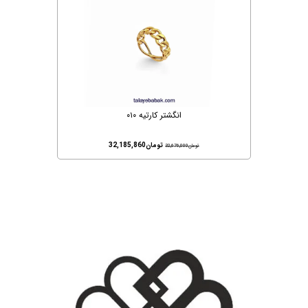
انگشتر کارتیه ۰۱۰
تومان
32,185,860
تومان
32,676,000