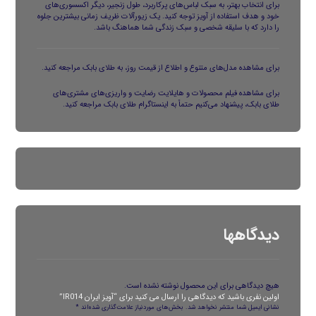
برای انتخاب بهتر، به سبک لباس‌های پرکاربرد، طول زنجیر، دیگر اکسسوری‌های
خود و هدف استفاده از آویز توجه کنید. یک زیورآلات ظریف زمانی بیشترین جلوه
را دارد که با سلیقه شخصی و سبک زندگی شما هماهنگ باشد.
برای مشاهده مدل‌های متنوع و اطلاع از قیمت روز، به
طلای بابک
مراجعه کنید.
برای مشاهده فیلم محصولات و هایلایت رضایت و واریزی‌های مشتری‌های
طلای بابک، پیشنهاد می‌کنیم حتماً به
اینستاگرام طلای بابک
مراجعه کنید.
دیدگاهها
هیچ دیدگاهی برای این محصول نوشته نشده است.
اولین نفری باشید که دیدگاهی را ارسال می کنید برای “آویز ایران IR014”
نشانی ایمیل شما منتشر نخواهد شد.
بخش‌های موردنیاز علامت‌گذاری شده‌اند
*