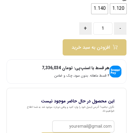
1.140
1.120
+
-
افزودن به سبد خرید
هر قسط با اسنپ‌پی:
تومان
7,336,034
۴ قسط ماهانه. بدون سود، چک و ضامن.
این محصول در حال حاضر موجود نیست
نگران نباشید! آدرس ایمیل خود را وارد کنید و وقتی دوباره موجود شد به شما اطلاع
خواهیم داد