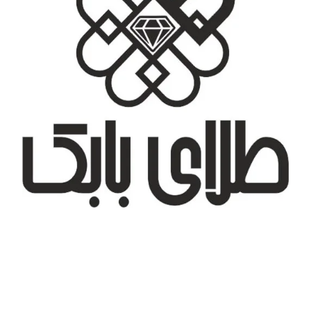
تهران، شهر جدید اندیشه، بلوار آزادی، بازار طلای تیراژه