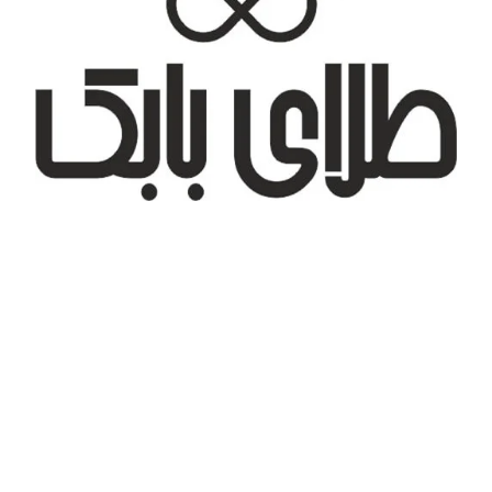
تهران، شهر جدید اندیشه، بلوار آزادی، بازار طلای تیراژه
درباره ما
تماس با ما
پیگیری سفارش
قوانین و مقررات