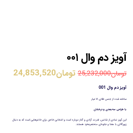
آویز دم وال ۰۰۱
تومان
24,853,520
تومان
25,232,000
آویز دم وال 001
ساخته شده از جنس طلای ۱۸ عیار
با طراحی سه‌بعدی و درخشان
این آویز نمادی از شانس، قدرت، آزادی و آغاز دوباره است و انتخابی خاص برای خانم‌هایی است که به دنبال
زیورآلاتی با معنا و جلوه‌ای منحصربه‌فرد هستند.