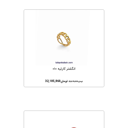
انگشتر کارتیه ۰۱۰
تومان
32,185,860
تومان
32,676,000