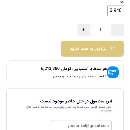
وزن
0.940
+
-
افزودن به سبد خرید
هر قسط با اسنپ‌پی:
تومان
6,213,380
۴ قسط ماهانه. بدون سود، چک و ضامن.
این محصول در حال حاضر موجود نیست
نگران نباشید! آدرس ایمیل خود را وارد کنید و وقتی دوباره موجود شد به شما اطلاع
خواهیم داد