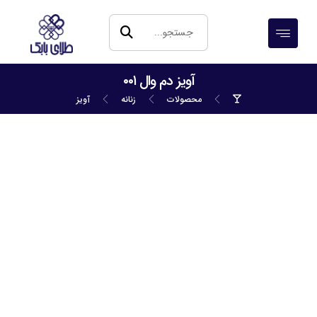
آویز دم وال ۰۰۱
محصولات
زنانه
آویز