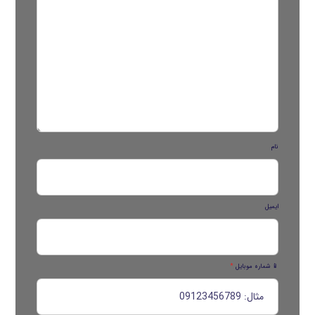
نام
ایمیل
📱 شماره موبایل
*