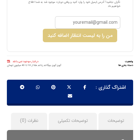
نگران نباشید! آدرس ایمیل خود را وارد کنید و وقتی دوباره موجود شد به شما اطلاع
خواهیم داد
من را به لیست انتظار اضافه کنید
وضعیت
در انبار موجود نمی باشد
دسته بندی ها
آویز
,
آویز
,
بچگانه
,
زنانه
,
طلا از 10 تا 40 میلیون تومان
توضیحات
توضیحات تکمیلی
نظرات (0)