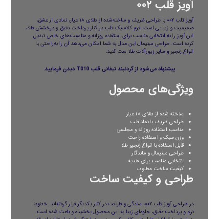
آویز قلب ۰۰۲
آویز قلب ۰۰۲ با طراحی ظریف و ساخته‌شده از طلای ۱۸ عیار، نمادی از عشق،
صمیمیت و زیبایی است. فرم کلاسیک قلب در کنار پرداخت دقیق و درخشش طلا،
این آویز را به انتخابی مناسب برای استفاده روزانه و مناسبت‌های خاص تبدیل
کرده است. طراحی مینیمال این مدل به شما امکان می‌دهد آن را به‌راحتی با
انواع زنجیر و سایر زیورآلات طلا ست کنید.
پیشنهاد می‌شود از
گردنبند تیفانی قلب T010
دیدن فرمایید.
ویژگی‌های محصول
ساخته شده از طلای ۱۸ عیار
طراحی ظریف با نماد قلب
مناسب استفاده روزانه و مجلسی
وزن سبک و استفاده راحت
قابل استفاده با انواع زنجیر طلا
طراحی مینیمال و ماندگار
انتخابی مناسب برای هدیه
کیفیت ساخت مطلوب
طراحی و کیفیت ساخت
در طراحی آویز قلب ۰۰۲، سادگی و ظرافت در کنار یکدیگر قرار گرفته‌اند. خطوط
نرم و پرداخت دقیق، جلوه‌ای زیبا به این محصول بخشیده و باعث شده است