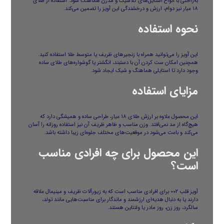
به‌راحتی با انواع استایل‌های کلاسیک و مدرن هماهنگ شود. استفاده از طلای
۱۸ عیار نیز دوام، ارزش و درخشندگی این آویز را تضمین می‌کند.
نحوه استفاده
این آویز را می‌توانید همراه با زنجیرهای ظریف یا متوسط طلا استفاده کنید.
همچنین امکان ست کردن آن با دستبند، انگشتر یا گوشواره‌های طلای ساده
وجود دارد تا استایلی هماهنگ و شیک ایجاد شود.
مزایای استفاده
این محصول علاوه بر ارزش طلای ۱۸ عیار، طراحی ساده و همیشگی دارد که
هیچ‌گاه از مد نمی‌افتد. وزن مناسب و ظاهر ظریف آن نیز استفاده روزانه را آسان
می‌کند و باعث می‌شود در موقعیت‌های مختلف جلوه‌ای زیبا داشته باشد.
این محصول برای چه افرادی مناسب
است؟
آویز قلب ۰۰۲ برای افرادی مناسب است که به زیورآلات ظریف و مینیمال علاقه
دارند یا به دنبال هدیه‌ای ارزشمند و ماندگار برای مناسبت‌هایی مانند تولد،
سالگرد، روز زن، روز مادر یا ولنتاین هستند.