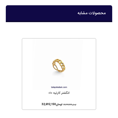
محصولات مشابه
انگشتر کارتیه ۰۱۰
تومان
32,692,150
تومان
33,190,000