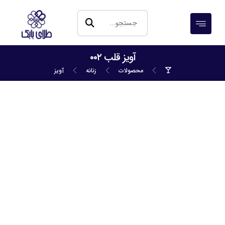
آویز قلب ۰۰۲
محصولات
زنانه
آویز