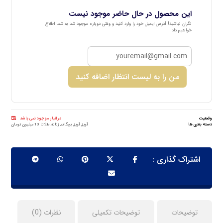
این محصول در حال حاضر موجود نیست
نگران نباشید! آدرس ایمیل خود را وارد کنید و وقتی دوباره موجود شد به شما اطلاع
خواهیم داد
من را به لیست انتظار اضافه کنید
وضعیت
در انبار موجود نمی باشد
دسته بندی ها
آویز
,
آویز
,
بچگانه
,
زنانه
,
طلا تا 10 میلیون تومان
توضیحات
توضیحات تکمیلی
نظرات (0)