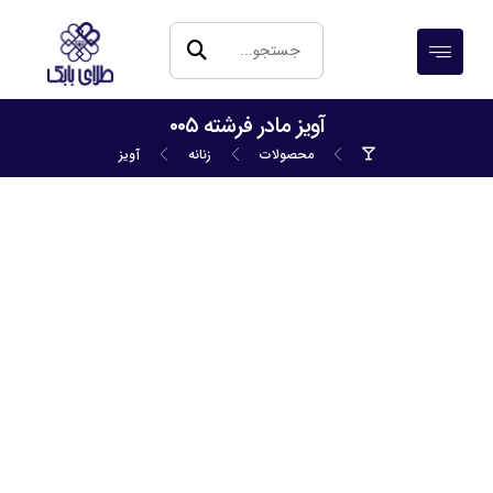
آویز مادر فرشته ۰۰۵
محصولات
زنانه
آویز