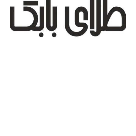
تهران، شهر جدید اندیشه، بلوار آزادی، بازار طلای تیراژه
درباره ما
تماس با ما
پیگیری سفارش
قوانین و مقررات