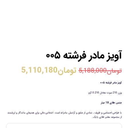
آویز مادر فرشته ۰۰۵
تومان
5,110,180
تومان
5,188,000
آویز مادر فرشته ۰۰۵
وزن 210 سوت معادل 0.210 گرم
جنس طلای 18 عیار
با طراحی احساسی و ظریف ، نمادی از عشق و آرامش مادرانه است. انتخابی عالی برای هدیه‌ای ماندگار و ارزشمند
از مجموعه معتبر طلای بابک.