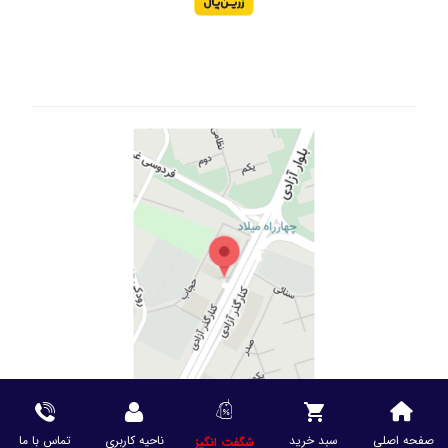
صفحه اصلی
سبد خرید
ناحیه کاربری
تماس با ما
شگفت انگیز