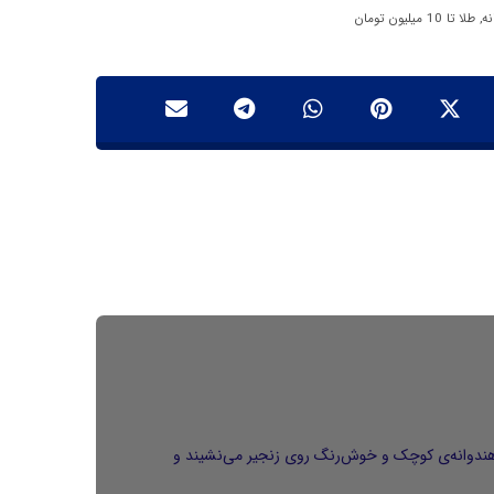
نه
,
طلا تا 10 میلیون تومان
یز هندوانه ۰۰۱ دقیقاً حال تو را تعریف می‌کند. یک تکه هندوانه‌ی کوچک و خوش‌رنگ روی زنجیر می‌نشیند و