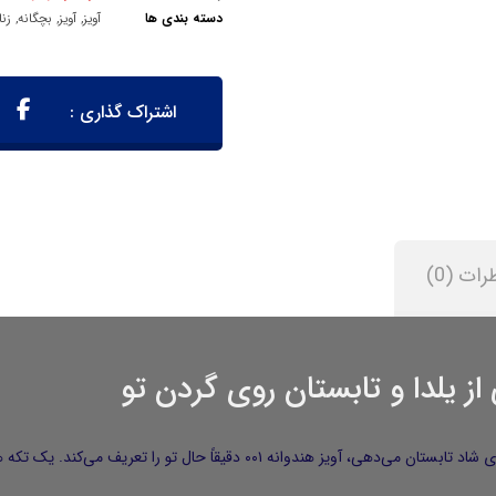
دسته بندی ها
آویز
,
آویز
,
بچگانه
,
زنا
رات (0)
اگر هم یلدای طولانی را دوست داری، هم دل به حال‌وهوای شاد تابستان می‌دهی، آو