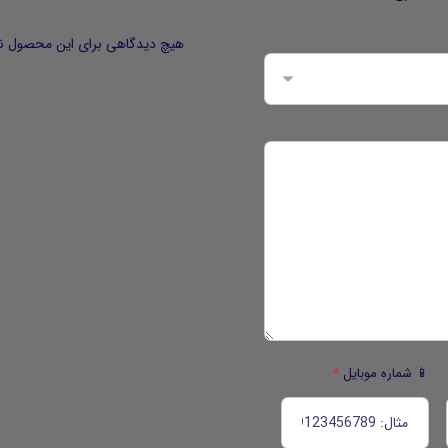
هیچ دیدگاهی برای این محصول ن
📱 شماره موبایل
*