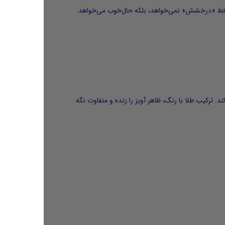
ی فقط «درخشش» نمی‌خواهد، بلکه حال‌خوب می‌خواهد.
. ترکیب طلا با رنگ، ظاهر آویز را زنده و متفاوت نگه