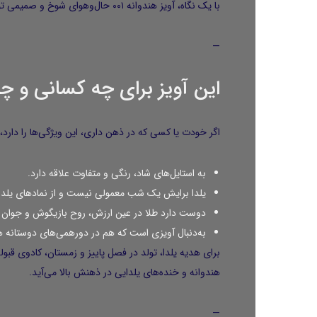
با یک نگاه، آویز هندوانه ۰۰۱ حال‌وهوای شوخ و صمیمی تو را لو می‌دهد و اجازه نمی‌دهد استایل خیلی خشک دیده شود.
—
این آویز برای چه کسانی و 
اگر خودت یا کسی که در ذهن داری، این ویژگی‌ها را دارد،
به استایل‌های شاد، رنگی و متفاوت علاقه دارد.
یلدا برایش یک شب معمولی نیست و از نمادهای یلدای
دوست دارد طلا در عین ارزش، روح بازیگوش و جوان 
به‌دنبال آویزی است که هم در دورهمی‌های دوستانه ه
برای هدیه یلدا، تولد در فصل پاییز و زمستان، کادوی قب
هندوانه و خنده‌های یلدایی در ذهنش بالا می‌آید.
—