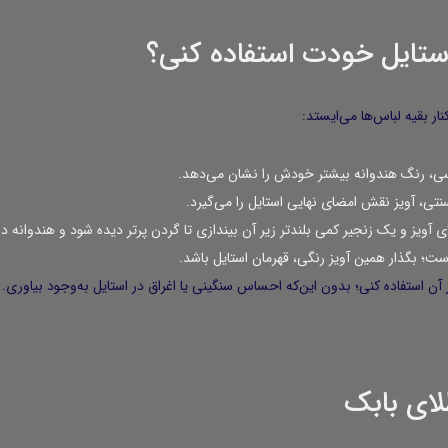
ار بقیه لباس‌ها می‌ایستد:
سی، رنگ هندوانه بیشتر خودش را نشان می‌دهد.
سنتی، آویز نقش امضای نهایی استایل را می‌گیرد.
لای آویز و یک زنجیر کمی بلندتر زیر آن بیندازی تا گردن پرتر دیده شود و هندوانه در
است؛ بگذار همین آویز رنگی، قهرمان استایل باشد.
ن استفاده کنی؛ بدون این‌که احساس سنگینی یا اغراق در استایل به‌وجود بیاوری.
طلای بابک