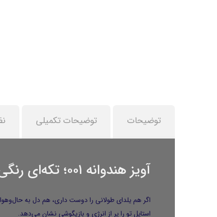
توضیحات
توضیحات تکمیلی
نظ
آویز هندوانه ۰۰۱؛ تکه‌ای رنگی از یلدا و تابستان روی گردن تو
استایل تو را پر از انرژی و بازیگوشی نشان می‌دهد.