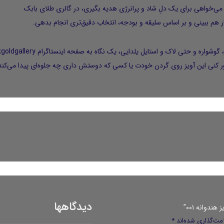
 می‌خواهی برای یک دلِ شاد و پرانرژی هدیه بگیری، در
گالری طلای بابک
نار هم ببینی و بر اساس سلیقه و بودجه، انتخاب دقیق‌تری انجام بدهی.
ر، گوشواره و حتی لاک و استایل یلدایی، یک نگاه به صفحه اینستاگرام
goldgallery
ر کنی این آویز روی گردن خودت یا کسی که دوستش داری چه جلوه‌ای پیدا می‌کند
دیدگاهها
دوانه ۰۰۱”
مت‌گذاری شده‌اند
*