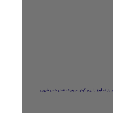
ر بار که آویز را روی گردن می‌بیند، همان حس شیرین