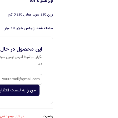
آویز هندوانه 001
وزن 230 سوت معادل 0.230 گرم
ساخته شده از جنس طلای 18 عیار
این محصول در حال
نگران نباشید! آدرس ایمیل خود 
داد
من را به لیست انتظار 
وضعیت
در انبار موجود نمی