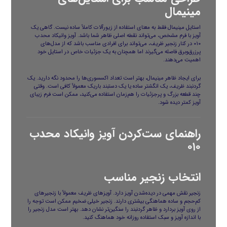
مینیمال
استایل مینیمال فقط به معنای استفاده از زیورآلات کاملاً ساده نیست. گاهی یک
آویز با فرم مشخص، می‌تواند نقطه اصلی ظاهر شما باشد. آویز وانیکاد محدب
۰۱۰ در کنار زنجیر ظریف، می‌تواند برای افرادی مناسب باشد که از مدل‌های
پرزرق‌وبرق فاصله می‌گیرند اما همچنان به یک جزئیات خاص در استایل خود
اهمیت می‌دهند.
برای ایجاد ظاهر مینیمال، بهتر است تعداد اکسسوری‌ها را محدود نگه دارید. یک
گردنبند ظریف، یک انگشتر ساده یا یک دستبند باریک معمولاً کافی است. وقتی
چند قطعه بزرگ و پرجزئیات را هم‌زمان استفاده می‌کنید، ممکن است فرم زیبای
آویز کمتر دیده شود.
راهنمای ست‌کردن آویز وانیکاد محدب
۰۱۰
انتخاب زنجیر مناسب
زنجیر نقش مهمی در دیده‌شدن آویز دارد. آویزهای ظریف معمولاً با زنجیرهای
کم‌حجم و ساده هماهنگی بیشتری دارند. زنجیر خیلی ضخیم ممکن است توجه را
از روی آویز بردارد و ظاهر گردنبند را سنگین‌تر نشان دهد. بهتر است مدل زنجیر را
با اندازه آویز و سبک استفاده روزانه خود هماهنگ کنید.