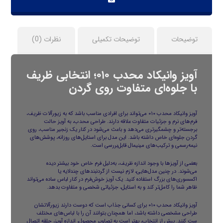
توضیحات
توضیحات تکمیلی
نظرات (0)
آویز وانیکاد محدب ۰۱۰؛ انتخابی ظریف
با جلوه‌ای متفاوت روی گردن
آویز وانیکاد محدب ۰۱۰ می‌تواند برای افرادی مناسب باشد که به زیورآلات ظریف،
فرم‌های نرم و جزئیات متفاوت علاقه دارند. طراحی محدب، به آویز حالت
برجسته‌تر و چشمگیرتری می‌دهد و باعث می‌شود در کنار یک زنجیر مناسب، روی
گردن جلوه‌ای خاص داشته باشد. این مدل برای استایل‌های روزانه، پوشش‌های
نیمه‌رسمی و ترکیب‌های مینیمال قابل‌بررسی است.
بعضی از آویزها با وجود اندازه ظریف، به‌دلیل فرم خاص خود بیشتر دیده
می‌شوند. در چنین مدل‌هایی، لازم نیست از گردنبندهای چندلایه یا
اکسسوری‌های بزرگ استفاده کنید. یک آویز خوش‌فرم در کنار لباس ساده می‌تواند
ظاهر شما را کامل‌تر کند و به استایل، جزئیاتی شخصی و متفاوت بدهد.
آویز وانیکاد محدب ۰۱۰ برای کسانی جذاب است که دوست دارند زیورآلاتشان
طراحی مشخصی داشته باشد، اما همچنان بتوانند آن را با لباس‌های مختلف
ست کنند. پیش از انتخاب، بهتر است به تصاویر محصول، اندازه آویز، حلقه اتصال