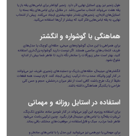
طول زنجیر نیز روی استایل نهایی اثر دارد. زنجیر کوتاه‌تر برای لباس‌های یقه باز یا
یقه هفت می‌تواند انتخاب مناسبی باشد. در مقابل، برای لباس‌های یقه بسته یا
استایل‌های لایه‌ای، زنجیرهای بلندتر جلوه بیشتری ایجاد می‌کنند. پیش از انتخاب
نهایی، به یقه لباس‌هایی فکر کنید که بیشتر از آن‌ها استفاده می‌کنید.
هماهنگی با گوشواره و انگشتر
برای همراهی با این مدل، گوشواره‌های میخی، حلقه‌ای کوچک یا مدل‌های
ظریف انتخاب‌های مناسبی هستند. اگر دوست دارید گوشواره بزرگ‌تری استفاده
کنید، بهتر است سایر زیورآلات را ساده‌تر نگه دارید تا ظاهر شما بیش از اندازه
شلوغ نشود.
انگشترهای مینیمال، حلقه‌های باریک و دستبندهای زنجیری ظریف نیز می‌توانند
در کنار آویز وانیکاد محدب ۰۱۰ ترکیب زیبایی ایجاد کنند. لازم نیست همه قطعات
دقیقاً از یک طرح باشند؛ کافی است از نظر میزان درخشش، حجم و حس کلی
طراحی با یکدیگر هماهنگی داشته باشند.
استفاده در استایل روزانه و مهمانی
برای استفاده روزمره، این آویز می‌تواند در کنار شومیز ساده، مانتوی تک‌رنگ،
تی‌شرت یقه‌گرد یا لباس‌های مینیمال قرار بگیرد. چنین ترکیبی باعث می‌شود
ظاهر شما مرتب، سبک و قابل‌استفاده در موقعیت‌های مختلف باقی بماند.
برای مهمانی یا دورهمی نیز می‌توانید این مدل را با لباس‌های ساده‌تر و