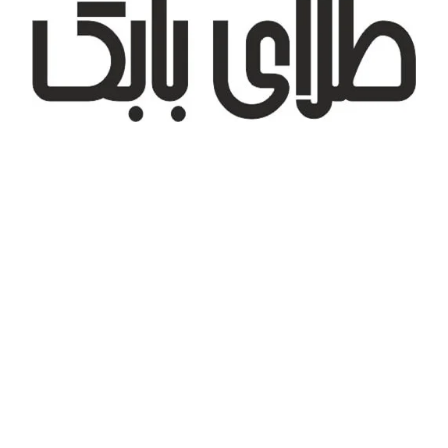
تهران، شهر جدید اندیشه، بلوار آزادی، بازار طلای تیراژه
درباره ما
تماس با ما
پیگیری سفارش
قوانین و مقررات