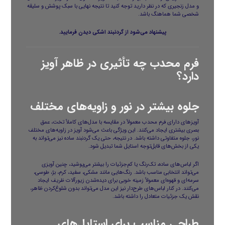
و مدل زنجیری که در نظر دارید توجه کنید تا نتیجه نهایی با سبک پوشش و سلیقه
شخصی شما هماهنگ باشد.
پیشنهاد می‌شود از
گردنبند اشکی
دیدن فرمایید.
فرم محدب چه تأثیری در ظاهر آویز
دارد؟
جلوه بیشتر در نور و زاویه‌های مختلف
آویزهای دارای فرم محدب معمولاً در مقایسه با مدل‌های کاملاً تخت، عمق
بصری بیشتری ایجاد می‌کنند. این ویژگی باعث می‌شود آویز در زاویه‌های مختلف
نور، جلوه متفاوتی داشته باشد. در نتیجه، حتی یک گردنبند ساده نیز می‌تواند به
یکی از بخش‌های قابل‌توجه استایل شما تبدیل شود.
اگر لباس‌های ساده، تک‌رنگ یا کم‌جزئیات را بیشتر می‌پوشید، چنین آویزی
می‌تواند انتخابی مناسب باشد. رنگ‌هایی مانند مشکی، سفید، کرم، بژ، طوسی،
سرمه‌ای و قهوه‌ای معمولاً زمینه خوبی برای دیده‌شدن زیورآلات ظریف ایجاد
می‌کنند. در کنار لباس‌های طرح‌دار نیز این مدل می‌تواند بدون شلوغ‌کردن ظاهر،
نقش یک جزئیات متعادل را داشته باشد.
طراحی مناسب برای استایل‌های