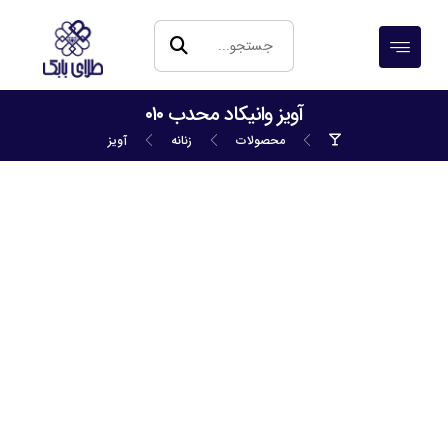
آویز وانیکاد محدب ۰۱۰
محصولات
زنانه
آویز