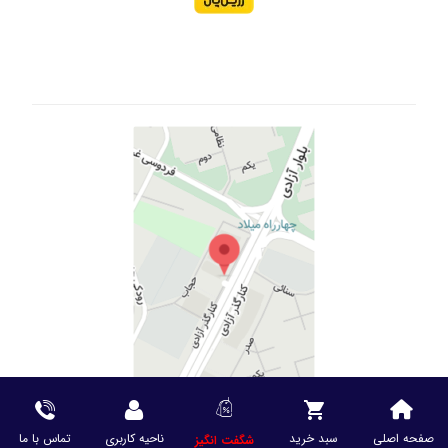
صفحه اصلی
سبد خرید
ناحیه کاربری
تماس با ما
شگفت انگیز