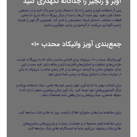
آویز و زنجیر را جداگانه نگهداری کنید
پس از استفاده، آویز و زنجیر را با یک دستمال نرم و تمیز پاک کنید و در محیطی
خشک قرار دهید. بهتر است آن‌ها را جدا از دیگر زیورآلات نگه دارید تا تماس
قطعات مختلف، احتمال ایجاد خط‌وخش را کمتر کند. همچنین اگر آویز را همراه
زنجیر نگهداری می‌کنید، از گره‌خوردن زنجیر جلوگیری نمایید.
جمع‌بندی آویز وانیکاد محدب ۰۱۰
آویز وانیکاد محدب ۰۱۰ می‌تواند برای افرادی مناسب باشد که به زیورآلات ظریف،
طراحی‌های متفاوت و استایل‌های قابل‌ست‌کردن علاقه دارند. فرم محدب این
مدل، جلوه‌ای خاص به گردنبند می‌دهد و در کنار زنجیر مناسب، می‌تواند به یکی
از جزئیات جذاب استایل روزانه یا رسمی شما تبدیل شود.
برای انتخاب بهتر، به اندازه آویز، طول زنجیر، فرم یقه لباس، سبک استفاده روزانه و
دیگر اکسسوری‌های خود توجه کنید. یک آویز زمانی بیشترین جلوه را دارد که با
سلیقه شخصی، سبک پوشش و نیاز واقعی شما هماهنگ باشد.
برای مشاهده مدل‌های متنوع و اطلاع از قیمت روز، به
طلای بابک
مراجعه کنید.
برای مشاهده فیلم محصولات و هایلایت رضایت و واریزی‌های مشتری‌های
طلای بابک، پیشنهاد می‌کنیم حتماً به
اینستاگرام طلای بابک
مراجعه کنید.