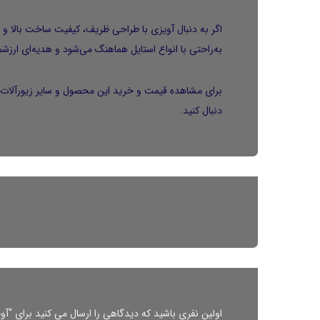
به‌راحتی با انواع استایل هماهنگ می‌شود و هدیه‌ای ارزشمن
برای مشاهده قیمت و خرید این محصول و سایر زیورآلات،
دنبال کنید.
اولین نفری باشید که دیدگاهی را ارسال می کنید برای “آویز ون