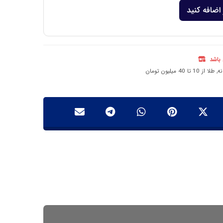
اضافه کنید
 باشد
نه
,
طلا از 10 تا 40 میلیون تومان