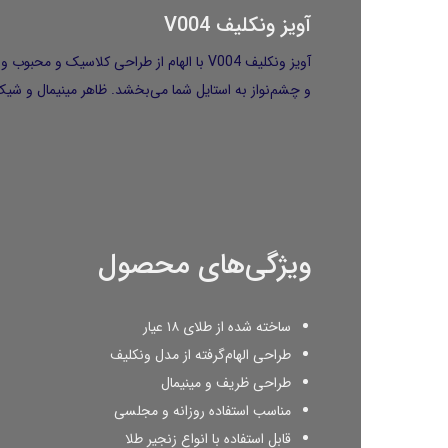
آویز ونکلیف V004
و چشم‌نواز به استایل شما می‌بخشد. ظاهر مینیمال و شیک 
ویژگی‌های محصول
ساخته شده از طلای ۱۸ عیار
طراحی الهام‌گرفته از مدل ونکلیف
طراحی ظریف و مینیمال
مناسب استفاده روزانه و مجلسی
قابل استفاده با انواع زنجیر طلا