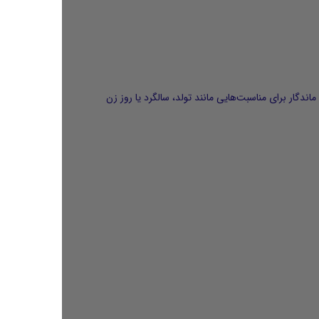
 و ماندگار برای مناسبت‌هایی مانند تولد، سالگرد یا روز زن