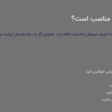
ی مناسب است؟
ه به زیورآلات ظریف، مینیمال و کلاسیک علاقه دارند. همچنین اگر به دنبال هدیه‌ای ارزشمند
یایی جلوگیری کنید.
د.
نید.
نمایید.