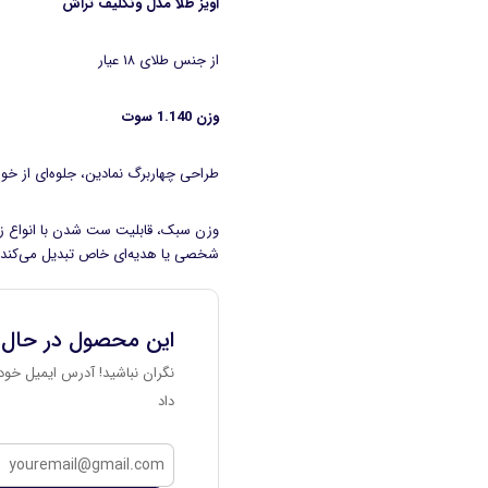
آویز طلا مدل ونکلیف تراش
از جنس طلای ۱۸ عیار
وزن 1.140 سوت
طراحی چهاربرگ نمادین، جلوه‌ای از خو
وزن سبک، قابلیت ست شدن با انواع زنجی
شخصی یا هدیه‌ای خاص تبدیل می‌کند.
این محصول در حال
نگران نباشید! آدرس ایمیل خود 
داد