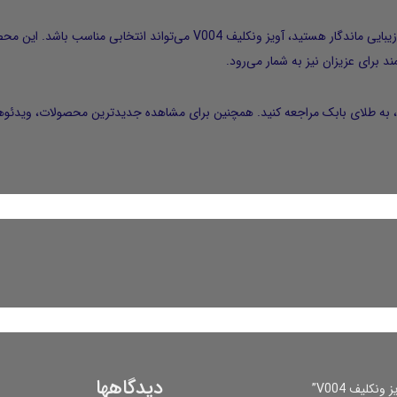
اگر به دنبال آویزی با طراحی ظریف، کیفیت ساخت بالا و زیبایی ماندگار هستید، آ
د برای عزیزان نیز به شمار می‌رود.
 به
طلای بابک
مراجعه کنید. همچنین برای مشاهده جدیدترین محصولات، ویدئو
دیدگاهها
کلیف V004”