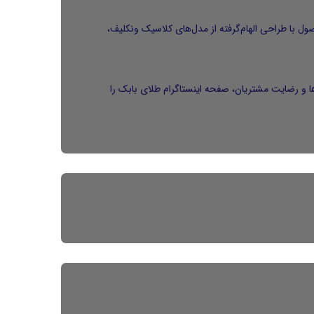
ویز ونکلیف V004 می‌تواند انتخابی مناسب باشد. این محصول با طراحی الهام‌گرفته از مدل‌های کلاسیک ونکلیف،
ها و رضایت مشتریان، صفحه
اینستاگرام
طلای بابک را