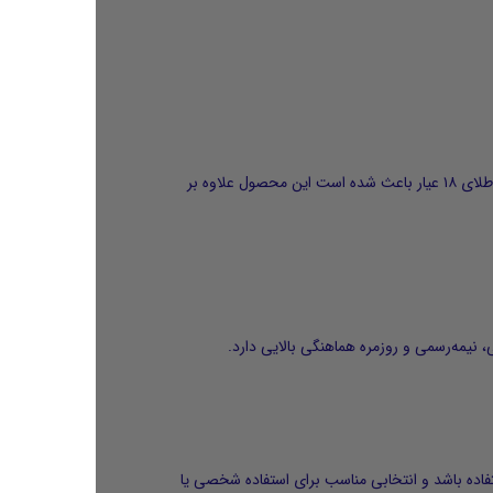
طراحی گل چهارپر این آویز، یکی از شناخته‌شده‌ترین سبک‌های جواهرات کلاسیک به شمار می‌رود. پرداخت دقیق، لبه‌های ظریف و استفاده از طلای ۱۸ عیار باعث شده است این محصول علاوه بر
، نیمه‌رسمی و روزمره هماهنگی بالایی دارد.
ف قابل استفاده باشد و انتخابی مناسب برای استفاده شخصی یا