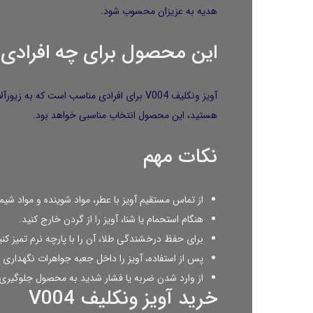
هدیه به عزیزان محسوب شود.
این محصول برای چه افراد
آویز ونکلیف V004 برای افرادی مناسب است ک
هستید، این محصول انتخاب مناسبی خواهد بود.
نکات مهم
از تماس مستقیم آویز با عطر، مواد شوینده و مواد شیم
هنگام استحمام یا شنا، آویز را از گردن خارج کنید.
برای حفظ درخشندگی طلا، آن را با پارچه نرم تمیز کنی
پس از استفاده، آویز را داخل جعبه جواهرات نگهداری ک
از وارد شدن ضربه یا فشار شدید به محصول جلوگیری 
خرید آویز ونکلیف V004