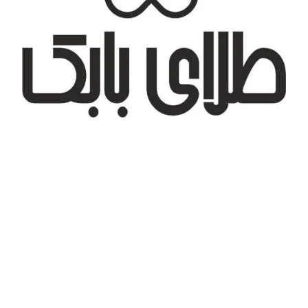
تهران، شهر جدید اندیشه، بلوار آزادی، بازار طلای تیراژه
درباره ما
تماس با ما
پیگیری سفارش
قوانین و مقررات