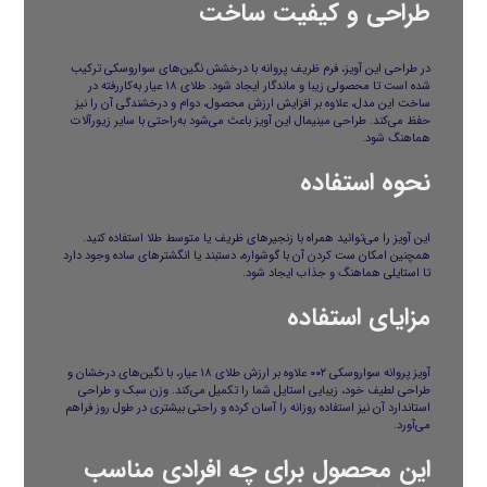
طراحی و کیفیت ساخت
در طراحی این آویز، فرم ظریف پروانه با درخشش نگین‌های سواروسکی ترکیب
شده است تا محصولی زیبا و ماندگار ایجاد شود. طلای ۱۸ عیار به‌کاررفته در
ساخت این مدل، علاوه بر افزایش ارزش محصول، دوام و درخشندگی آن را نیز
حفظ می‌کند. طراحی مینیمال این آویز باعث می‌شود به‌راحتی با سایر زیورآلات
هماهنگ شود.
نحوه استفاده
این آویز را می‌توانید همراه با زنجیرهای ظریف یا متوسط طلا استفاده کنید.
همچنین امکان ست کردن آن با گوشواره، دستبند یا انگشترهای ساده وجود دارد
تا استایلی هماهنگ و جذاب ایجاد شود.
مزایای استفاده
آویز پروانه سواروسکی ۰۰۲ علاوه بر ارزش طلای ۱۸ عیار، با نگین‌های درخشان و
طراحی لطیف خود، زیبایی استایل شما را تکمیل می‌کند. وزن سبک و طراحی
استاندارد آن نیز استفاده روزانه را آسان کرده و راحتی بیشتری در طول روز فراهم
می‌آورد.
این محصول برای چه افرادی مناسب