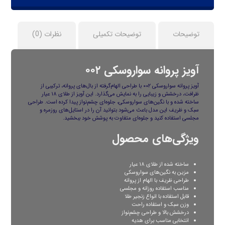
توضیحات
توضیحات تکمیلی
نظرات (0)
آویز پروانه سواروسکی ۰۰۲
آویز پروانه سواروسکی ۰۰۲ با طراحی الهام‌گرفته از بال‌های پروانه، ترکیبی از
ظرافت، درخشش و زیبایی را به نمایش می‌گذارد. این آویز از طلای ۱۸ عیار
ساخته شده و با نگین‌های سواروسکی، جلوه‌ای چشم‌نواز پیدا کرده است. طراحی
سبک و ظریف این مدل باعث می‌شود بتوانید آن را در استایل‌های روزمره و
مجلسی استفاده کنید و جلوه‌ای متفاوت به پوشش خود ببخشید.
ویژگی‌های محصول
ساخته شده از طلای ۱۸ عیار
مزین به نگین‌های سواروسکی
طراحی ظریف با الهام از پروانه
مناسب استفاده روزانه و مجلسی
قابل استفاده با انواع زنجیر طلا
وزن سبک و استفاده راحت
درخشش بالا و طراحی چشم‌نواز
انتخابی مناسب برای هدیه