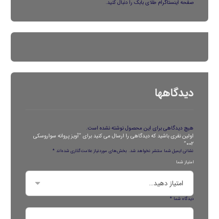
صفحه
اینستاگرام
طلای بابک را دنبال کنید.
دیدگاهها
هیچ دیدگاهی برای این محصول نوشته نشده است.
اولین نفری باشید که دیدگاهی را ارسال می کنید برای “آویز پروانه سواروسکی
۰۰۲”
نشانی ایمیل شما منتشر نخواهد شد.
بخش‌های موردنیاز علامت‌گذاری شده‌اند
*
امتیاز شما
دیدگاه شما
*