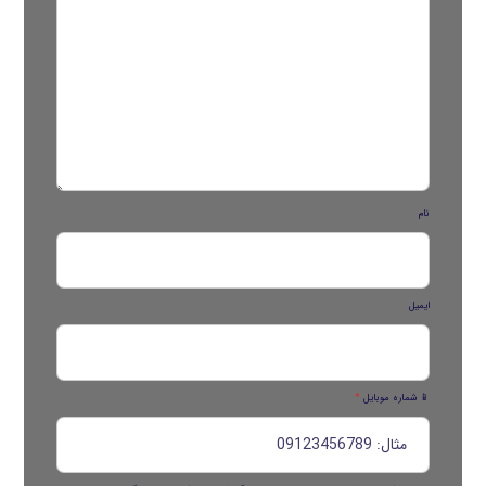
نام
ایمیل
📱 شماره موبایل
*