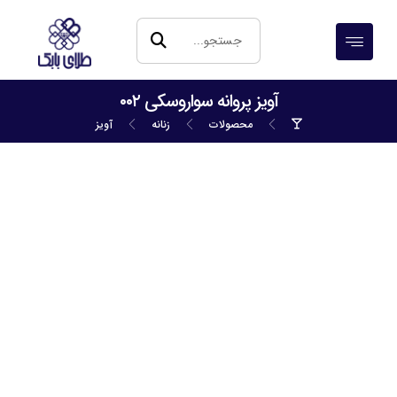
آویز پروانه سواروسکی ۰۰۲
محصولات
زنانه
آویز