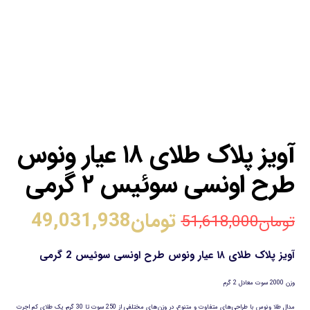
آویز پلاک طلای ۱۸ عیار ونوس
طرح اونسی سوئیس ۲ گرمی
تومان
49,031,938
تومان
51,618,000
آویز پلاک طلای ۱۸ عیار ونوس طرح اونسی سوئیس 2 گرمی
وزن 2000 سوت معادل 2 گرم
مدال طلا ونوس با طراحی‌های متفاوت و متنوع، در وزن‌های مختلفی از 250 سوت تا 30 گرم، یک طلای کم اجرت