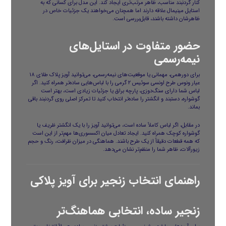
کنار گردنبند مناسب، ظاهر مرتب‌تری ایجاد کند. این مدل برای کسانی که به
استایل مینیمال علاقه دارند اما همچنان می‌خواهند یک جزئیات خاص در
ظاهرشان داشته باشند، قابل‌بررسی است.
حضور متفاوت در استایل‌های
نیمه‌رسمی
برای دورهمی، مهمانی یا موقعیت‌های نیمه‌رسمی، می‌توانید آویز پلاک طلای ۱۸
عیار ونوس طرح اونسی سوئیس ۲ گرمی را با لباس‌هایی ساده‌تر همراه کنید. اگر
لباس شما دارای سنگ‌دوزی، پارچه براق یا جزئیات زیادی است، بهتر است
گوشواره، دستبند و انگشتر را ساده‌تر انتخاب کنید تا تمرکز اصلی روی گردنبند باقی
بماند.
در مقابل، اگر لباس کاملاً ساده است، می‌توانید آویز را با یک انگشتر ظریف یا
گوشواره کوچک همراه کنید. ایجاد تعادل میان اکسسوری‌ها مهم‌تر از این است
که همه قطعات دقیقاً از یک طرح باشند. هماهنگی در میزان ظرافت، رنگ و حجم
زیورآلات، ظاهر شما را منظم‌تر نشان می‌دهد.
راهنمای انتخاب زنجیر برای آویز پلاکی
زنجیر ساده، انتخابی هماهنگ‌تر