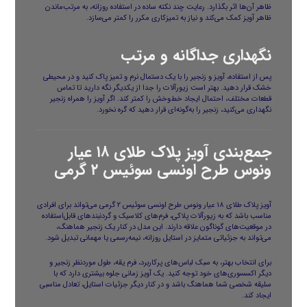
ظاهر آن‌ها اثر بگذارد. رعایت چند نکته ساده در استفاده روزانه، به مرتب‌ماندن
ظاهر آویز کمک می‌کند و نیاز به تمیزکاری مکرر را کمتر می‌سازد.
نگهداری جداگانه و مرتب
پس از استفاده، آویز و زنجیر را با یک دستمال نرم و تمیز پاک کنید و در محیطی
خشک قرار دهید. بهتر است زیورآلات را جدا از یکدیگر نگه دارید تا تماس
قطعات مختلف، احتمال ایجاد خط‌وخش را کمتر کند. اگر آویز را همراه زنجیر
نگهداری می‌کنید، زنجیر را به‌گونه‌ای قرار دهید که گره نخورد.
جمع‌بندی آویز پلاک طلای ۱۸ عیار
ونوس طرح اونسی سوئیس ۲ گرمی
آویز پلاک طلای ۱۸ عیار ونوس طرح اونسی سوئیس ۲ گرمی می‌تواند برای افرادی
مناسب باشد که به زیورآلات پلاکی، فرم‌های کلاسیک و گردنبندهای قابل‌استفاده
در موقعیت‌های گوناگون علاقه دارند. این مدل در کنار یک زنجیر هماهنگ،
می‌تواند به جزئیاتی متمایز در استایل روزانه، نیمه‌رسمی یا مهمانی تبدیل شود.
برای انتخاب بهتر، به سبک لباس‌های پرکاربرد، فرم یقه، طول موردنظر زنجیر و
دیگر اکسسوری‌های خود توجه کنید. یک آویز زمانی جلوه بیشتری دارد که با
سلیقه شخصی شما هماهنگ باشد و در کنار دیگر جزئیات استایل، تعادل مناسبی
ایجاد کند.