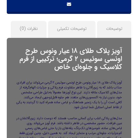
توضیحات
توضیحات تکمیلی
نظرات (0)
آویز پلاک طلای ۱۸ عیار ونوس طرح
اونسی سوئیس ۲ گرمی؛ ترکیبی از فرم
کلاسیک و جلوه‌ای خاص
آویز پلاک طلای ۱۸ عیار ونوس طرح اونسی سوئیس ۲ گرمی می‌تواند برای افرادی
جذاب باشد که به زیورآلاتی با ظاهر متفاوت، فرم پلاکی و جزئیات الهام‌گرفته از
مدل‌های کلاسیک علاقه دارند. این نوع آویزها معمولاً به‌دلیل طراحی مشخص
خود، بدون نیاز به اکسسوری‌های متعدد هم جلوه قابل‌توجهی ایجاد می‌کنند.
کافی است آن را با یک زنجیر هماهنگ و لباس ساده همراه کنید تا گردنبند به یکی
از نقاط اصلی استایل شما تبدیل شود.
مدل‌های پلاکی اغلب برای کسانی مناسب هستند که دوست دارند زیورآلاتشان در
عین ظرافت، حضور مشخصی در ظاهر داشته باشد. فرم آویز می‌تواند روی
لباس‌های ساده، شومیزهای تک‌رنگ، یقه‌های باز یا حتی لباس‌های رسمی
کم‌جزئیات، جلوه‌ای مرتب و متمایز ایجاد کند. به همین دلیل، چنین آویزی فقط