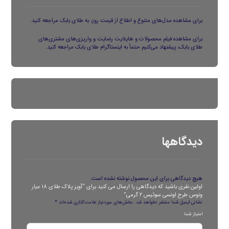
برای مشاهده مدل‌های متنوع و اطلاع از قیمت روز، به
طلای بابک
مراجعه کنید.
برای مشاهده فیلم محصولات و هایلایت رضایت و واریزی‌های مشتری‌های
طلای بابک، پیشنهاد می‌کنیم حتماً به
اینستاگرام طلای بابک
مراجعه کنید.
دیدگاهها
هیچ دیدگاهی برای این محصول نوشته نشده است.
اولین نفری باشید که دیدگاهی را ارسال می کنید برای “آویز پلاک طلای ۱۸ عیار
ونوس طرح اونسی سوئیس ۲ گرمی”
نشانی ایمیل شما منتشر نخواهد شد.
بخش‌های موردنیاز علامت‌گذاری شده‌اند
*
امتیاز شما