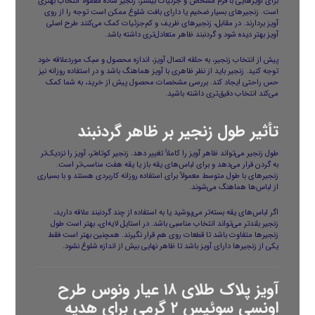
برای آویزهایی با فرم مشخص و جزئیات بیشتر، زنجیر ساده معمولاً انتخاب بهتری
است. زنجیرهای بسیار ضخیم یا دارای بافت شلوغ ممکن است توجه را از روی
آویز بردارند. در مقابل، زنجیرهای ظریف و کم‌جزئیات کمک می‌کنند طرح اصلی
آویز بهتر دیده شود و گردنبند ظاهر متعادل‌تری داشته باشد.
پیش از انتخاب زنجیر، به حلقه اتصال آویز، اندازه محصول و سبک موردعلاقه خود
توجه کنید. زنجیر باید از نظر ظاهری با آویز هماهنگ باشد و در استفاده روزانه نیز
حس راحتی ایجاد کند. بررسی مشخصات محصول پیش از خرید، به شما کمک
می‌کند انتخاب دقیق‌تری داشته باشید.
تأثیر طول زنجیر بر ظاهر گردنبند
طول زنجیر می‌تواند ظاهر آویز را کاملاً تغییر دهد. زنجیر کوتاه‌تر، آویز را نزدیک‌تر
به گردن قرار می‌دهد و برای لباس‌های یقه باز یا یقه هفت مناسب‌تر است.
زنجیرهای با طول متوسط معمولاً برای استفاده روزانه کاربردی هستند و با بسیاری
از لباس‌ها هماهنگ می‌شوند.
اگر لباس‌های یقه بسته‌تر می‌پوشید یا به استفاده از چند گردنبند علاقه دارید،
زنجیر بلندتر می‌تواند انتخاب مناسبی باشد. در استایل لایه‌ای، بهتر است طول
زنجیرها متفاوت باشد تا قطعات روی هم قرار نگیرند. همچنین بهتر است فقط
یکی از زنجیرها دارای آویز باشد تا ظاهر نهایی بیش از اندازه شلوغ نشود.
آویز پلاک طلای ۱۸ عیار ونوس طرح
اونسی سوئیس ۲ گرمی برای هدیه