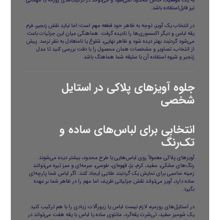
به یک موقعیت خاص محدود نمی‌شود و می‌تواند در ترکیب‌های روزانه یا مهمانی
نیز قابل‌استفاده باشد.
در انتخاب یک آویز، توجه به ظاهر خود قطعه مهم است؛ اما نباید نقش زنجیر، فرم
یقه لباس و دیگر اکسسوری‌ها را نادیده گرفت. هماهنگی میان این جزئیات باعث
می‌شود گردنبند بهتر دیده شود و ظاهر نهایی، شلوغ یا نامتعادل به نظر نرسد. پیش
از انتخاب، تصاویر و مشخصات همان محصول را با دقت بررسی کنید تا مدل
زنجیر و شیوه استفاده آن با سلیقه شما هماهنگ باشد.
جلوه آویزهای پلاکی در استایل
شخصی
انتخابی برای لباس‌های ساده و
تک‌رنگ
آویزهای پلاکی معمولاً روی لباس‌هایی با طرح محدود، بیشتر دیده می‌شوند.
رنگ‌های مشکی، سفید، کرم، بژ، قهوه‌ای، طوسی، سرمه‌ای و سبز تیره می‌توانند
زمینه مناسبی برای نمایش یک گردنبند طلایی ایجاد کنند. اگر لباس شما پارچه‌ای
ساده دارد، آویز می‌تواند نقش جزئیاتی ظریف اما مهم را در ظاهر شما بر عهده
بگیرد.
در استایل‌های روزمره، لازم نیست لباس یا زیورآلات زیادی را با هم ترکیب کنید.
یک شومیز سفید، تی‌شرت یقه‌گرد، مانتوی ساده یا لباس با یقه هفت می‌تواند در