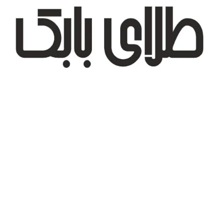
تهران، شهر جدید اندیشه، بلوار آزادی، بازار طلای تیراژه
درباره ما
تماس با ما
پیگیری سفارش
قوانین و مقررات