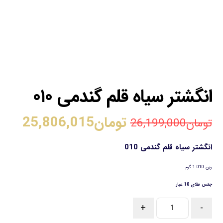
انگشتر سیاه قلم گندمی ۰۱۰
تومان
25,806,015
تومان
26,199,000
انگشتر سیاه قلم گندمی 010
وزن 1.010 گرم
جنس طلای 18 عیار
+
-