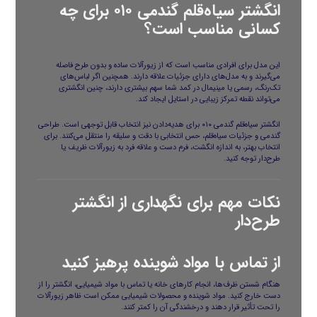
انگشتر سیاه‌قلم گندمی ۰۱۰ برای چه
کسانی مناسب است؟
این مدل برای افرادی مناسب است که از زیورآلات ساده و بدون طرح فاصله
می‌گیرند و به مدل‌های دارای جزئیات علاقه دارند. همچنین اگر لباس‌های
تک‌رنگ، رسمی یا مینیمال در کمد شما سهم بیشتری دارند، چنین انگشتری
می‌تواند نقطه تمرکز زیبایی در استایل ایجاد کند.
انگشتر سیاه‌قلم گندمی ۰۱۰ برای هدیه‌دادن نیز انتخاب قابل توجهی است. طراحی
گندمی و جزئیات سیاه‌قلم، حس انتخابی با دقت و سلیقه را منتقل می‌کنند. برای
انتخاب بهتر، به اندازه انگشت، فرم دست و علاقه فرد به زیورآلات ظریف یا
طرح‌دار توجه کنید.
نکات مهم برای نگهداری از انگشتر
طرح‌دار
از تماس با مواد شوینده پرهیز کنید
هنگام شستن ظرف‌ها، انجام کارهای خانه یا تماس با مواد شیمیایی، انگشتر را از
دست خارج کنید. مواد شوینده و محصولات شیمیایی ممکن است ظاهر زیورآلات
را تحت تأثیر قرار دهند و درخشندگی آن را کمتر کنند.