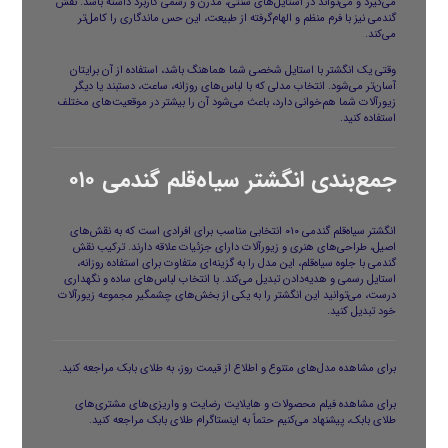
می‌گیرد و می‌تواند در استایل‌های سنتی، مدرن و رسمی کاربرد داشته باشد. نقش
گندمی نیز با فرم منظم و الهام‌گرفته از طبیعت، این حس ماندگاری را کامل‌تر
می‌کند.
وقتی یک انگشتر با استایل شخصی شما هماهنگ باشد، استفاده از آن برایتان
آسان‌تر می‌شود. انتخاب مدلی که با لباس‌های روزانه، ساعت، دستبند یا دیگر
زیورآلات شما هم‌خوانی دارد، باعث می‌شود آن را بیشتر در موقعیت‌های مختلف
استفاده کنید.
جمع‌بندی انگشتر سیاه‌قلم گندمی ۰۱۰
انگشتر سیاه‌قلم گندمی ۰۱۰ انتخابی مناسب برای افرادی است که به نقش‌های
اصیل، طراحی‌های هنری و زیورآلات دارای جزئیات علاقه دارند. ترکیب نقش
گندمی با جلوه سیاه‌قلم، این مدل را به گزینه‌ای متفاوت برای استفاده روزانه،
استایل رسمی و هدیه‌دادن تبدیل می‌کند. با انتخاب لباس‌های ساده و نگهداری
درست، می‌توانید این انگشتر را به یکی از بخش‌های چشمگیر مجموعه زیورآلات
خود تبدیل کنید.
برای مشاهده مدل‌های متنوع و اطلاع از قیمت روز، به
طلای بابک
مراجعه کنید.
برای مشاهده فیلم محصولات و هایلایت رضایت و واریزی‌های مشتری‌های
طلای بابک، پیشنهاد می‌کنیم حتماً به
اینستاگرام طلای بابک
مراجعه کنید.