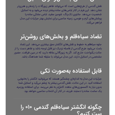
نقش گندمی از طرح‌هایی است که می‌تواند ظاهر زیورآلات را زنده‌تر و هنری‌تر
نشان دهد. این فرم در کنار لباس‌های ساده بیشتر دیده می‌شود و به استایل
شخصیت می‌دهد. مانتوی تک‌رنگ، شومیز سفید، لباس مشکی ساده یا
پوشش‌های کرم و طوسی، زمینه مناسبی برای نمایش بهتر جزئیات این مدل
فراهم می‌کنند.
تضاد سیاه‌قلم و بخش‌های روشن‌تر
جلوه سیاه‌قلم به خطوط و نقش‌های انگشتر عمق بیشتری می‌دهد. این تضاد
باعث می‌شود طرح گندمی از فاصله نزدیک نیز قابل توجه باشد و ظاهر دست را از
حالت یکنواخت خارج کند. اگر به زیورآلاتی علاقه دارید که در عین ظرافت، حضور
مشخصی در استایل دارند، این مدل می‌تواند با سلیقه شما هماهنگ باشد.
قابل استفاده به‌صورت تکی
جزئیات این مدل به اندازه‌ای چشمگیر هستند که می‌توانید انگشتر را به‌تنهایی
استفاده کنید. در این حالت، نقش گندمی بیشتر به چشم می‌آید و استایل شما
بدون نیاز به اکسسوری‌های متعدد کامل‌تر به نظر می‌رسد. برای استفاده روزمره،
یک ساعت ساده یا دستبند ظریف در کنار آن انتخاب مناسبی خواهد بود.
چگونه انگشتر سیاه‌قلم گندمی ۰۱۰ را
ست کنیم؟