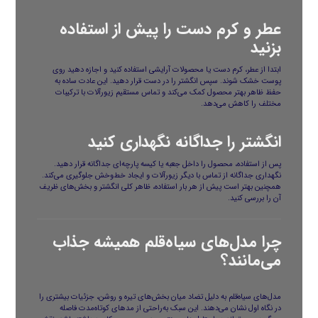
عطر و کرم دست را پیش از استفاده
بزنید
ابتدا از عطر، کرم دست یا محصولات آرایشی استفاده کنید و اجازه دهید روی
پوست خشک شوند. سپس انگشتر را در دست قرار دهید. این عادت ساده به
حفظ ظاهر بهتر محصول کمک می‌کند و تماس مستقیم زیورآلات با ترکیبات
مختلف را کاهش می‌دهد.
انگشتر را جداگانه نگهداری کنید
پس از استفاده، محصول را داخل جعبه یا کیسه پارچه‌ای جداگانه قرار دهید.
نگهداری جداگانه از تماس با دیگر زیورآلات و ایجاد خط‌وخش جلوگیری می‌کند.
همچنین بهتر است پیش از هر بار استفاده، ظاهر کلی انگشتر و بخش‌های ظریف
آن را بررسی کنید.
چرا مدل‌های سیاه‌قلم همیشه جذاب
می‌مانند؟
مدل‌های سیاه‌قلم به دلیل تضاد میان بخش‌های تیره و روشن، جزئیات بیشتری را
در نگاه اول نشان می‌دهند. این سبک به‌راحتی از مدهای کوتاه‌مدت فاصله