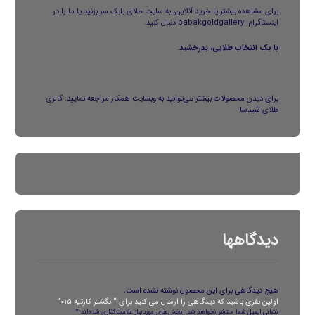
برای مشاهده بیشتر یا خرید آنلاین، به
سایت طلای بابک
سر بزنید یا ما را در
اینستاگرام
babakgoldgallery
دنبال کنید.
با یک انتخاب طلایی، بدرخشید.
برای دیدن محصولات بیشتر می‌توانید به وبسایت همکار مراجعه نمایید:
گالری
طلای شیدسا
دیدگاهها
هیچ دیدگاهی برای این محصول نوشته نشده است.
اولین نفری باشید که دیدگاهی را ارسال می کنید برای “انگشتر کارتیه ۰۱۵”
نشانی ایمیل شما منتشر نخواهد شد.
بخش‌های موردنیاز علامت‌گذاری شده‌اند
*