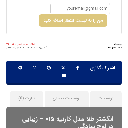
من را به لیست انتظار اضافه کنید
وضعیت
در انبار موجود نمی باشد
دسته بندی ها
انگشتر
,
زنانه
,
طلا از 40 تا 100 میلیون تومان
توضیحات
توضیحات تکمیلی
نظرات (0)
انگشتر طلا مدل کارتیه ۰۱۵ – زیبایی
در اوج سادگی