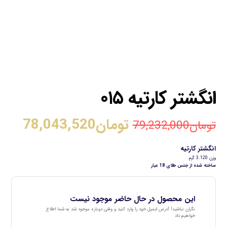
انگشتر کارتیه ۰۱۵
تومان
78,043,520
تومان
79,232,000
انگشتر کارتیه
وزن 3.120 گرم
ساخته شده از جنس طلای 18 عیار
این محصول در حال حاضر موجود نیست
نگران نباشید! آدرس ایمیل خود را وارد کنید و وقتی دوباره موجود شد به شما اطلاع
خواهیم داد