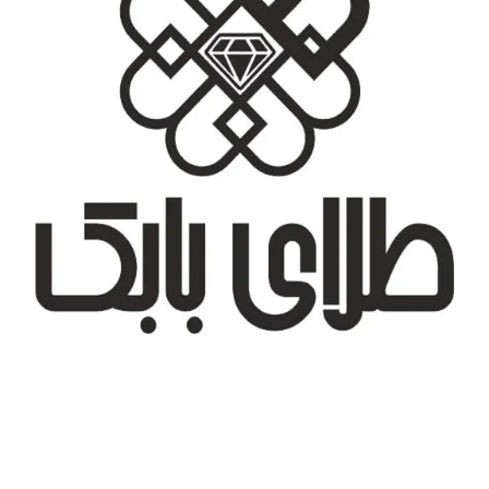
تهران، شهر جدید اندیشه، بلوار آزادی، بازار طلای تیراژه