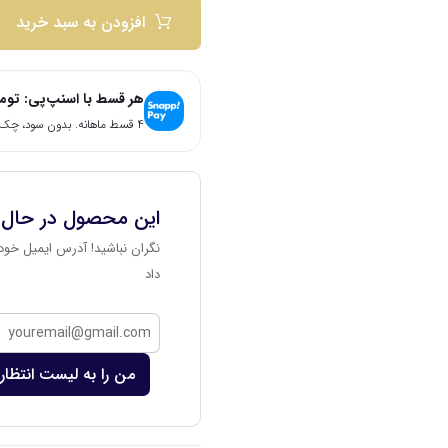
افزودن به سبد خرید
هر قسط با اسنپ‌پی:
توم
۴ قسط ماهانه. بدون سود، چک و ضامن.
این محصول در حال
نگران نباشید! آدرس ایمیل خود 
داد
من را به لیست انتظار 