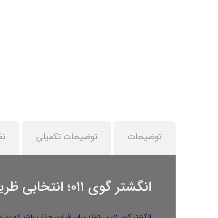
توضیحات
توضیحات تکمیلی
نظ
انگشتر گوی ۰۱۱؛ انتخابی ظریف با فرم دایره‌ای و مدرن
انگشتر گوی ۰۱۱ می‌تواند برای افرادی جذاب ب