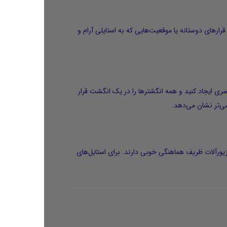
قرارهای دوستانه یا موقعیت‌هایی که به استایلی آرام و
صری ایجاد کنید و همه انگشترها را در یک انگشت قرار
ی‌تر نشان می‌دهد.
 زیورآلات ظریف هماهنگی خوبی دارند. برای استایل‌های