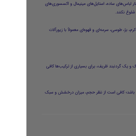
نار لباس‌های ساده، استایل‌های مینیمال و اکسسوری‌های
شلوغ نکنند.
 بژ، طوسی، سرمه‌ای و قهوه‌ای معمولاً با زیورآلات
 و یک گردنبند ظریف، برای بسیاری از ترکیب‌ها کافی
ت مشابه باشد؛ کافی است از نظر حجم، میزان درخشش و سبک