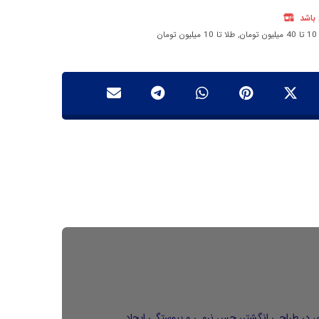
 باشد
مان
,
طلا تا 10 میلیون تومان
 فرم گوی در طراحی انگشتر، حس نرمی و پیوستگی ایجاد