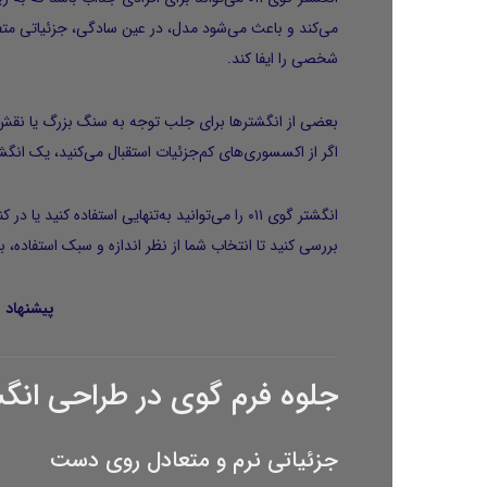
می‌کند و باعث می‌شود مدل، در عین سادگی، جزئیاتی متف
شخصی را ایفا کند.
بعضی از انگشترها برای جلب توجه به سنگ بزرگ یا نقش‌
اگر از اکسسوری‌های کم‌جزئیات استقبال می‌کنید، یک انگشت
انگشتر گوی ۰۱۱ را می‌توانید به‌تنهایی استفا
بررسی کنید تا انتخاب شما از نظر اندازه و سبک استفاده، ب
پیشنهاد 
جلوه فرم گوی در طراحی انگ
جزئیاتی نرم و متعادل روی دست