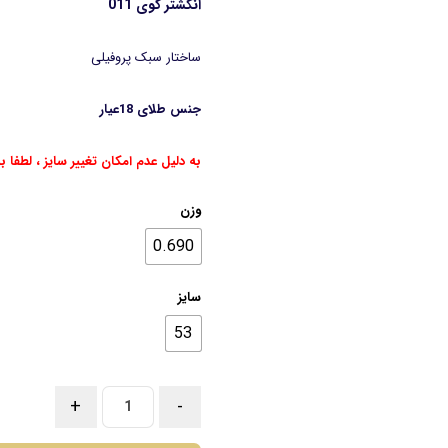
انگشتر گوی 011
ساختار سبک پروفیلی
جنس طلای 18عیار
به دلیل عدم امکان تغییر سایز ، لطفا 
وزن
0.690
سایز
53
+
-