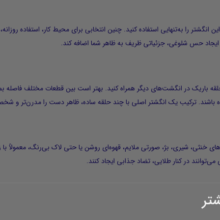
انگشتر را به‌تنهایی استفاده کنید. چنین انتخابی برای محیط کار، استفاده روزانه، 
 ایجاد حس شلوغی، جزئیاتی ظریف به ظاهر شما اضافه کند.
 دو حلقه باریک در انگشت‌های دیگر همراه کنید. بهتر است بین قطعات مختلف فاصله ب
ده باشند. ترکیب یک انگشتر اصلی با چند حلقه ساده، ظاهر دست را مدرن‌تر و شخص
‌های خنثی، شیری، بژ، صورتی ملایم، قهوه‌ای روشن یا حتی لاک بی‌رنگ، معمولاً با
می‌توانند در کنار طلایی، تضاد جذابی ایجاد کنند.
تر