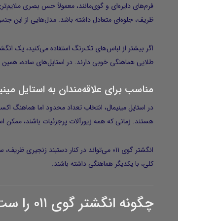
فرم‌های دایره‌ای و گوی‌مانند، معمولاً حس بصری ملایم‌تر
ظریف، جلوه‌ای متعادل داشته باشد. مدل‌هایی از این جنس،
اگر بیشتر از لباس‌های تک‌رنگ استفاده می‌کنید، یک انگش
طلایی هماهنگی خوبی دارند. در استایل‌های ساده، همین ج
مناسب برای علاقه‌مندان به استایل مینی
در استایل مینیمال، انتخاب تعداد محدود اما هماهنگ اک
هستند. زمانی که همه زیورآلات پرجزئیات باشند، ممکن ا
انگشتر گوی ۰۱۱ می‌تواند در کنار دستبند ز
کلی، با یکدیگر هماهنگی داشته باشند.
چگونه انگشتر گوی ۰۱۱ را ست کنیم؟