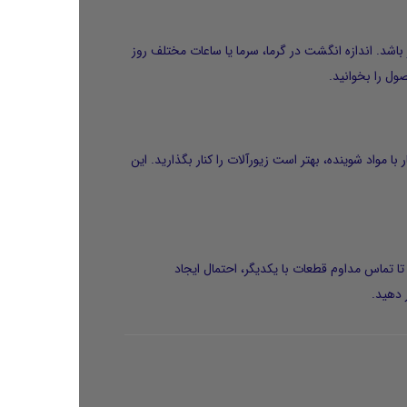
اشد. اندازه انگشت در گرما، سرما یا ساعات مختلف روز
ول را بخوانید.
 مواد شوینده، بهتر است زیورآلات را کنار بگذارید. این
تا تماس مداوم قطعات با یکدیگر، احتمال ایجاد
 دهید.