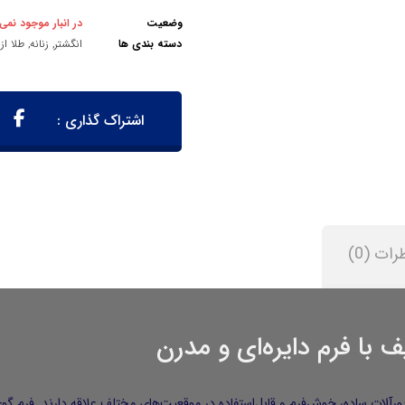
وضعیت
در انبار موجود نمی
دسته بندی ها
انگشتر
,
زنانه
,
طلا از 10 تا 40 میلیون تو
رات (0)
اشد که به زیورآلات ساده، خوش‌فرم و قابل‌استفاده در موقعیت‌های مختلف علاقه دارند.