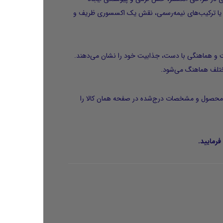
نه یا ترکیب‌های نیمه‌رسمی، نقش یک اکسسوری ظریف و
ت و هماهنگی با دست، جذابیت خود را نشان می‌دهند.
 مختلف هماهنگ می‌شود.
ت، تصاویر محصول و مشخصات درج‌شده در صفحه همان کالا را
رمایید.