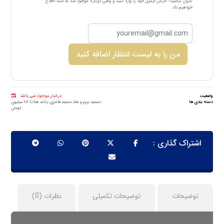
نگران نباشید! آدرس ایمیل خود را وارد کنید و وقتی دوباره موجود شد به شما اطلاع
خواهیم داد
من را به لیست انتظار اضافه کنید
وضعیت
در انبار موجود نمی باشد
دسته بندی ها
دستبند چرم و طلا
,
دستبند فانتزی
,
زنانه
,
طلا تا 10 میلیون
تومان
توضیحات
توضیحات تکمیلی
نظرات (0)