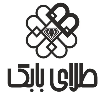
تهران، شهر جدید اندیشه، بلوار آزادی، بازار طلای تیراژه