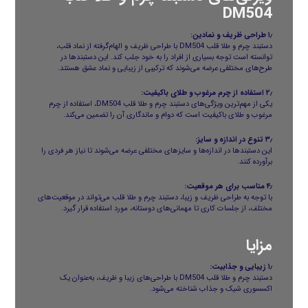
DM504
۱٫ طراحی ظریف و نمادین:
دستبند چرم و طلا قلب DM504 با طراحی ظریف و الهام‌گرفته از نماد قلب،
توانسته است توجه بسیاری از افراد را به خود جلب کند. این دستبندها در
طرح‌های مختلفی عرضه می‌شوند که ترکیبی از زیبایی و نماد عشق هستند.
۲٫ استفاده از چرم مرغوب و طلای باکیفیت:
یکی از مهم‌ترین ویژگی‌های دستبند چرم و طلا قلب DM504، استفاده از چرم
مرغوب و طلای باکیفیت است که دوام و ماندگاری آن را تضمین می‌کند.
۳٫ تنوع در اندازه و سایز:
این دستبندها در اندازه‌ها و سایزهای مختلفی عرضه می‌شوند تا نیاز هر فردی را
برآورده کنند.
۴٫ مناسب برای هر موقعیت:
با توجه به طراحی ظریف و زیبا، دستبند چرم و طلا قلب می‌تواند در موقعیت‌های
مختلف، از جلسات کاری تا مهمانی‌های دوستانه، مورد استفاده قرار گیرد.
مزایا
۱٫ زیبایی و جذابیت:
دستبند چرم و طلا قلب DM504 با طراحی‌های زیبا و ظریف، به‌عنوان یک
اکسسوری شیک و جذاب شناخته می‌شود.