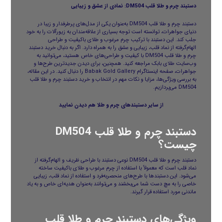
دستبند چرم و طلا قلب DM504: نمادی از عشق و زیبایی
دستبند چرم و طلا
قلب DM504 به‌عنوان یکی از مدل‌های پرطرفدار و زیبا در
دنیای جواهرات، توانسته است توجه بسیاری از علاقه‌مندان به زیورآلات را به خود
جلب کند. این دستبند با ترکیب چرم مرغوب و طلای باکیفیت و طراحی
الهام‌گرفته از نماد قلب، زیبایی و عشق را به همراه دارد. اگر به دنبال خرید دستبند
چرم و طلا قلب DM504 با کیفیت و طراحی‌های خاص هستید، می‌توانید به
وب‌سایت
طلای بابک
مراجعه کنید. همچنین، برای دیدن جدیدترین طرح‌ها و
جواهرات، صفحه اینستاگرام Babak Gold Gallery را دنبال کنید. در این مقاله،
به بررسی ویژگی‌ها، مزایا و نکات مهم در انتخاب و خرید دستبند چرم و طلا قلب
DM504 می‌پردازیم.
از سایر
دستبندهای چرم و طلا
هم دیدن نمایید
دستبند چرم و طلا قلب DM504
چیست؟
دستبند چرم و طلا قلب DM504 نوعی دستبند با طراحی ظریف و الهام‌گرفته از
نماد قلب است که معمولاً با استفاده از چرم مرغوب و طلای باکیفیت ساخته
می‌شود. این دستبندها با طرح‌های منحصربه‌فرد و استفاده از نماد قلب، زیبایی
خاصی را به مچ دست شما می‌بخشند و می‌توانند به‌عنوان هدیه‌ای خاص و به یاد
ماندنی مورد استفاده قرار گیرند.
ویژگی‌های دستبند چرم و طلا قلب