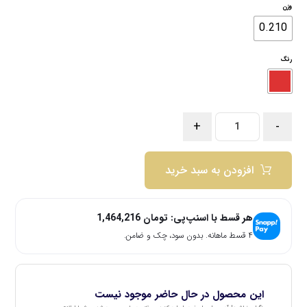
وزن
0.210
رنگ
+
-
افزودن به سبد خرید
هر قسط با اسنپ‌پی:
تومان
1,464,216
۴ قسط ماهانه. بدون سود، چک و ضامن.
این محصول در حال حاضر موجود نیست