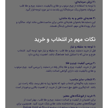
۲٫ ارزش سرمایه‌ای:
با توجه به استفاده از چرم مرغوب و طلای باکیفیت، دستبند چرم و طلا قلب
می‌تواند به‌عنوان یک سرمایه‌گذاری بلندمدت نیز مورد توجه قرار گیرد.
۳٫ هدیه‌ای خاص و به یاد ماندنی:
این دستبندها به‌عنوان هدیه‌ای خاص برای مناسبت‌هایی مانند تولد، سالگرد و
دیگر رویدادهای مهم، انتخابی ایده‌آل هستند.
نکات مهم در انتخاب و خرید
۱٫ توجه به سلیقه و نیاز:
قبل از خرید دستبند چرم و طلا قلب ، به سلیقه و نیاز خود توجه کنید. انتخاب
طرح و مدلی که با استایل شما هماهنگ باشد، اهمیت زیادی دارد.
۲٫ بررسی کیفیت چرم و طلا:
قبل از خرید، کیفیت چرم و طلا به‌کار رفته در دستبند را بررسی کنید. چرم مرغوب
و طلای باکیفیت باید دارای گواهی اصالت باشند.
۳٫ انتخاب سایز مناسب:
دستبند باید به‌گونه‌ای انتخاب شود که نه‌تنها زیبا به نظر برسد، بلکه راحت نیز
باشد. اندازه‌گیری دقیق مچ دست قبل از خرید، از اهمیت بالایی برخوردار است.
۴٫ خرید از فروشگاه‌های معتبر:
برای اطمینان از کیفیت و اصالت دستبند چرم و طلا قلب ، بهتر است از
فروشگاه‌های معتبر و شناخته‌شده مانند
طلای بابک
خرید کنید. همچنین، برای
دیدن جدیدترین طرح‌ها و جواهرات، صفحه اینستاگرام
Babak Gold