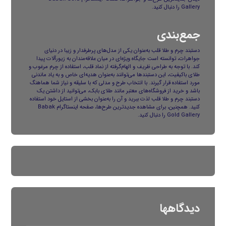
Gallery
را دنبال کنید.
جمع‌بندی
دستبند چرم و طلا
قلب به‌عنوان یکی از مدل‌های پرطرفدار و زیبا در دنیای
جواهرات، توانسته است جایگاه ویژه‌ای در میان علاقه‌مندان به زیورآلات پیدا
کند. با توجه به طراحی ظریف و الهام‌گرفته از نماد قلب، استفاده از چرم مرغوب و
طلای باکیفیت، این دستبندها می‌توانند به‌عنوان هدیه‌ای خاص و به یاد ماندنی
مورد استفاده قرار گیرند. با انتخاب طرح و مدلی که با سلیقه و نیاز شما هماهنگ
باشد و خرید از فروشگاه‌های معتبر مانند
طلای بابک
، می‌توانید از داشتن یک
دستبند چرم و طلا قلب لذت ببرید و آن را به‌عنوان بخشی از استایل خود استفاده
کنید. همچنین، برای مشاهده جدیدترین طرح‌ها، صفحه اینستاگرام
Babak
Gold Gallery
را دنبال کنید.
دیدگاهها