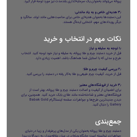
پروانه می‌تواند به‌عنوان یک سرمایه‌گذاری بلندمدت نیز مورد توجه قرار گیرد.
۳٫ هدیه‌ای خاص و به یاد ماندنی:
این دستبندها به‌عنوان هدیه‌ای خاص برای مناسبت‌هایی مانند تولد، سالگرد و
دیگر رویدادهای مهم، انتخابی ایده‌آل هستند.
نکات مهم در انتخاب و خرید
۱٫ توجه به سلیقه و نیاز:
قبل از خرید دستبند چرم و طلا پروانه، به سلیقه و نیاز خود توجه کنید. انتخاب
طرح و مدلی که با استایل شما هماهنگ باشد، اهمیت زیادی دارد.
۲٫ بررسی کیفیت چرم و طلا:
قبل از خرید، کیفیت چرم طبیعی و طلا به‌کار رفته در دستبند را بررسی کنید.
۳٫ خرید از فروشگاه‌های معتبر:
برای اطمینان از کیفیت و اصالت دستبند چرم و طلا پروانه، بهتر است از
فروشگاه‌های معتبر و شناخته‌شده مانند طلای بابک خرید کنید. همچنین، برای
دیدن جدیدترین طرح‌ها و جواهرات، صفحه اینستاگرام Babak Gold
Gallery را دنبال کنید.
جمع‌بندی
دستبند چرم و طلا
پروانه به‌عنوان یکی از مدل‌های پرطرفدار و زیبا در دنیای
جواهرات، توانسته است جایگاه ویژه‌ای در میان علاقه‌مندان به زیورآلات پیدا