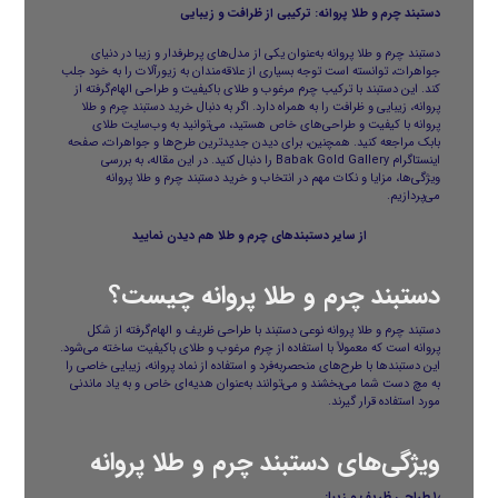
دستبند چرم و طلا پروانه: ترکیبی از ظرافت و زیبایی
دستبند چرم و طلا پروانه به‌عنوان یکی از مدل‌های پرطرفدار و زیبا در دنیای
جواهرات، توانسته است توجه بسیاری از علاقه‌مندان به زیورآلات را به خود جلب
کند. این دستبند با ترکیب چرم مرغوب و طلای باکیفیت و طراحی الهام‌گرفته از
پروانه، زیبایی و ظرافت را به همراه دارد. اگر به دنبال خرید دستبند چرم و طلا
پروانه با کیفیت و طراحی‌های خاص هستید، می‌توانید به وب‌سایت
طلای
بابک
مراجعه کنید. همچنین، برای دیدن جدیدترین طرح‌ها و جواهرات، صفحه
اینستاگرام Babak Gold Gallery را دنبال کنید. در این مقاله، به بررسی
ویژگی‌ها، مزایا و نکات مهم در انتخاب و خرید دستبند چرم و طلا پروانه
می‌پردازیم.
از سایر
دستبندهای چرم و طلا
هم دیدن نمایید
دستبند چرم و طلا پروانه چیست؟
دستبند چرم و طلا پروانه نوعی دستبند با طراحی ظریف و الهام‌گرفته از شکل
پروانه است که معمولاً با استفاده از چرم مرغوب و طلای باکیفیت ساخته می‌شود.
این دستبندها با طرح‌های منحصربه‌فرد و استفاده از نماد پروانه، زیبایی خاصی را
به مچ دست شما می‌بخشند و می‌توانند به‌عنوان هدیه‌ای خاص و به یاد ماندنی
مورد استفاده قرار گیرند.
ویژگی‌های دستبند چرم و طلا پروانه
۱٫ طراحی ظریف و زیبا: