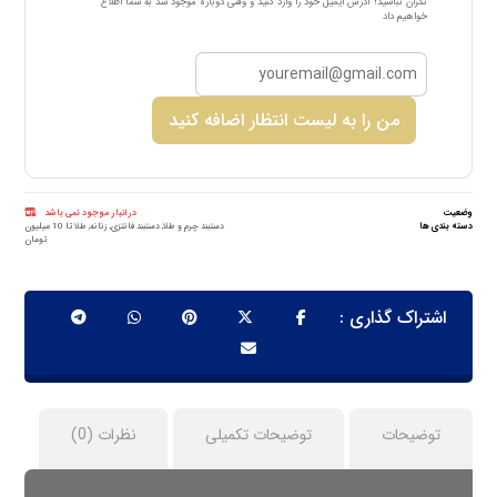
نگران نباشید! آدرس ایمیل خود را وارد کنید و وقتی دوباره موجود شد به شما اطلاع
خواهیم داد
من را به لیست انتظار اضافه کنید
وضعیت
در انبار موجود نمی باشد
دسته بندی ها
دستبند چرم و طلا
,
دستبند فانتزی
,
زنانه
,
طلا تا 10 میلیون
تومان
توضیحات
توضیحات تکمیلی
نظرات (0)