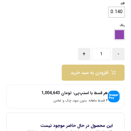
وزن
0.140
رنگ
+
-
افزودن به سبد خرید
هر قسط با اسنپ‌پی:
تومان
1,004,643
۴ قسط ماهانه. بدون سود، چک و ضامن.
این محصول در حال حاضر موجود نیست