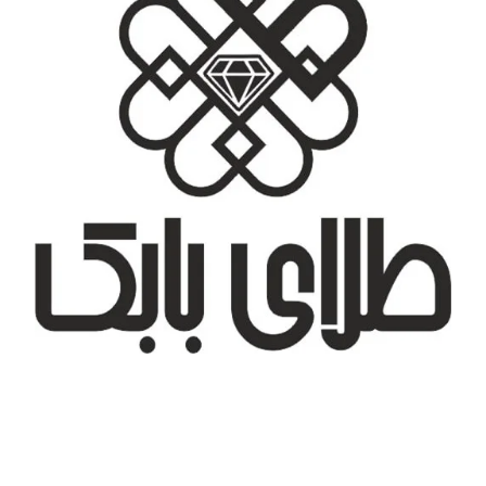
تهران، شهر جدید اندیشه، بلوار آزادی، بازار طلای تیراژه