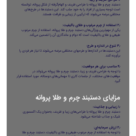
دستبند چرم و طلا پروانه با طراحی ظریف و الهام‌گرفته از شکل پروانه، توانسته
است توجه بسیاری از افراد را به خود جلب کند. این دستبندها در طرح‌های
مختلفی عرضه می‌شوند که ترکیبی از زیبایی و ظرافت هستند.
۲٫ استفاده از چرم مرغوب و طلای باکیفیت:
یکی از مهم‌ترین ویژگی‌های دستبند چرم و طلا پروانه، استفاده از چرم مرغوب
طبیعی و طلای باکیفیت است که دوام و ماندگاری آن را تضمین می‌کند.
۳٫ تنوع در اندازه و طرح:
این دستبندها در اندازه‌ها و طرحهای مختلفی عرضه می‌شوند تا نیاز هر فردی را
برآورده کنند.
۴٫ مناسب برای هر موقعیت:
با توجه به طراحی ظریف و زیبا، دستبند چرم و طلا پروانه می‌تواند در
موقعیت‌های مختلف، از جلسات کاری تا مهمانی‌های دوستانه، مورد استفاده قرار
گیرد.
مزایای دستبند چرم و طلا پروانه
۱٫ زیبایی و جذابیت:
دستبند چرم و طلا پروانه با طراحی‌های زیبا و ظریف، به‌عنوان یک اکسسوری
شیک و جذاب شناخته می‌شود.
۲٫ ارزش سرمایه‌ای:
با توجه به استفاده از چرم مرغوب طبیعی و طلای باکیفیت، دستبند چرم و طلا