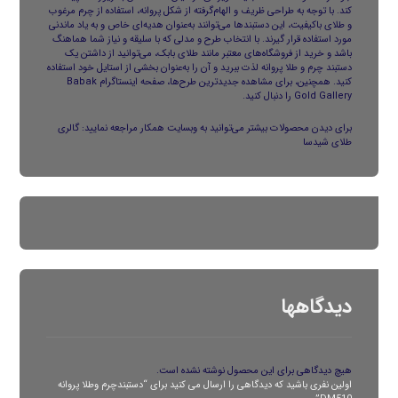
کند. با توجه به طراحی ظریف و الهام‌گرفته از شکل پروانه، استفاده از چرم مرغوب
و طلای باکیفیت، این دستبندها می‌توانند به‌عنوان هدیه‌ای خاص و به یاد ماندنی
مورد استفاده قرار گیرند. با انتخاب طرح و مدلی که با سلیقه و نیاز شما هماهنگ
باشد و خرید از فروشگاه‌های معتبر مانند
طلای بابک
، می‌توانید از داشتن یک
دستبند چرم و طلا پروانه لذت ببرید و آن را به‌عنوان بخشی از استایل خود استفاده
کنید. همچنین، برای مشاهده جدیدترین طرح‌ها، صفحه اینستاگرام
Babak
Gold Gallery
را دنبال کنید.
برای دیدن محصولات بیشتر می‌توانید به وبسایت همکار مراجعه نمایید:
گالری
طلای شیدسا
دیدگاهها
هیچ دیدگاهی برای این محصول نوشته نشده است.
اولین نفری باشید که دیدگاهی را ارسال می کنید برای “دستبندچرم وطلا پروانه