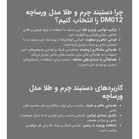
چرا دستبند چرم و طلا مدل ورساچه
DM012 را انتخاب کنیم؟
ترکیب لوکس چرم و طلا:
این دستبند با استفاده از چرم طبیعی و طلای
خالص، نمایی لوکس و باکیفیت دارد.
طرحی خاص و متفاوت:
طراحی الهام‌گرفته از ورساچه، این دستبند را به
انتخابی خاص و جذاب تبدیل کرده است.
هدیه‌ای ماندگار و ارزشمند:
بسته‌بندی شیک و طراحی منحصربه‌فرد، این
دستبند را به هدیه‌ای عالی برای مناسبت‌های خاص تبدیل می‌کند.
هماهنگی با استایل‌های مختلف:
مناسب برای استفاده در استایل‌های
رسمی، روزمره و حتی اسپرت.
کاربردهای دستبند چرم و طلا مدل
ورساچه
هدیه‌ای خاص و شیک:
مناسب برای تولد، سالگرد و سایر مناسبت‌های
خاص.
تکمیل استایل لوکس:
انتخابی مناسب برای افرادی که به دنبال جواهرات
خاص و جذاب هستند.
استفاده روزمره یا رسمی:
طراحی شیک و سبک که برای هر موقعیتی
مناسب است.