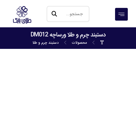
دستبند چرم و طلا ورساچه DM012
محصولات
دستبند چرم و طلا