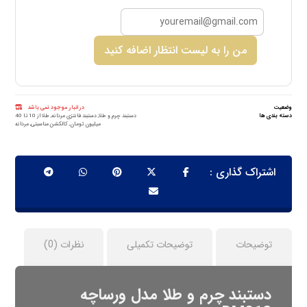
من را به لیست انتظار اضافه کنید
وضعیت
در انبار موجود نمی باشد
دسته بندی ها
دستبند چرم و طلا
,
دستبند فانتزی مردانه
,
طلا از 10 تا 40
میلیون تومان
,
کالکشن مناسبتی
,
مردانه
توضیحات
توضیحات تکمیلی
نظرات (0)
دستبند چرم و طلا مدل ورساچه