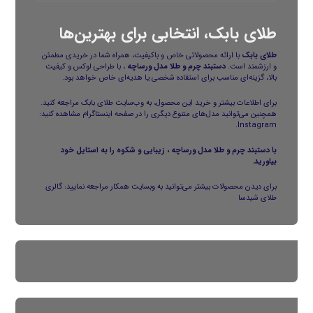
طلای بابک، انتخابی برای بهترین‌ها
طلای بابک
با ارائه محصولاتی خاص و باکیفیت، همراه شما در خریدی مطمئن
و ارزشمند است.
دستبند چرم و طلا مدل ورساچه
، با طراحی لوکس و کیفیت
بالا، گزینه‌ای مناسب برای استفاده شخصی یا هدیه‌ای خاص خواهد بود.
برای اطلاعات بیشتر و خرید این محصول، به وب‌سایت
طلای بابک
مراجعه کنید.
همچنین می‌توانید مدل‌های متنوع دیگری را در صفحه اینستاگرام مشاهده کنید:
.
Instagram
با دستبند چرم و طلا مدل ورساچه ، زیبایی و شکوه را به استایل خود
بیاورید.
برای دیدن محصولات بیشتر می‌توانید به وبسایت همکار مراجعه نمایید:
گالری
طلای شیدسا