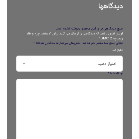
دیدگاهها
هیچ دیدگاهی برای این محصول نوشته نشده است.
اولین نفری باشید که دیدگاهی را ارسال می کنید برای “دستبند چرم و طلا
ورساچه DM012”
نشانی ایمیل شما منتشر نخواهد شد.
بخش‌های موردنیاز علامت‌گذاری شده‌اند
*
امتیاز شما
دیدگاه شما
*