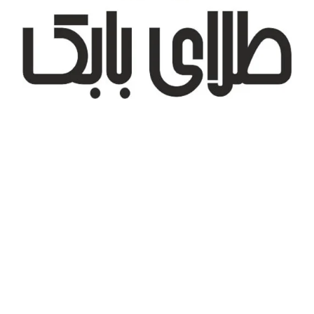
تهران، شهر جدید اندیشه، بلوار آزادی، بازار طلای تیراژه
درباره ما
تماس با ما
پیگیری سفارش
قوانین و مقررات