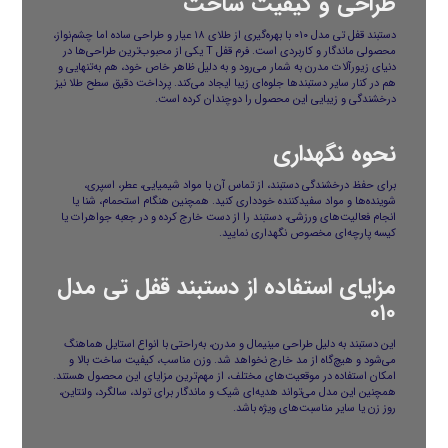
طراحی و کیفیت ساخت
دستبند قفل تی مدل ۰۱۰ با بهره‌گیری از طلای ۱۸ عیار و طراحی ساده اما چشم‌نواز،
محصولی ماندگار و کاربردی است. فرم قفل T یکی از محبوب‌ترین طراحی‌ها در
دنیای زیورآلات مدرن به شمار می‌رود و به دلیل ظاهر خاص خود، هم به‌تنهایی و
هم در کنار سایر دستبندها جلوه‌ای زیبا ایجاد می‌کند. پرداخت دقیق سطح طلا نیز
درخشندگی و زیبایی این محصول را دوچندان کرده است.
نحوه نگهداری
برای حفظ درخشندگی دستبند، از تماس آن با مواد شیمیایی، عطر، اسپری،
شوینده‌ها و مواد سفیدکننده خودداری کنید. همچنین هنگام استحمام، شنا یا
انجام فعالیت‌های ورزشی، دستبند را از دست خارج کرده و در جعبه جواهرات یا
کیسه پارچه‌ای مخصوص نگهداری نمایید.
مزایای استفاده از دستبند قفل تی مدل
۰۱۰
این دستبند به دلیل طراحی مینیمال و مدرن، به‌راحتی با انواع استایل هماهنگ
می‌شود و هیچ‌گاه از مد خارج نخواهد شد. وزن مناسب، کیفیت ساخت بالا و
امکان استفاده در موقعیت‌های مختلف، از مهم‌ترین مزایای این محصول هستند.
همچنین این مدل می‌تواند هدیه‌ای شیک و ماندگار برای تولد، سالگرد، ولنتاین،
روز زن یا سایر مناسبت‌های ویژه باشد.