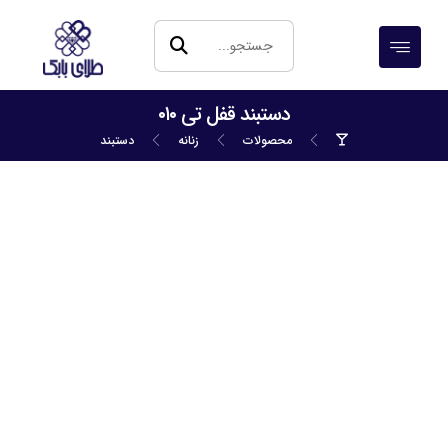
دستبند قفل تی ۰۱۰
محصولات
زنانه
دستبند