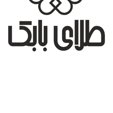
تهران، شهر جدید اندیشه، بلوار آزادی، بازار طلای تیراژه
درباره ما
تماس با ما
پیگیری سفارش
قوانین و مقررات