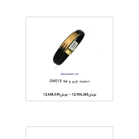
دستبند چرم و طلا DM018
تومان
12,906,263
–
تومان
12,648,549