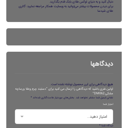
دنبال کنید و به دنیای لوکس طلای بابک قدم بگذارید.
برای دیدن محصولات بیشتر می‌توانید به وبسایت همکار مراجعه نمایید:
گالری
طلای شیدسا
دیدگاهها
هیچ دیدگاهی برای این محصول نوشته نشده است.
اولین نفری باشید که دیدگاهی را ارسال می کنید برای “دستبند چرم وطلا ورساچه
مشکی DM062”
نشانی ایمیل شما منتشر نخواهد شد.
بخش‌های موردنیاز علامت‌گذاری شده‌اند
*
امتیاز شما
دیدگاه شما
*