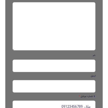
نام
ایمیل
📱 شماره موبایل
*