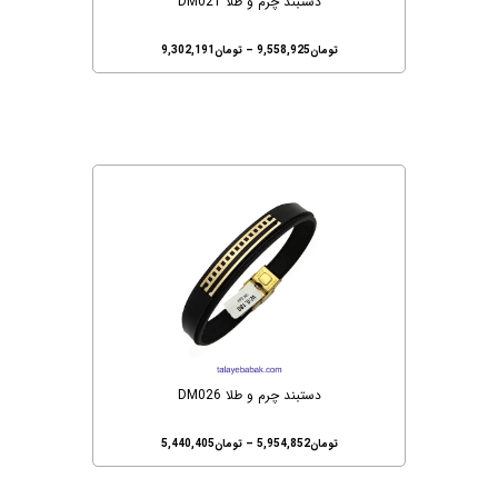
دستبند چرم و طلا DM021
تومان
9,558,925
–
تومان
9,302,191
دستبند چرم و طلا DM026
تومان
5,954,852
–
تومان
5,440,405