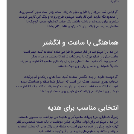
ندارید.
اگر لباس شما طرح‌دار یا دارای جزئیات زیاد است، بهتر است سایر اکسسوری‌ها
را محدود نگه دارید. این کار باعث می‌شود طرح پروانه و رنگ آبی کاربنی فرصت
بیشتری برای دیده‌شدن داشته باشند. یک جفت گوشواره میخی کوچک یا
حلقه‌ای ظریف می‌تواند برای کامل‌کردن ظاهر کافی باشد.
هماهنگی با ساعت و انگشتر
این مدل را می‌توانید در کنار ساعتی با طراحی ساده استفاده کنید. بهتر است
ساعت بیش از اندازه بزرگ یا پرجزئیات نباشد تا دستبند در میان دیگر
اکسسوری‌ها گم نشود. ساعت‌های مینیمال، بندهای ساده و انگشترهای ظریف
معمولاً همراهان مناسبی برای این سبک هستند.
اگر دوست دارید از چند انگشتر استفاده کنید، مدل‌های باریک و کم‌جزئیات
انتخاب بهتری هستند. هدف این است که استایل شما منظم و هماهنگ دیده
شود، نه اینکه همه قطعات هم‌زمان برای جلب توجه رقابت کنند. یک انگشتر ساده
در کنار این دستبند، می‌تواند تعادل خوبی روی دست ایجاد کند.
انتخابی مناسب برای هدیه
زیورآلات دارای طرح پروانه، معمولاً برای هدیه‌دادن نیز انتخاب محبوبی هستند.
این مدل می‌تواند برای تولد، سالگرد، جشن موفقیت یا یک هدیه شخصی در نظر
گرفته شود. پیش از انتخاب، بهتر است به سلیقه فرد، رنگ‌هایی که بیشتر استفاده
می‌کند و علاقه او به طرح‌های ظریف یا رنگی توجه داشته باشید.