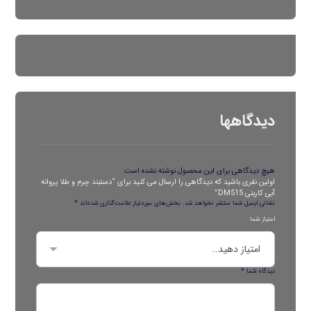
دیدگاهها
هیچ دیدگاهی برای این محصول نوشته نشده است.
اولین نفری باشید که دیدگاهی را ارسال می کنید برای “دستبند چرم و طلا پروانه
آبی کاربنی DM515”
نشانی ایمیل شما منتشر نخواهد شد.
بخش‌های موردنیاز علامت‌گذاری شده‌اند
*
امتیاز شما
دیدگاه شما
*