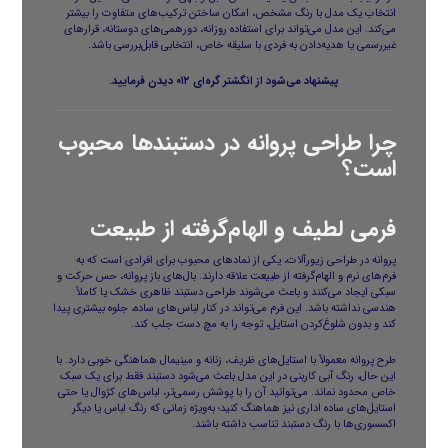
انتخاب یک مدل با رنگ مشخص، امکان ساختن ترکیب‌های متفاوت را بیشتر
می‌کند. این مدل می‌تواند برای استفاده روزانه، دورهمی‌های دوستانه، قرارهای
غیررسمی یا هدیه‌دادن به فردی با سلیقه خاص، انتخابی قابل‌بررسی باشد.
پیشنهاد می‌شود از
انگشتر گره‌ای ۰۱۲
دیدن فرمایید.
چرا طراحی پروانه در دستبندها محبوب
است؟
فرمی لطیف و الهام‌گرفته از طبیعت
پروانه در طراحی زیورآلات، یکی از نمادهای محبوب برای افرادی است که به
فرم‌های نرم و الهام‌گرفته از طبیعت علاقه دارند. بال‌های باز پروانه، حس حرکت و
سبکی ایجاد می‌کنند و باعث می‌شوند طراحی دستبند ظاهری خشک یا کاملاً
هندسی نداشته باشد. این فرم می‌تواند در کنار لباس‌های ساده، جلوه بیشتری پیدا
کند و بدون شلوغ‌کردن استایل، توجه را به مچ دست جلب کند.
طرح پروانه معمولاً با استایل‌های ظریف، زنانه و مینیمال هماهنگی خوبی دارد. با
این حال، رنگ آبی کاربنی در این مدل باعث می‌شود دستبند فقط برای یک سبک
خاص محدود نماند. می‌توانید آن را با پوشش رسمی‌تر، لباس‌های کژوال یا حتی
استایل‌های ساده اداری نیز هماهنگ کنید؛ به‌ویژه زمانی که رنگ لباس یا دیگر
اکسسوری‌ها با رنگ دستبند تناسب داشته باشند.