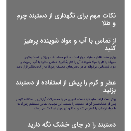
نکات مهم برای نگهداری از دستبند چرم
و طلا
از تماس با آب و مواد شوینده پرهیز
کنید
برای حفظ ظاهر دستبند، بهتر است هنگام حمام، شنا، ورزش، شست‌وشوی
ظروف یا کار با مواد شوینده، آن را کنار بگذارید. تماس مداوم با آب، رطوبت و
مواد شیمیایی می‌تواند ظاهر بخش‌های مختلف زیورآلات را تحت‌تأثیر قرار دهد.
عطر و کرم را پیش از استفاده از دستبند
بزنید
بهتر است ابتدا عطر، کرم دست، اسپری مو یا محصولات آرایشی را استفاده کنید و
پس از خشک‌شدن آن‌ها، دستبند را ببندید. این ترتیب، تماس مستقیم زیورآلات
با مواد آرایشی را کمتر می‌کند و به نگهداری بهتر آن کمک می‌رساند.
دستبند را در جای خشک نگه دارید