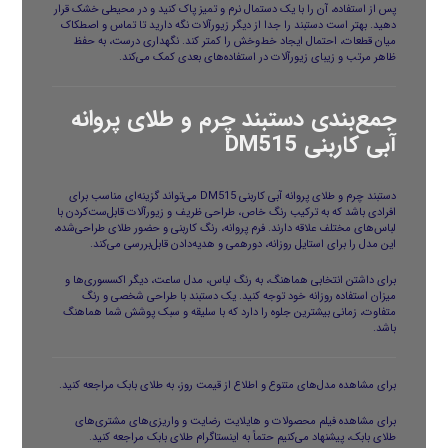
پس از استفاده، آن را با یک دستمال نرم و تمیز پاک کنید و در محیطی خشک قرار
دهید. بهتر است دستبند را جدا از دیگر زیورآلات نگه دارید تا تماس و اصطکاک
میان قطعات، احتمال ایجاد خط‌وخش را کمتر کند. نگهداری درست، به حفظ
ظاهر مرتب و زیبای زیورآلات در استفاده‌های بعدی کمک می‌کند.
جمع‌بندی دستبند چرم و طلای پروانه
آبی کاربنی DM515
دستبند چرم و طلای پروانه آبی کاربنی DM515 می‌تواند گزینه‌ای مناسب برای
افرادی باشد که به ترکیب رنگ خاص، طراحی ظریف و زیورآلات قابل‌ست‌کردن با
لباس‌های مختلف علاقه دارند. فرم پروانه، رنگ کاربنی و حضور طلای طراحی‌شده،
این مدل را برای استایل روزانه، دورهمی و هدیه‌دادن قابل‌بررسی می‌کند.
برای داشتن انتخابی هماهنگ، به رنگ لباس، مدل ساعت، دیگر اکسسوری‌ها و
میزان استفاده روزانه خود توجه کنید. یک دستبند با طراحی شخصی و رنگ
متفاوت، زمانی بیشترین جلوه را دارد که با سلیقه و سبک پوشش شما هماهنگ
باشد.
برای مشاهده مدل‌های متنوع و اطلاع از قیمت روز، به
طلای بابک
مراجعه کنید.
برای مشاهده فیلم محصولات و هایلایت رضایت و واریزی‌های مشتری‌های
طلای بابک، پیشنهاد می‌کنیم حتماً به
اینستاگرام طلای بابک
مراجعه کنید.