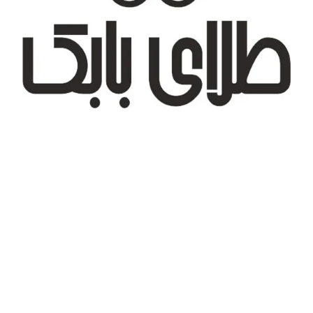
تهران، شهر جدید اندیشه، بلوار آزادی، بازار طلای تیراژه
درباره ما
تماس با ما
پیگیری سفارش
قوانین و مقررات