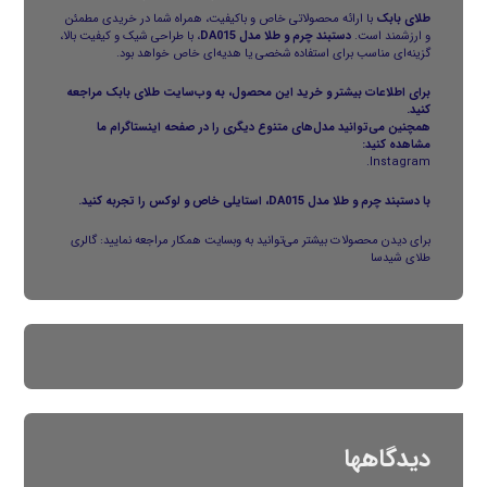
طلای بابک
با ارائه محصولاتی خاص و باکیفیت، همراه شما در خریدی مطمئن
و ارزشمند است.
دستبند چرم و طلا مدل DA015
، با طراحی شیک و کیفیت بالا،
گزینه‌ای مناسب برای استفاده شخصی یا هدیه‌ای خاص خواهد بود.
برای اطلاعات بیشتر و خرید این محصول، به وب‌سایت
طلای بابک
مراجعه
کنید.
همچنین می‌توانید مدل‌های متنوع دیگری را در صفحه اینستاگرام ما
مشاهده کنید:
.
Instagram
با دستبند چرم و طلا مدل DA015، استایلی خاص و لوکس را تجربه کنید.
برای دیدن محصولات بیشتر می‌توانید به وبسایت همکار مراجعه نمایید:
گالری
طلای شیدسا
دیدگاهها