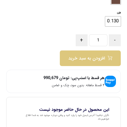
وزن
0.130
+
-
افزودن به سبد خرید
هر قسط با اسنپ‌پی:
تومان
990,679
۴ قسط ماهانه. بدون سود، چک و ضامن.
این محصول در حال حاضر موجود نیست
نگران نباشید! آدرس ایمیل خود را وارد کنید و وقتی دوباره موجود شد به شما اطلاع
خواهیم داد