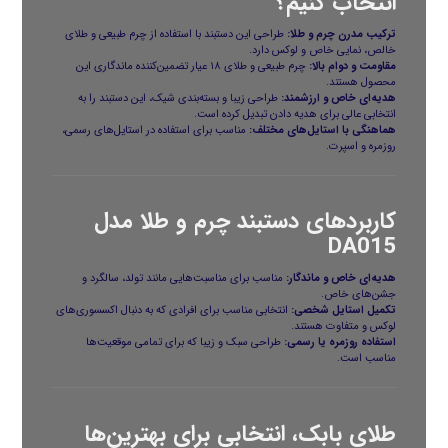
انتخاب کنیم؟
ترکیب مدرن چرم و طلا:
طراحی این دستبند با استفاده از چرم طبیعی و طلای
خالص، نمایی خاص و لوکس دارد.
مقاومت و دوام بالا:
چرم طبیعی و طلای ۱۸ عیار تضمین‌کننده ماندگاری این
محصول هستند.
هدیه‌ای خاص و ارزشمند:
طراحی زیبا و بسته‌بندی شیک، این دستبند را به
انتخابی عالی برای هدیه دادن تبدیل کرده است.
هماهنگی با استایل‌های مختلف:
مناسب برای استفاده در استایل‌های رسمی،
روزمره و اسپرت.
کاربردهای دستبند چرم و طلا مدل
DA015
هدیه‌ای خاص و ماندگار:
مناسب برای مناسبت‌هایی مانند تولد، سالگرد و
جشن‌های خاص.
تکمیل استایل شخصی:
انتخابی مناسب برای افرادی که به دنبال اکسسوری‌های
لوکس و متفاوت هستند.
استفاده روزمره یا رسمی:
طراحی سبک و زیبا که برای تمامی موقعیت‌ها
مناسب است.
طلای بابک، انتخابی برای بهترین‌ها