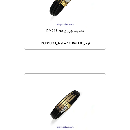
دستبند چرم و طلا DM018
تومان
13,154,178
–
تومان
12,891,564