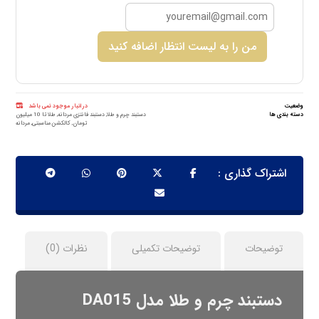
من را به لیست انتظار اضافه کنید
وضعیت
در انبار موجود نمی باشد
دسته بندی ها
دستبند چرم و طلا
,
دستبند فانتزی مردانه
,
طلا تا 10 میلیون
تومان
,
کالکشن مناسبتی
,
مردانه
توضیحات
توضیحات تکمیلی
نظرات (0)
دستبند چرم و طلا مدل DA015