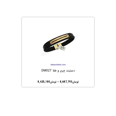
دستبند چرم و طلا DM027
تومان
8,687,793
–
تومان
8,425,180