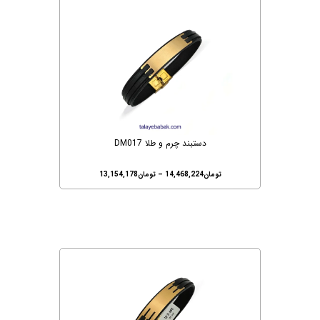
دستبند چرم و طلا DM017
تومان
14,468,224
–
تومان
13,154,178