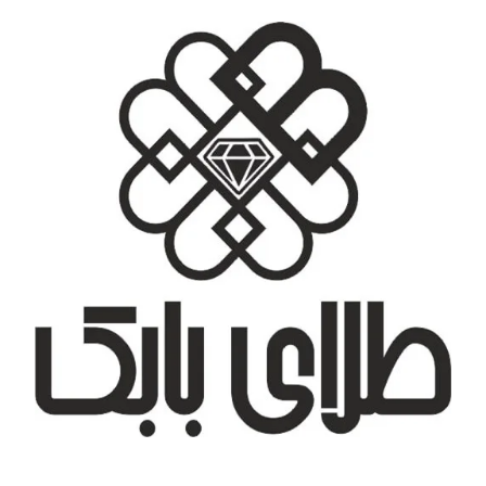
تهران، شهر جدید اندیشه، بلوار آزادی، بازار طلای تیراژه