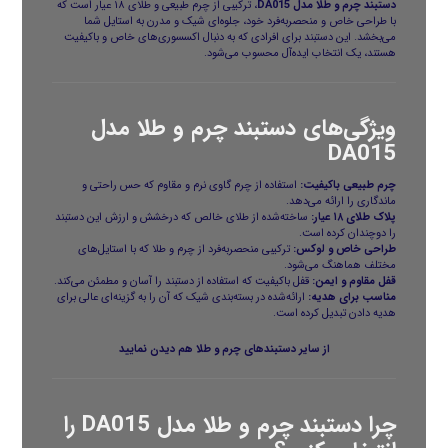
دستبند چرم و طلا
مدل DA015
، ترکیبی از چرم طبیعی و طلای ۱۸ عیار است که
با طراحی خاص و منحصربه‌فرد خود، جلوه‌ای شیک و مدرن به استایل شما
می‌بخشد. این دستبند برای افرادی که به دنبال اکسسوری‌های خاص و باکیفیت
هستند، یک انتخاب ایده‌آل محسوب می‌شود.
ویژگی‌های دستبند چرم و طلا مدل
DA015
چرم طبیعی باکیفیت:
استفاده از چرم گاوی نرم و مقاوم که حس راحتی و
ماندگاری را ارائه می‌دهد.
پلاک طلای ۱۸ عیار:
ساخته‌شده از طلای خالص که درخشش و ارزش این دستبند
را دوچندان کرده است.
طراحی خاص و لوکس:
ترکیبی منحصربه‌فرد از چرم و طلا که با استایل‌های
مختلف هماهنگ می‌شود.
قفل مقاوم و ایمن:
قفل باکیفیت که استفاده از دستبند را آسان و مطمئن می‌کند.
مناسب برای هدیه:
ارائه‌شده در بسته‌بندی شیک که آن را به گزینه‌ای عالی برای
هدیه دادن تبدیل کرده است.
از سایر
دستبندهای چرم و طلا
هم دیدن نمایید
چرا دستبند چرم و طلا مدل DA015 را