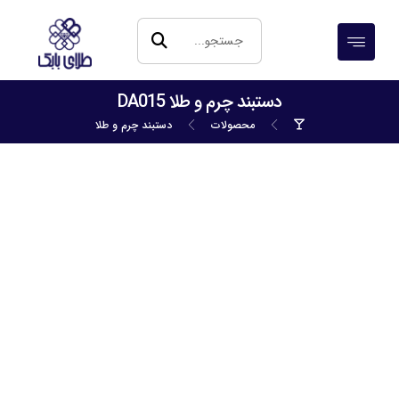
دستبند چرم و طلا DA015
محصولات
دستبند چرم و طلا