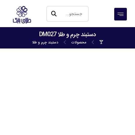
دستبند چرم و طلا DM027
محصولات
دستبند چرم و طلا