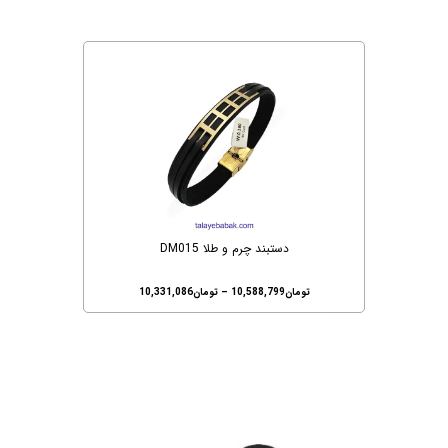
دستبند چرم و طلا DM015
تومان
10,588,799
–
تومان
10,331,086