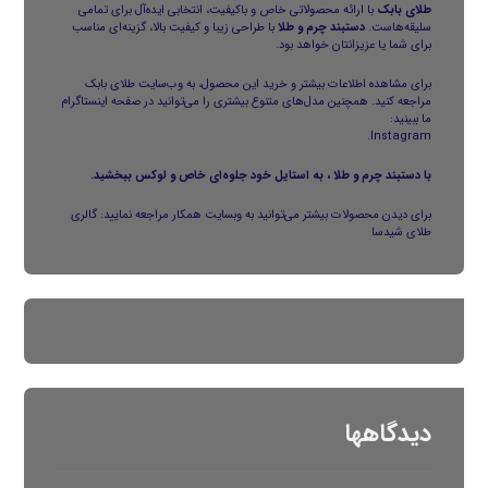
طلای بابک
با ارائه محصولاتی خاص و باکیفیت، انتخابی ایده‌آل برای تمامی
سلیقه‌هاست.
دستبند چرم و طلا
با طراحی زیبا و کیفیت بالا، گزینه‌ای مناسب
برای شما یا عزیزانتان خواهد بود.
برای مشاهده اطلاعات بیشتر و خرید این محصول، به وب‌سایت
طلای بابک
مراجعه کنید. همچنین مدل‌های متنوع بیشتری را می‌توانید در صفحه اینستاگرام
ما ببینید:
.
Instagram
با دستبند چرم و طلا ، به استایل خود جلوه‌ای خاص و لوکس ببخشید.
برای دیدن محصولات بیشتر می‌توانید به وبسایت همکار مراجعه نمایید:
گالری
طلای شیدسا
دیدگاهها