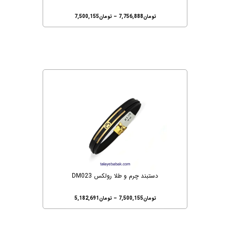
تومان
7,756,888
–
تومان
7,500,155
دستبند چرم و طلا رولکس DM023
تومان
7,500,155
–
تومان
5,182,691