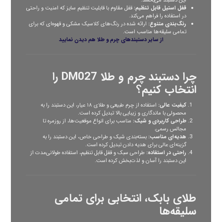
این دستبند می‌بخشد.
قفل استیل قابل تنظیم:
قفل مقاوم با قابلیت تنظیم سایز که امنیت و راحتی
در استفاده را فراهم می‌کند.
رنگ‌بندی متنوع:
ارائه شده در رنگ‌های کلاسیک مشکی و قهوه‌ای که برای
تمامی سلیقه‌ها مناسب است.
از سایر
دستبندهای چرم و طلا
هم دیدن نمایید
چرا دستبند چرم و طلا DM027 را
انتخاب کنیم؟
کیفیت عالی:
استفاده از چرم طبیعی و طلای ۱۸ عیار، این دستبند را به
محصولی با ماندگاری و زیبایی بالا تبدیل کرده است.
طراحی کاربردی و شیک:
مناسب برای انواع موقعیت‌ها، از روزمره تا
مجالس رسمی.
هدیه‌ای مناسب:
بسته‌بندی شیک و طراحی خاص، این دستبند را به
گزینه‌ای عالی برای هدیه دادن تبدیل کرده است.
راحتی در استفاده:
طراحی سبک و قفل قابل تنظیم، استفاده طولانی‌مدت از
این دستبند را آسان و لذت‌بخش کرده است.
طلای بابک، انتخابی برای تمامی
سلیقه‌ها