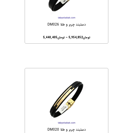
دستبند چرم و طلا DM026
تومان
5,954,852
–
تومان
5,440,405
دستبند چرم و طلا DM020