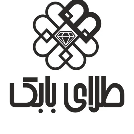
تهران، شهر جدید اندیشه، بلوار آزادی، بازار طلای تیراژه