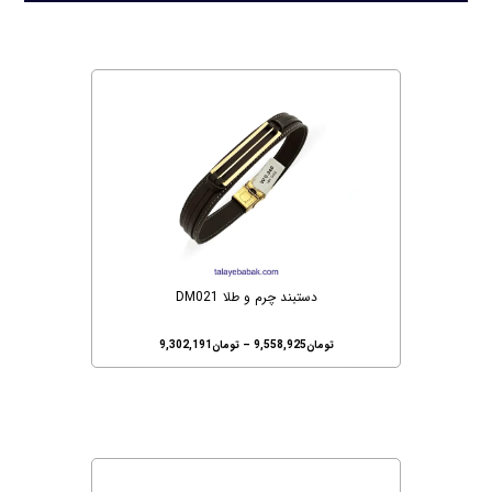
دستبند چرم و طلا DM021
تومان
9,558,925
–
تومان
9,302,191