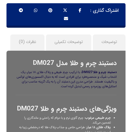
توضیحات
توضیحات تکمیلی
نظرات (0)
دستبند چرم و طلا مدل DM027
دستبند چرم و طلا
DM027
، با ترکیب چرم طبیعی و پلاک طلای ۱۸ عیار، یک
انتخاب شیک و منحصر‌به‌فرد برای افرادی است که به دنبال اکسسوری‌های لوکس
و باکیفیت هستند. طراحی مدرن این دستبند آن را به یک گزینه مناسب برای
استایل‌های روزمره و رسمی تبدیل کرده است.
ویژگی‌های دستبند چرم و طلا DM027
چرم طبیعی مرغوب:
چرم گاوی نرم و با دوام که راحتی و ماندگاری را
تضمین می‌کند.
پلاک طلای ۱۸ عیار:
طراحی خاص و جذاب پلاک طلا که درخششی زیبا به