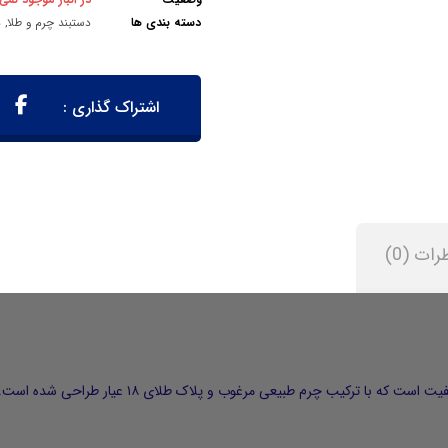
وضعیت
در انبار موجود نمی
دسته بندی ها
دستبند چرم و طلا
,
د
رات (0)
، یک اکسسوری لوکس و باکیفیت است که با ترکیب 