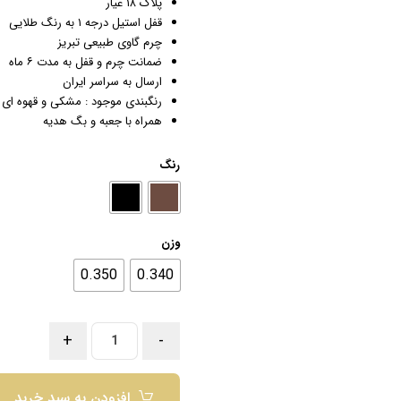
پلاک ۱۸ عیار
قفل استیل درجه ۱ به رنگ طلایی
چرم گاوی طبیعی تبریز
ضمانت چرم و قفل به مدت ۶ ماه
ارسال به سراسر ایران
رنگبندی موجود : مشکی و قهوه ای 
همراه با جعبه و بگ هدیه
رنگ
وزن
0.350
0.340
+
-
افزودن به سبد خرید