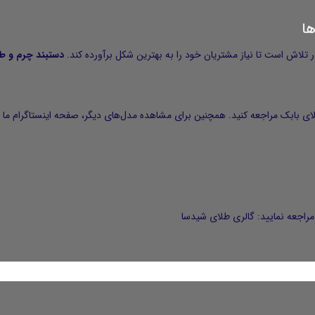
ها
ر تلاش است تا نیاز مشتریان خود را به بهترین شکل برآورده کند.
دستبند چرم و ط
ای بابک
مراجعه کنید. همچنین برای مشاهده مدل‌های دیگر، صفحه اینستاگرام ما را 
راجعه نمایید:
گالری طلای شیدسا