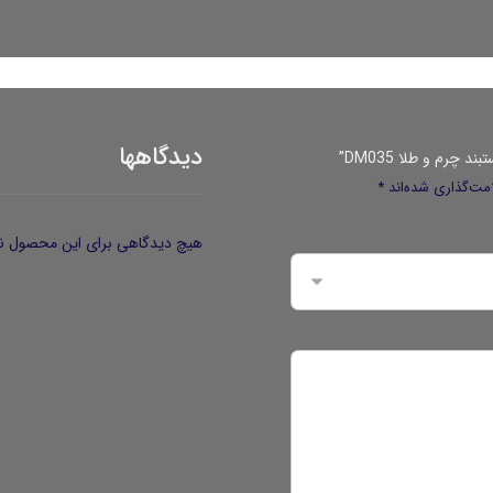
دیدگاهها
چرم و طلا DM035”
مت‌گذاری شده‌اند
*
هیچ دیدگاهی برای این محصول ن