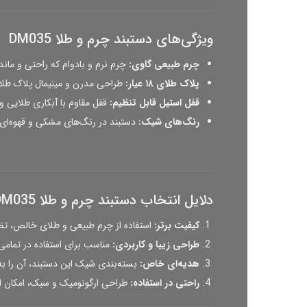
ویژگی‌های دستبند چرم و طلا DM035
چرم طبیعی گاوی:
چرم نرم و بادوام که راحتی و ماند
پلاک طلای ۱۸ عیار:
طراحی مدرن و مینیمال پلاک طلا
قفل استیل قابل تنظیم:
قفل مقاوم با آبکاری طلایی و 
رنگ‌های شیک:
دستبند در رنگ‌های مشکی و قهوه‌ای 
دلایل انتخاب دستبند چرم و طلا DM035
کیفیت برتر:
استفاده از چرم طبیعی و طلای خالص، تض
طراحی زیبا و کاربردی:
مناسب برای استفاده در تمامی 
هدیه‌ای خاص:
بسته‌بندی شیک این دستبند، آن را به
راحتی در استفاده:
طراحی ارگونومیک و سبک، امکان است