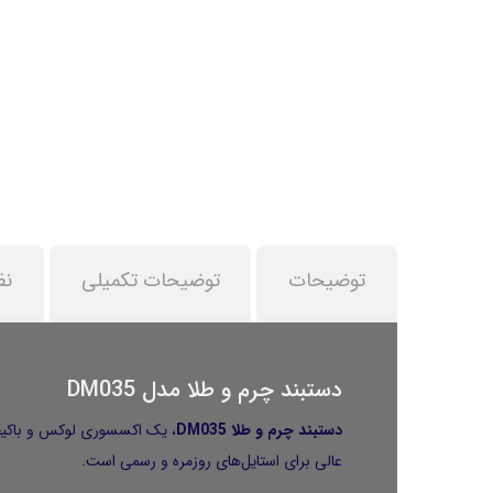
توضیحات
توضیحات تکمیلی
نظ
دستبند چرم و طلا مدل DM035
دستبند چرم و طلا
DM035
عالی برای استایل‌های روزمره و رسمی است.