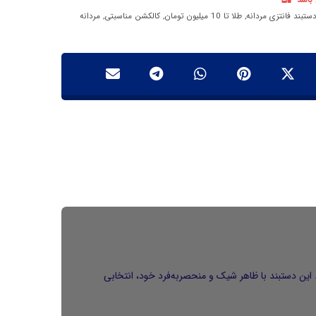
 باشد
ستبند فانتزی مردانه
,
طلا تا 10 میلیون تومان
,
کالکشن مناسبتی
,
مردانه
چرم طبیعی مرغوب و پلاک طلای ۱۸ عیار طراحی شده است. این دستبند با ظاهر شیک و منحصر‌به‌فرد خود، انتخابی