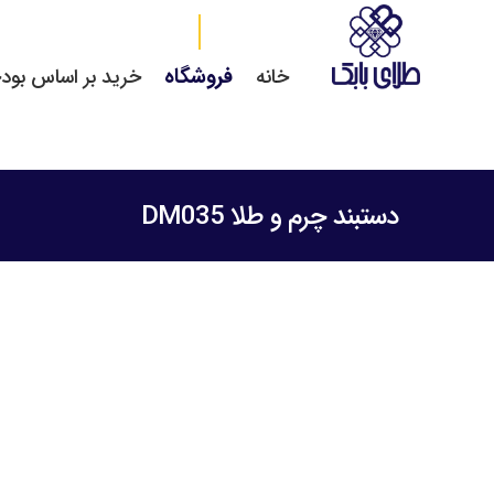
فروشگاه
خانه
خرید بر اساس بود
دستبند چرم و طلا DM035