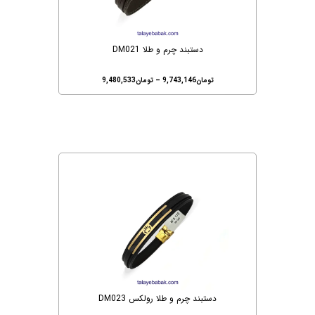
دستبند چرم و طلا DM021
تومان
9,743,146
–
تومان
9,480,533
دستبند چرم و طلا رولکس DM023