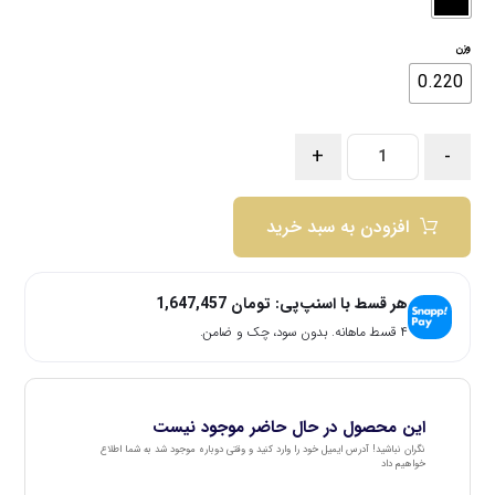
وزن
0.220
+
-
افزودن به سبد خرید
هر قسط با اسنپ‌پی:
تومان
1,647,457
۴ قسط ماهانه. بدون سود، چک و ضامن.
این محصول در حال حاضر موجود نیست
نگران نباشید! آدرس ایمیل خود را وارد کنید و وقتی دوباره موجود شد به شما اطلاع
خواهیم داد