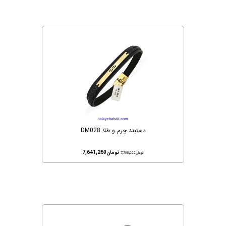
دستبند چرم و طلا DM028
تومان
7,641,260
تومان
7,798,000