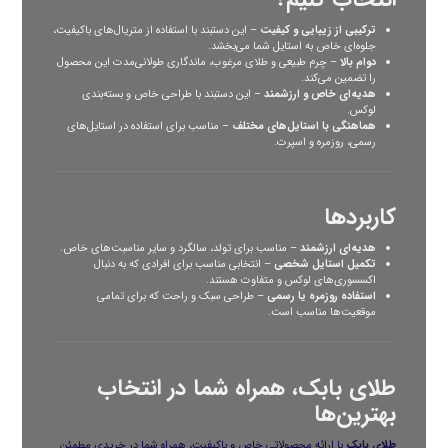
ترکیبی از زیبایی و کیفیت
– این دستبند با استفاده از متریال‌های باکیفیت،
جلوه‌ای خاص به استایل شما می‌بخشد.
دوام بالا
– چرم طبیعی و طلای مرغوب، ماندگاری طولانی‌مدت این محصول
را تضمین می‌کند.
هدیه‌ای خاص و ارزشمند
– این دستبند با طراحی خاص و بسته‌بندی
لوکس.
هماهنگی با استایل‌های مختلف
– مناسب برای استفاده در استایل‌های
رسمی، روزمره و اسپرت.
کاربردها
هدیه‌ای ارزشمند
– مناسب برای تولد، سالگرد و سایر مناسبت‌های خاص.
تکمیل استایل شخصی
– انتخابی مناسب برای افرادی که به دنبال
اکسسوری‌های لوکس و متفاوت هستند.
استفاده روزمره یا رسمی
– طراحی سبک و راحت که برای تمامی
موقعیت‌ها مناسب است.
طلای بابک، همراه شما در انتخاب
بهترین‌ها
طلای بابک
با ارائه محصولاتی خاص و باکیفیت، همراه شما در خریدی مطمئن