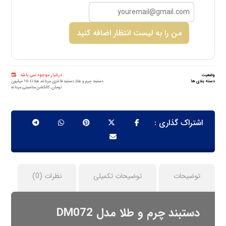
من را به لیست انتظار اضافه کنید
وضعیت
در انبار موجود نمی باشد
دسته بندی ها
دستبند چرم و طلا
,
دستبند فانتزی مردانه
,
طلا تا 10 میلیون
تومان
,
کالکشن مناسبتی
,
مردانه
توضیحات
توضیحات تکمیلی
نظرات (0)
دستبند چرم و طلا مدل DM072