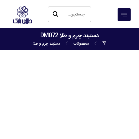
دستبند چرم و طلا DM072
محصولات
دستبند چرم و طلا