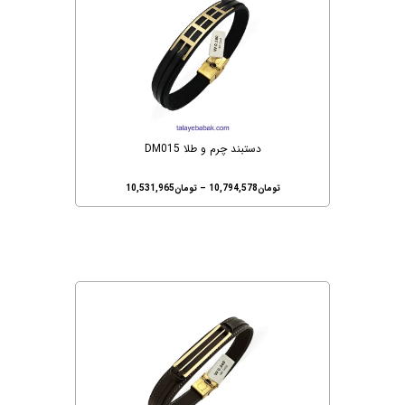
دستبند چرم و طلا DM015
تومان
10,794,578
–
تومان
10,531,965