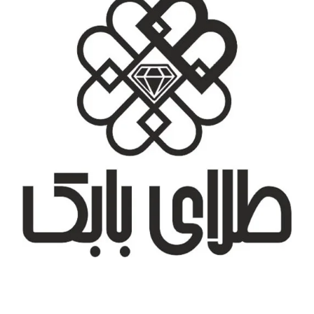
تهران، شهر جدید اندیشه، بلوار آزادی، بازار طلای تیراژه