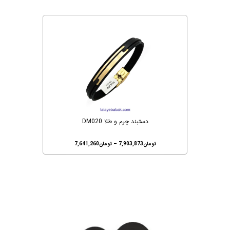
دستبند چرم و طلا DM020
تومان
7,903,873
–
تومان
7,641,260