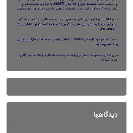
و ارزشمند است.
دستبند چرم و طلا
مدل DM072
، با طراحی منحصربه‌فرد و
کیفیت بالا، گزینه‌ای مناسب برای استفاده شخصی یا هدیه‌ای خاص خواهد بود.
برای اطلاعات بیشتر و خرید این محصول، به وب‌سایت
طلای بابک
مراجعه کنید.
همچنین می‌توانید مدل‌های متنوع دیگری را در صفحه اینستاگرام مشاهده کنید:
.
Instagram
با
دستبند چرم و طلا
مدل DM072، استایل خود را به سطحی بالاتر از زیبایی
و شکوه برسانید.
برای دیدن محصولات بیشتر می‌توانید به وبسایت همکار مراجعه نمایید:
گالری
طلای شیدسا
دیدگاهها