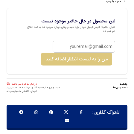
همراه با جعبه
این محصول در حال حاضر موجود نیست
نگران نباشید! آدرس ایمیل خود را وارد کنید و وقتی دوباره موجود شد به شما اطلاع
خواهیم داد
من را به لیست انتظار اضافه کنید
وضعیت
در انبار موجود نمی باشد
دسته بندی ها
دستبند چرم و طلا
,
دستبند فانتزی مردانه
,
طلا تا 10 میلیون
تومان
,
کالکشن مناسبتی
,
مردانه