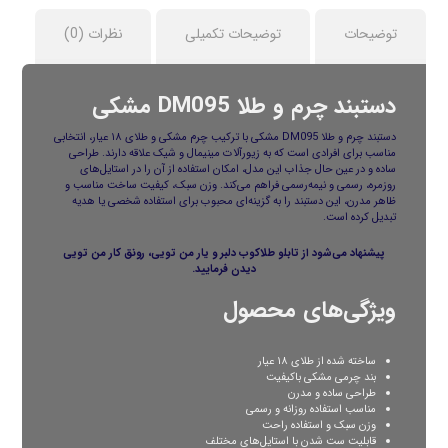
توضیحات
توضیحات تکمیلی
نظرات (0)
دستبند چرم و طلا DM095 مشکی
دستبند چرم و طلا DM095 مشکی با ترکیب چرم مشکی و طلای ۱۸ عیار، انتخابی
مناسب برای افرادی است که به زیورآلات مینیمال و شیک علاقه دارند. طراحی
ساده و در عین حال جذاب این مدل، امکان استفاده از آن را در استایل‌های
روزمره، رسمی و نیمه‌رسمی فراهم می‌کند. وزن سبک، کیفیت ساخت مناسب و
ظاهر مدرن، این دستبند را به گزینه‌ای محبوب برای استفاده شخصی یا هدیه
تبدیل کرده است.
پیشنهاد می‌شود از
تابلو طلاکوب دلبر و یار من تویی، رونق کار من تویی
دیدن فرمایید.
ویژگی‌های محصول
ساخته شده از طلای ۱۸ عیار
بند چرمی مشکی باکیفیت
طراحی ساده و مدرن
مناسب استفاده روزانه و رسمی
وزن سبک و استفاده راحت
قابلیت ست شدن با استایل‌های مختلف