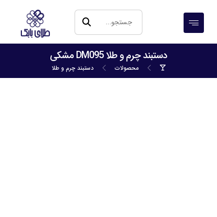
دستبند چرم و طلا DM095 مشکی
محصولات
دستبند چرم و طلا