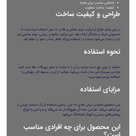
انتخابی مناسب برای هدیه
کیفیت ساخت مطلوب
طراحی و کیفیت ساخت
در این مدل، طراح از ترکیب چرم مشکی و طلای ۱۸ عیار استفاده کرده است تا
محصولی شیک و ماندگار ارائه دهد. این ترکیب علاوه بر زیبایی، دوام مناسبی نیز
دارد و باعث می‌شود دستبند در استفاده روزانه ظاهر جذاب خود را حفظ کند.
نحوه استفاده
دستبند را روی مچ دست ببندید و آن را با ساعت یا سایر زیورآلات طلا ست کنید.
طراحی مینیمال این مدل باعث می‌شود بتوانید از آن در محیط کار، مهمانی یا
استفاده روزمره بهره ببرید.
مزایای استفاده
این محصول علاوه بر ارزش طلای ۱۸ عیار، راحتی استفاده از یک دستبند چرمی را
نیز فراهم می‌کند. طراحی ساده آن هیچ‌گاه از مد نمی‌افتد و به‌راحتی با انواع
پوشش‌های رسمی و کژوال هماهنگ می‌شود.
این محصول برای چه افرادی مناسب
است؟