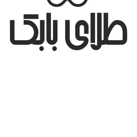
تهران، شهر جدید اندیشه، بلوار آزادی، بازار طلای تیراژه
درباره ما
تماس با ما
پیگیری سفارش
قوانین و مقررات