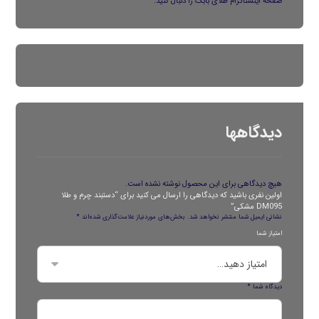
صفحه
اینستاگرام
طلای بابک را دنبال کنید.
دیدگاهها
هیچ دیدگاهی برای این محصول نوشته نشده است.
اولین نفری باشید که دیدگاهی را ارسال می کنید برای “دستبند چرم و طلا
DM095 مشکی”
نشانی ایمیل شما منتشر نخواهد شد.
بخش‌های موردنیاز علامت‌گذاری شده‌اند
*
امتیاز شما
دیدگاه شما
*