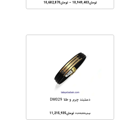
تومان
10,949,403
–
تومان
10,682,870
دستبند چرم و طلا DM029
تومان
11,215,935
تومان
11,446,000