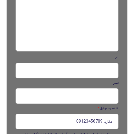
نام
ایمیل
📱 شماره موبایل
*