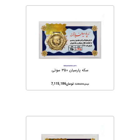
سکه پارسیان ۳۵۰ سوتی
تومان
7,115,186
تومان
7,336,000