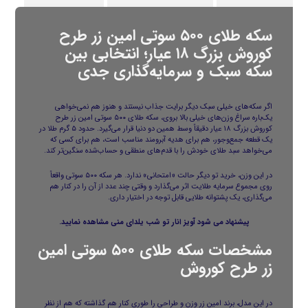
سکه طلای ۵۰۰ سوتی امین زر طرح
کوروش بزرگ ۱۸ عیار؛ انتخابی بین
سکه سبک و سرمایه‌گذاری جدی
اگر سکه‌های خیلی سبک دیگر برایت جذاب نیستند و هنوز هم نمی‌خواهی
یک‌باره سراغ وزن‌های خیلی بالا بروی، سکه طلای ۵۰۰ سوتی امین زر طرح
کوروش بزرگ ۱۸ عیار دقیقاً وسط همین دو دنیا قرار می‌گیرد. حدود ۵ گرم طلا در
یک قطعه جمع‌وجور، هم برای هدیه آبرومند مناسب است، هم برای کسی که
می‌خواهد سبد طلای خودش را با قدم‌های منطقی و حساب‌شده سنگین‌تر کند.
در این وزن، خرید تو دیگر حالت «امتحانی» ندارد. هر سکه ۵۰۰ سوتی واقعاً
روی مجموع سرمایه‌ طلایت اثر می‌گذارد و وقتی چند عدد از آن را در کنار هم
می‌گذاری، یک پشتوانه طلایی قابل توجه در اختیار داری.
پیشنهاد می شود
آویز انار تو شب یلدای منی
مشاهده نمایید.
مشخصات سکه طلای ۵۰۰ سوتی امین
زر طرح کوروش
در این مدل، برند امین زر وزن و طراحی را طوری کنار هم گذاشته که هم از نظر