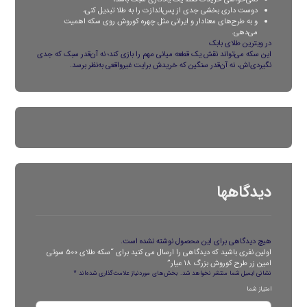
دوست داری بخشی جدی از پس‌اندازت را به طلا تبدیل کنی،
و به طرح‌های معنادار و ایرانی مثل چهره کوروش روی سکه اهمیت
می‌دهی.
در ویترین
طلای بابک
این سکه می‌تواند نقش یک قطعه میانی مهم را بازی کند؛ نه آن‌قدر سبک که جدی
نگیردی‌اش، نه آن‌قدر سنگین که خریدش برایت غیرواقعی به‌نظر برسد.
دیدگاهها
هیچ دیدگاهی برای این محصول نوشته نشده است.
اولین نفری باشید که دیدگاهی را ارسال می کنید برای “سکه طلای ۵۰۰ سوتی
امین زر طرح کوروش بزرگ ۱۸ عیار”
نشانی ایمیل شما منتشر نخواهد شد.
بخش‌های موردنیاز علامت‌گذاری شده‌اند
*
امتیاز شما