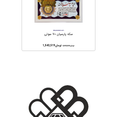
سکه پارسیان ۷۰ سوتی
تومان
1,543,519
تومان
1,608,000