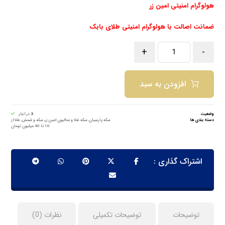
هولوگرام امنیتی امین زر
ضمانت اصالت با هولوگرام امنیتی طلای بابک
+
-
افزودن به سبد
وضعیت
3
در انبار
دسته بندی ها
سکه پارسیان
,
سکه طلا و مدالیون امین زر
,
سکه و شمش
,
طلا از
10 تا 40 میلیون تومان
توضیحات
توضیحات تکمیلی
نظرات (0)