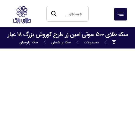
سکه طلای ۵۰۰ سوتی امین زر طرح کوروش بزرگ ۱۸ عیار
محصولات
سکه و شمش
سکه پارسیان