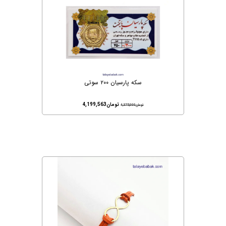
سکه پارسیان ۲۰۰ سوتی
تومان
4,199,563
تومان
4,375,000