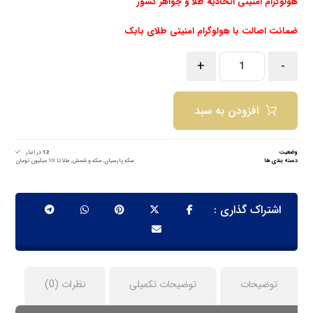
هولوگرام امنیتی اتحادیه طلا و جواهر کشور
ضمانت اصالت با هولوگرام امنیتی طلای بابک
+
-
افزودن به سبد
وضعیت
12
در انبار
دسته بندی ها
سکه پارسیان
,
سکه و شمش
,
طلا تا 10 میلیون تومان
توضیحات
توضیحات تکمیلی
نظرات (0)