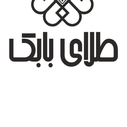
تهران، شهر جدید اندیشه، بلوار آزادی، بازار طلای تیراژه
درباره ما
تماس با ما
پیگیری سفارش