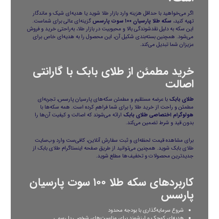
اگر می‌خواهید با حداقل هزینه وارد بازار طلا شوید یا هدیه‌ای شیک و ماندگار
تهیه کنید،
سکه طلا پارسیان ۱۰۰ سوت پارسس
گزینه‌ای عالی برای شماست.
این سکه به دلیل نقدشوندگی بالا و محبوبیت در بازار طلا، به‌راحتی خرید و فروش
می‌شود. همچنین بسته‌بندی شکیل آن، این محصول را به هدیه‌ای خاص برای
عزیزان شما تبدیل می‌کند.
خرید مطمئن از طلای بابک با گارانتی
اصالت
طلای بابک
با عرضه مستقیم و مطمئن
سکه‌های پارسیان
پارسس، تجربه‌ای
مطمئن و راحت از خرید طلا را برای شما فراهم کرده است. همه سکه‌ها با
هولوگرام اختصاصی طلای بابک
ارائه می‌شوند که اصالت و کیفیت آن‌ها را
بدون قید و شرط تضمین می‌کند.
برای مشاهده قیمت لحظه‌ای و ثبت سفارش آنلاین، کافی‌ست وارد
وب‌سایت
طلای بابک
شوید. همچنین می‌توانید از طریق
صفحه اینستاگرام طلای بابک
از
جدیدترین محصولات و تخفیف‌ها مطلع شوید.
کاربردهای سکه طلا ۱۰۰ سوت پارسیان
پارسس
شروع سرمایه‌گذاری با بودجه محدود
هدیه‌ای کوچک و ارزشمند برای مناسبت‌های شخصی یا رسمی