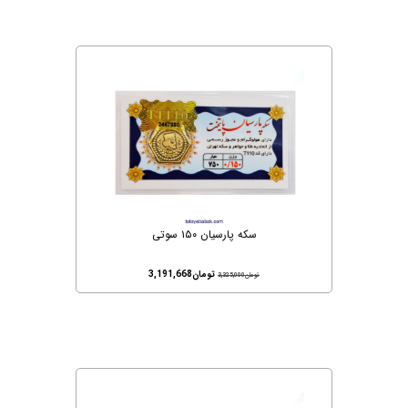
سکه پارسیان ۱۵۰ سوتی
تومان
3,191,668
تومان
3,325,000