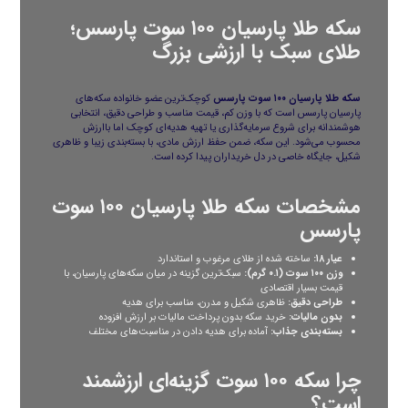
سکه طلا پارسیان ۱۰۰ سوت پارسس؛
طلای سبک با ارزشی بزرگ
سکه طلا پارسیان ۱۰۰ سوت پارسس
کوچک‌ترین عضو خانواده سکه‌های
پارسیان پارسس است که با وزن کم، قیمت مناسب و طراحی دقیق، انتخابی
هوشمندانه برای شروع سرمایه‌گذاری یا تهیه هدیه‌ای کوچک اما باارزش
محسوب می‌شود. این سکه، ضمن حفظ ارزش مادی، با بسته‌بندی زیبا و ظاهری
شکیل، جایگاه خاصی در دل خریداران پیدا کرده است.
مشخصات سکه طلا پارسیان ۱۰۰ سوت
پارسس
عیار ۱۸:
ساخته شده از طلای مرغوب و استاندارد
وزن ۱۰۰ سوت (۰.۱ گرم):
سبک‌ترین گزینه در میان سکه‌های پارسیان، با
قیمت بسیار اقتصادی
طراحی دقیق:
ظاهری شکیل و مدرن، مناسب برای هدیه
بدون مالیات:
خرید سکه بدون پرداخت مالیات بر ارزش افزوده
بسته‌بندی جذاب:
آماده برای هدیه دادن در مناسبت‌های مختلف
چرا سکه ۱۰۰ سوت گزینه‌ای ارزشمند
است؟