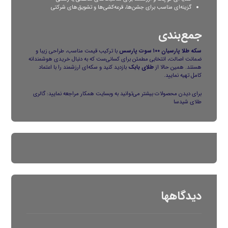
گزینه‌ای مناسب برای جشن‌ها، قرعه‌کشی‌ها و تشویق‌های شرکتی
جمع‌بندی
سکه طلا پارسیان ۱۰۰ سوت پارسس
با ترکیب قیمت مناسب، طراحی زیبا و
ضمانت اصالت، انتخابی مطمئن برای کسانی‌ست که به دنبال خریدی هوشمندانه
هستند. همین حالا از
طلای بابک
بازدید کنید و سکه‌ای ارزشمند را با اعتماد
کامل تهیه نمایید.
برای دیدن محصولات بیشتر می‌توانید به وبسایت همکار مراجعه نمایید:
گالری
طلای شیدسا
دیدگاهها