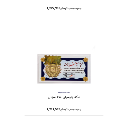
تومان
1,222,913
تومان
1,274,000
سکه پارسیان ۲۰۰ سوتی
تومان
4,294,593
تومان
4,474,000