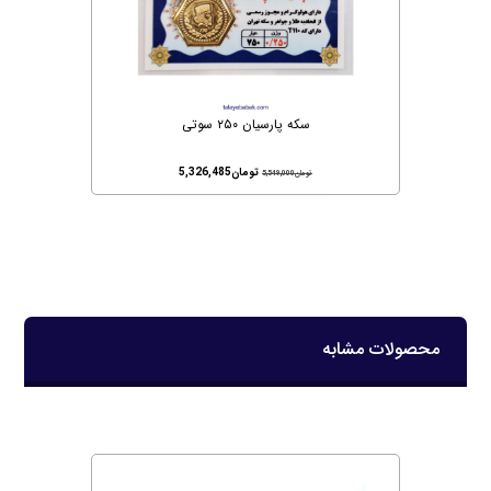
سکه پارسیان ۲۵۰ سوتی
تومان
5,326,485
تومان
5,549,000
محصولات مشابه