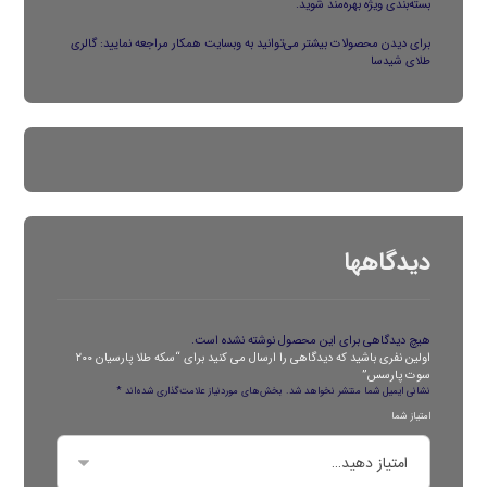
بسته‌بندی ویژه بهره‌مند شوید.
برای دیدن محصولات بیشتر می‌توانید به وبسایت همکار مراجعه نمایید:
گالری
طلای شیدسا
دیدگاهها
هیچ دیدگاهی برای این محصول نوشته نشده است.
اولین نفری باشید که دیدگاهی را ارسال می کنید برای “سکه طلا پارسیان ۲۰۰
سوت پارسس”
نشانی ایمیل شما منتشر نخواهد شد.
بخش‌های موردنیاز علامت‌گذاری شده‌اند
*
امتیاز شما