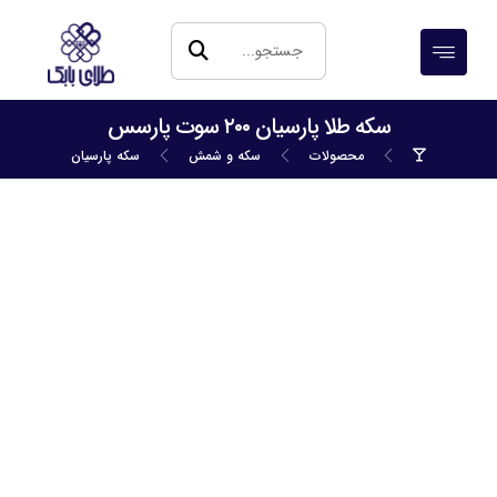
سکه طلا پارسیان ۲۰۰ سوت پارسس
محصولات
سکه و شمش
سکه پارسیان