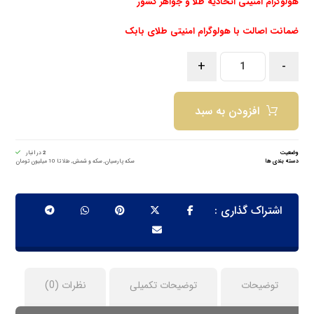
هولوگرام امنیتی اتحادیه طلا و جواهر کشور
ضمانت اصالت با هولوگرام امنیتی طلای بابک
+
-
افزودن به سبد
وضعیت
2
در انبار
دسته بندی ها
سکه پارسیان
,
سکه و شمش
,
طلا تا 10 میلیون تومان
توضیحات
توضیحات تکمیلی
نظرات (0)