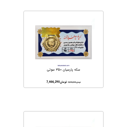
سکه پارسیان ۳۵۰ سوتی
تومان
7,466,290
تومان
7,698,000