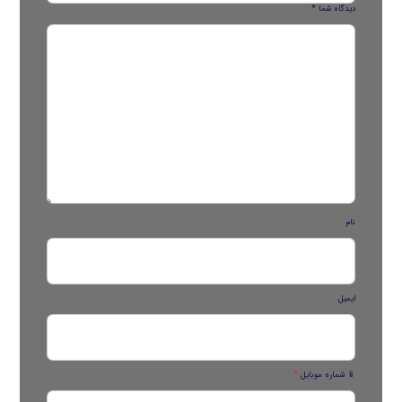
دیدگاه شما
*
نام
ایمیل
📱 شماره موبایل
*