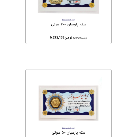
سکه پارسیان ۳۰۰ سوتی
تومان
6,292,138
تومان
6,624,000
سکه پارسیان ۵۰ سوتی