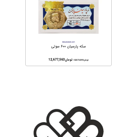
سکه پارسیان ۶۰۰ سوتی
تومان
12,677,563
تومان
13,071,000