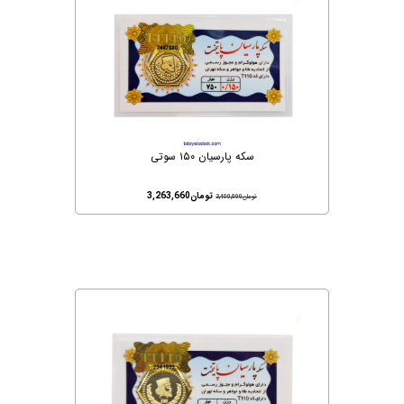
سکه پارسیان ۱۵۰ سوتی
تومان
3,263,660
تومان
3,400,000