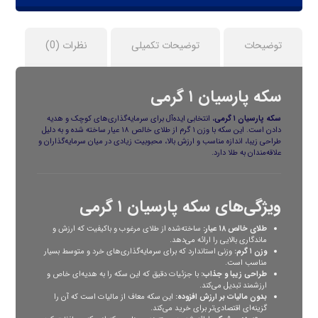
توضیحات
توضیحات تکمیلی
نظرات (0)
سکه پارسیان ۱ گرمی
سکه پارسیان ۱ گرمی
، انتخابی ایده‌آل برای سرمایه‌گذاری‌های کوچک و هدیه
دادن است. این سکه با وزن ۱ گرم از طلای خالص ۱۸ عیار ساخته شده و به دلیل
طراحی زیبا، اندازه مناسب و ارزش بالا، محبوبیت زیادی در میان سرمایه‌گذاران و
علاقه‌مندان به طلا دارد.
ویژگی‌های سکه پارسیان ۱ گرمی
طلای خالص ۱۸ عیار:
ساخته‌شده از طلای مرغوب و باکیفیت که ارزش و
ماندگاری بالایی را ارائه می‌دهد.
وزن ۱ گرم:
وزنی استاندارد که برای سرمایه‌گذاری‌های خرد و متوسط بسیار
مناسب است.
طراحی زیبا و جذاب:
با جزئیات دقیق که این سکه را به هدیه‌ای خاص و
ارزشمند تبدیل می‌کند.
بدون مالیات بر ارزش افزوده:
این سکه معاف از مالیات است که آن را
گزینه‌ای اقتصادی‌تر برای خرید می‌کند.