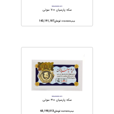
سکه پارسیان ۷۰۰ سوتی
تومان
143,191,187
تومان
147,635,000
سکه پارسیان ۳۰۰ سوتی
تومان
60,198,013
تومان
63,373,000