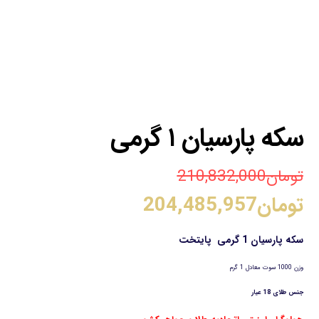
سکه پارسیان ۱ گرمی
تومان
210,832,000
تومان
204,485,957
سکه پارسیان 1 گرمی پایتخت
وزن 1000 سوت معادل 1 گرم
جنس طلای 18 عیار