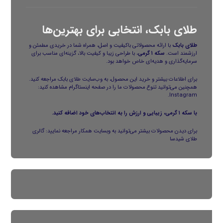
طلای بابک، انتخابی برای بهترین‌ها
طلای بابک
با ارائه محصولاتی باکیفیت و اصل، همراه شما در خریدی مطمئن و
ارزشمند است.
سکه ۱ گرمی
، با طراحی زیبا و کیفیت بالا، گزینه‌ای مناسب برای
سرمایه‌گذاری و هدیه‌ای خاص خواهد بود.
برای اطلاعات بیشتر و خرید این محصول، به وب‌سایت
طلای بابک
مراجعه کنید.
همچنین می‌توانید تنوع محصولات ما را در صفحه اینستاگرام مشاهده کنید:
.
Instagram
با سکه ۱ گرمی، زیبایی و ارزش را به انتخاب‌های خود اضافه کنید.
برای دیدن محصولات بیشتر می‌توانید به وبسایت همکار مراجعه نمایید:
گالری
طلای شیدسا