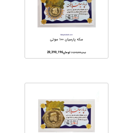
سکه پارسیان ۱۰۰ سوتی
تومان
20,390,196
تومان
21,242,000