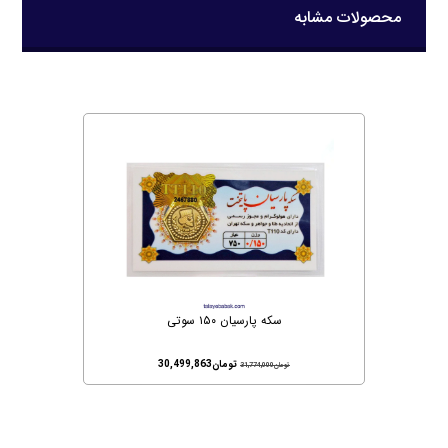
محصولات مشابه
سکه پارسیان ۱۵۰ سوتی
تومان
30,499,863
تومان
31,774,000