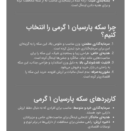
بسته‌بندی شیک:
ارائه شده در بسته‌بندی مناسب که از سکه محافظت کرده
و برای هدیه دادن ایده‌آل است.
چرا سکه پارسیان ۱ گرمی را انتخاب
کنیم؟
سرمایه‌گذاری مطمئن:
وزن مناسب و خلوص بالا، این سکه را به گزینه‌ای
امن برای سرمایه‌گذاری خرد تبدیل کرده است.
هدیه‌ای خاص:
طراحی زیبا و بسته‌بندی شیک، این سکه را برای
مناسبت‌هایی مانند تولد، سالگرد و جشن‌ها ایده‌آل کرده است.
قابلیت نقدشوندگی بالا:
به دلیل وزن استاندارد و طراحی جذاب، این سکه
به راحتی در بازار خرید و فروش می‌شود.
مقرون‌به‌صرفه:
عدم اعمال مالیات بر ارزش افزوده، خرید این سکه را
اقتصادی‌تر کرده است.
کاربردهای
سکه پارسیان
۱ گرمی
سرمایه‌گذاری خرد و متوسط:
مناسب برای افرادی که به دنبال حفظ ارزش
دارایی خود هستند.
هدیه‌ای ماندگار:
انتخابی ایده‌آل برای مناسبت‌های خاص و عزیزانتان.
ذخیره ارزش:
راهی مطمئن برای محافظت از دارایی‌ها در برابر تورم و
نوسانات اقتصادی.