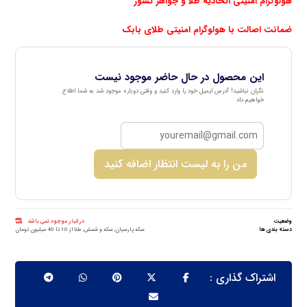
هولوگرام امنیتی اتحادیه طلا و جواهر کشور
ضمانت اصالت با هولوگرام امنیتی طلای بابک
این محصول در حال حاضر موجود نیست
نگران نباشید! آدرس ایمیل خود را وارد کنید و وقتی دوباره موجود شد به شما اطلاع
خواهیم داد
من را به لیست انتظار اضافه کنید
وضعیت
در انبار موجود نمی باشد
دسته بندی ها
سکه پارسیان
,
سکه و شمش
,
طلا از 10 تا 40 میلیون تومان