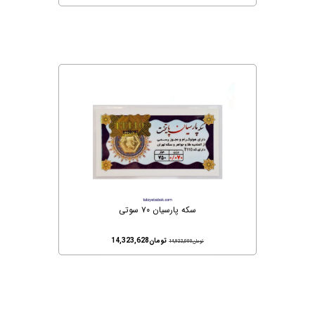
سکه پارسیان ۷۰ سوتی
تومان
14,323,628
تومان
14,922,000