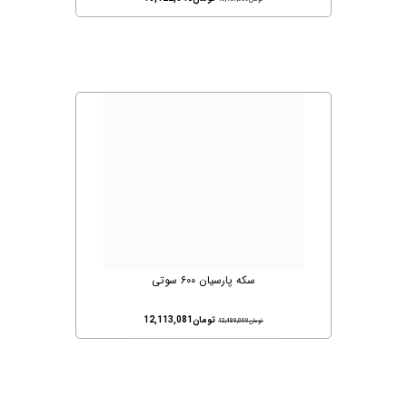
سکه پارسیان ۶۰۰ سوتی
تومان
12,113,081
تومان
12,489,000