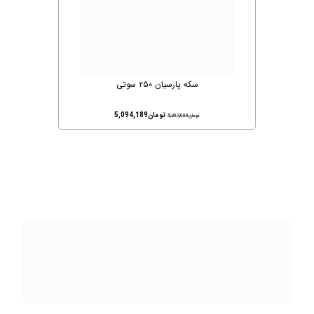
سکه پارسیان ۲۵۰ سوتی
تومان
5,094,189
تومان
5,307,000