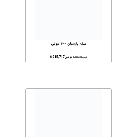
سکه پارسیان ۳۰۰ سوتی
تومان
6,015,717
تومان
6,333,000