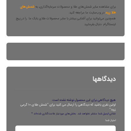
برای مشاهده سایر شمش‌های طلا و محصولات سرمایه‌گذاری، به
شمش‌های
طلا زربد
در وب‌سایت ما مراجعه کنید.
همچنین می‌توانید برای آشنایی بیشتر با سایر محصولات طلای بابک ما را در پیج
اینستاگرام
دنبال بفرمایید
دیدگاهها
هیچ دیدگاهی برای این محصول نوشته نشده است.
اولین نفری باشید که دیدگاهی را ارسال می کنید برای “شمش طلای ۱۰ گرمی
زربد”
نشانی ایمیل شما منتشر نخواهد شد.
بخش‌های موردنیاز علامت‌گذاری شده‌اند
*
امتیاز شما