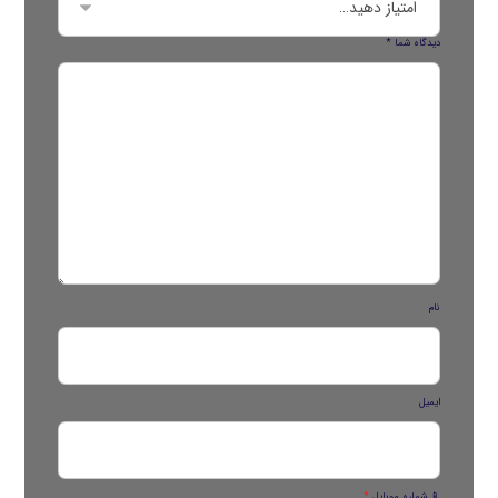
دیدگاه شما
*
نام
ایمیل
📱 شماره موبایل
*