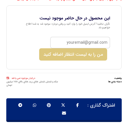
این محصول در حال حاضر موجود نیست
نگران نباشید! آدرس ایمیل خود را وارد کنید و وقتی دوباره موجود شد به شما اطلاع
خواهیم داد
من را به لیست انتظار اضافه کنید
وضعیت
در انبار موجود نمی باشد
دسته بندی ها
سکه و شمش
,
شمش طلای زربد
,
طلای بالای 100 میلیون
تومان