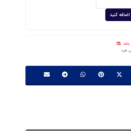
اضافه کنید
 باشد
نقره