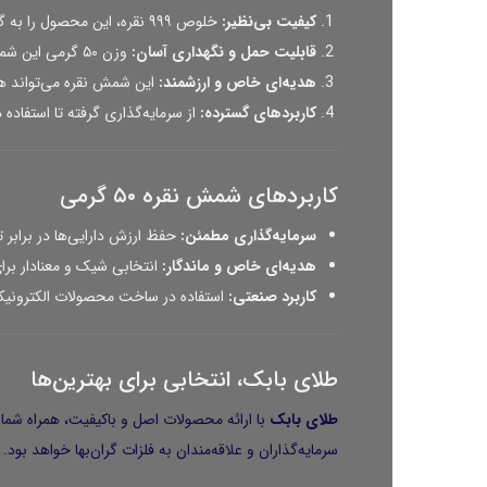
کیفیت بی‌نظیر:
خلوص ۹۹۹ نقره، این محصول را به گزینه‌ای مناسب برای سرمایه‌گذاری و ذخیره‌سازی تبدیل کرده است.
قابلیت حمل و نگهداری آسان:
وزن ۵۰ گرمی این شمش، برای افرادی که به دنبال گزینه‌های کوچک‌تر سرمایه‌گذاری هستند، ایده‌آل است.
هدیه‌ای خاص و ارزشمند:
این شمش نقره می‌تواند ه
کاربردهای گسترده:
از سرمایه‌گذاری گرفته تا استفاده
کاربردهای شمش نقره ۵۰ گرمی
سرمایه‌گذاری مطمئن:
حفظ ارزش دارایی‌ها در برابر ت
هدیه‌ای خاص و ماندگار:
انتخابی شیک و معنادار برا
کاربرد صنعتی:
استفاده در ساخت محصولات الکترونیکی
طلای بابک، انتخابی برای بهترین‌ها
طلای بابک
با ارائه محصولات اصل و باکیفیت، همراه شما
سرمایه‌گذاران و علاقه‌مندان به فلزات گران‌بها خواهد بود.