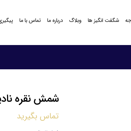
جه
شگفت انگیز ها
وبلاگ
درباره ما
تماس با ما
پیگیر
شمش نقره نادیر ۵۰ گر
تماس بگیرید