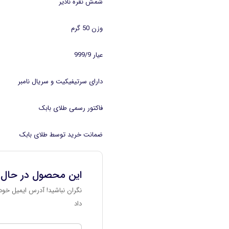
شمش نقره نادیر
وزن 50 گرم
عیار 999/9
دارای سرتیفیکیت و سریال نامبر
فاکتور رسمی طلای بابک
ضمانت خرید توسط طلای بابک
این محصول در حال
نگران نباشید! آدرس ایمیل خود 
داد