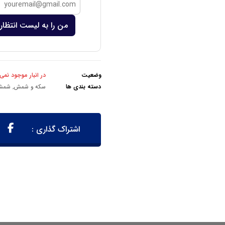
من را به لیست انتظار 
وضعیت
در انبار موجود نمی
دسته بندی ها
سکه و شمش
,
شمش 