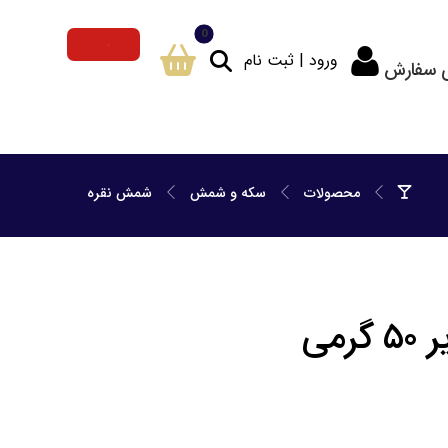
ورود | ثبت نام
ی سفارش
محصولات
سکه و شمش
شمش نقره
می