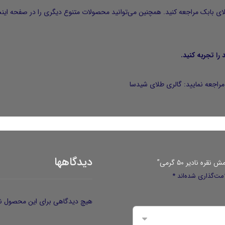
ای بابک
مراجعه کنید. همچنین می‌توانید محصولات متنوع دیگری را در صفحه اینست
راجعه نمایید:
گالری طلای شیدسا
دیدگاهها
 نادیر ۵۰ گرمی”
مت‌گذاری شده‌اند
*
هیچ دیدگاهی برای این محصول ن