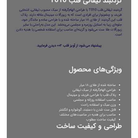
گردنبند تیفانی قلب T010
گردنبند تیفانی قلب T010 با طراحی الهام‌گرفته از سبک محبوب تیفانی، انتخابی
ظریف و چشم‌نواز برای افرادی است که به زیورآلات مینیمال علاقه دارند. پلاک
قلب این گردنبند از طلای ۱۸ عیار ساخته شده و با طراحی ساده و ماندگار خود،
جلوه‌ای زیبا به استایل روزمره و مجلسی می‌بخشد. این مدل به‌راحتی با سایر
زیورآلات طلا ست می‌شود و گزینه‌ای مناسب برای استفاده شخصی یا هدیه دادن
است.
پیشنهاد می‌شود از
آویز قلب ۰۰۲
دیدن فرمایید.
ویژگی‌های محصول
ساخته شده از طلای ۱۸ عیار
طراحی الهام‌گرفته از سبک تیفانی
پلاک قلب با طراحی ظریف و مینیمال
مناسب استفاده روزانه و مجلسی
وزن سبک و استفاده راحت
قابل ست شدن با دستبند، گوشواره و انگشتر
مناسب برای هدیه در مناسبت‌های مختلف
کیفیت ساخت مطلوب
طراحی و کیفیت ساخت