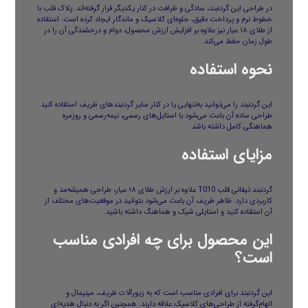
در طراحی این گردنبند، سادگی و ظرافت در کنار یکدیگر قرار گرفته‌اند. پلاک قلب با
خطوط نرم و پرداخت دقیق، جلوه‌ای کلاسیک و ماندگار ایجاد کرده است. استفاده
از طلای ۱۸ عیار نیز علاوه بر افزایش ارزش محصول، دوام و درخشندگی آن را در
طول زمان حفظ می‌کند.
نحوه استفاده
این گردنبند را می‌توانید به‌تنهایی یا در کنار سایر گردنبندهای ظریف استفاده کنید.
طراحی ساده آن باعث می‌شود با استایل‌های رسمی، نیمه‌رسمی و روزمره
هماهنگی کامل داشته باشد.
مزایای استفاده
گردنبند تیفانی قلب T010 علاوه بر ارزش طلای ۱۸ عیار، طراحی همیشه‌مد و
کاربردی دارد. ظاهر ظریف آن باعث می‌شود بتوانید در موقعیت‌های مختلف از
آن استفاده کنید و استایلی شیک و هماهنگ داشته باشید.
این محصول برای چه افرادی مناسب
است؟
این گردنبند برای افرادی مناسب است که به زیورآلات ظریف، مینیمال و
الهام‌گرفته از طراحی‌های کلاسیک علاقه دارند. همچنین اگر به دنبال هدیه‌ای