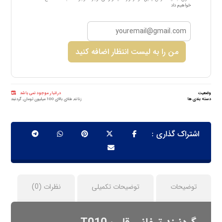
خواهیم داد
من را به لیست انتظار اضافه کنید
وضعیت
در انبار موجود نمی باشد
دسته بندی ها
زنانه
,
طلای بالای 100 میلیون تومان
,
گردنبند
توضیحات
توضیحات تکمیلی
نظرات (0)