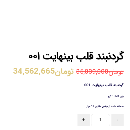
گردنبند قلب بینهایت ۰۰۱
تومان
34,562,665
تومان
35,089,000
گردنبند قلب بینهایت 001
وزن 1.320 گرم
ساخته شده از جنس طلای 18 عیار
+
-