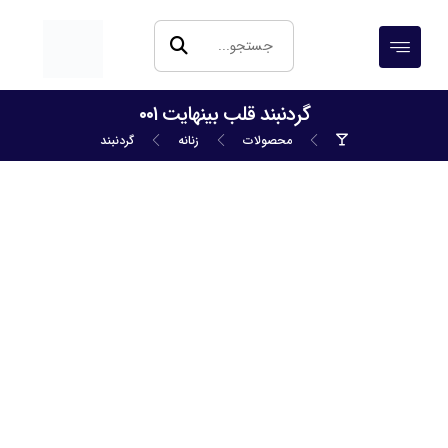
گردنبند قلب بینهایت ۰۰۱
محصولات
زنانه
گردنبند