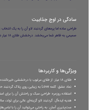
سادگی در اوج جذابیت
طراحی ساده اما پرمعنای گردنبند لاو آن را به یک انتخاب
صمیمی
به ظاهر شما می‌بخشد. درخشش طلای ۱۸ عیار در کنار سادگی طرح، نگاه‌ها را به خود جلب می‌کند و در عین حال، اصالت و زیبایی را به دور از هرگونه شلوغی به نمایش می‌گذارد.
ویژگی‌ها و کاربردها
طلای ۱۸ عیار:
از طلای مرغوب با درخششی خیره‌کننده و
نماد عشق:
کلمه Love به زیبایی روی پلاک گردنبند حک شده و آن را به
استفاده روزمره:
طراحی سبک و راحتش آن را برای استف
هدیه ایده‌آل:
گردنبند لاو گزینه‌ای عالی برای
تولد، سال
ست‌پذیری آسان:
به راحتی می‌توانید آن را با لباس‌ه