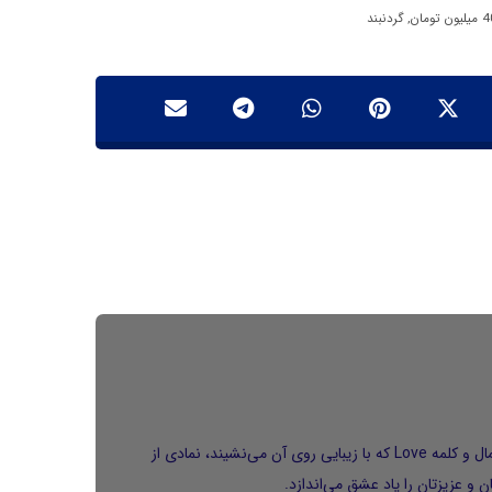
,
گردنبند
می‌گردند. این گردنبند با طراحی مینیمال و کلمه Love که با زیبایی روی آن می‌نشیند، نمادی از
و عزیزتان را یاد عشق می‌اندازد.