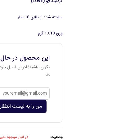
گردنبند لاو (LOVE)
ساخته شده از طلای 18 عیار
ورن 1.010 گرم
این محصول در حال
نگران نباشید! آدرس ایمیل خود 
داد
من را به لیست انتظار 
وضعیت
در انبار موجود نمی