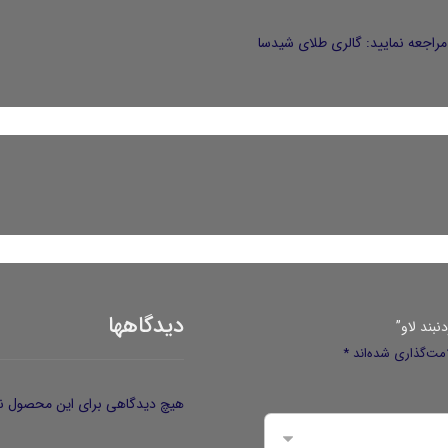
راجعه نمایید:
گالری طلای شیدسا
دیدگاهها
نبند لاو”
مت‌گذاری شده‌اند
*
هیچ دیدگاهی برای این محصول ن