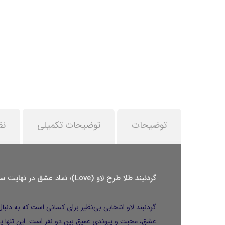
توضیحات
توضیحات تکمیلی
نظ
گردنبند طلا طرح لاو (Love)؛ نماد عشق در نهایت سادگی
گردنبند لاو انتخابی بی‌نظیر برای کسانی است که به دنبا
عشق، محبت و پیوندی عمیق بین دو نفر است. این تنها ی