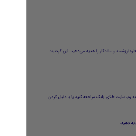
ره ارزشمند و ماندگار را هدیه می‌دهید. این گردنبند
به
وب‌سایت طلای بابک
مراجعه کنید یا با دنبال کردن
دیه دهید.