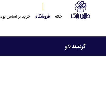
فروشگاه
خانه
خرید بر اساس بود
گردنبند لاو