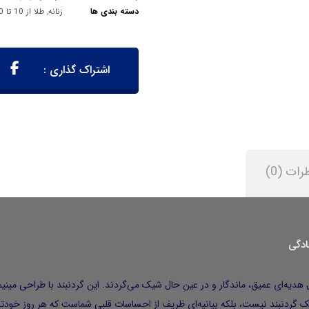
دسته بندی ها
زنانه
,
طلا از 10 تا 40 میلیون تومان
رات (0)
ل هدیه‌ای
عمیق، ماندگار و در عین حال شیک
ک گردنبند نیست، بلکه
بیانیه‌ای ظریف از احساسات قلبی
شماست که هر روز خودتان 