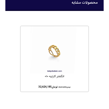
محصولات مشابه
انگشتر کارتیه ۰۱۰
تومان
32,624,185
تومان
33,121,000