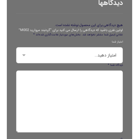
دیدگاهها
هیچ دیدگاهی برای این محصول نوشته نشده است.
اولین نفری باشید که دیدگاهی را ارسال می کنید برای “گردنبند مروارید M002”
نشانی ایمیل شما منتشر نخواهد شد.
بخش‌های موردنیاز علامت‌گذاری شده‌اند
*
امتیاز شما
دیدگاه شما
*