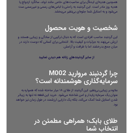
همچنین هدیه‌ای ایده‌آل برای مناسبت‌های خاص مانند تولد، سالگرد ازدواج یا
هدیه روز مادر است. این گردنبند به راحتی با لباس‌های رسمی و غیررسمی ست
می‌شود و به استایل شما جلوه‌ای بی‌نظیر می‌بخشد.
شخصیت و هویت محصول
این گردنبند مناسب افرادی است که به دنبال ترکیبی از سادگی و زیبایی هستند و
ارزش می‌نهند به جزئیات و کیفیت بالا. انتخابی برای کسانی که دوست دارند در
میان جمع بدرخشند اما با ظرافت و آرامش.
از سایر
گردنبندهای زنانه
هم دیدن نمایید
چرا گردنبند مروارید M002
سرمایه‌گذاری هوشمندانه است؟
علاوه بر زیبایی بی‌نظیر، این گردنبند از طلای ۱۸ عیار ساخته شده که همواره به
عنوان یک سرمایه پایدار و امن شناخته می‌شود. خرید این قطعه نه تنها به زیباتر
شدن استایل شما کمک می‌کند، بلکه یک دارایی ارزشمند در طول زمان نیز خواهد
بود.
طلای بابک؛ همراهی مطمئن در
انتخاب شما