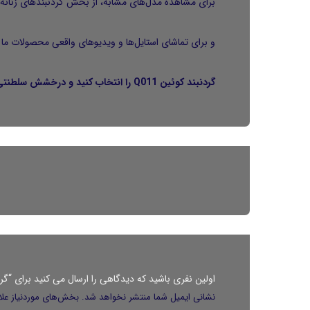
برای مشاهدهٔ مدل‌های مشابه، از بخش
گردنبندهای زنانه
و برای تماشای استایل‌ها و ویدیوهای واقعی محصولات ما 
گردنبند کوئین Q011 را انتخاب کنید و درخشش سلطنتی را به استایل روزمرهٔ خود اضافه کنید.
اولین نفری باشید که دیدگاهی را ارسال می کنید برای “گردنبند
نشانی ایمیل شما منتشر نخواهد شد.
بخش‌های موردنیاز علا