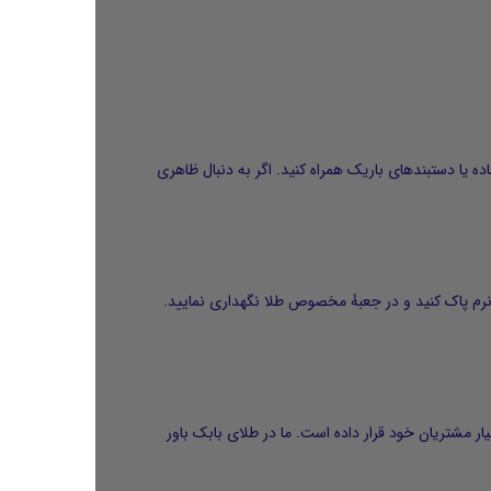
طلایی ساده یا دستبندهای باریک همراه کنید. اگر به دنبال ظاهری
 نرم پاک کنید و در جعبهٔ مخصوص طلا نگهداری نمایید.
د را آغاز کرده و از سال ۱۳۹۱ فروش اینترنتی را نیز در اختیار مشتریان خود قرار داده است. ما در طلای بابک باور