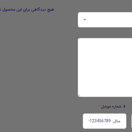
هیچ دیدگاهی برای این محصول ن
📱 شماره موبایل
*