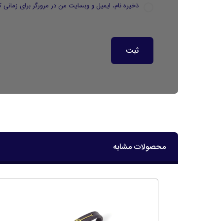
ذخیره نام، ایمیل و وبسایت من در مرورگر برای زمانی ک
محصولات مشابه