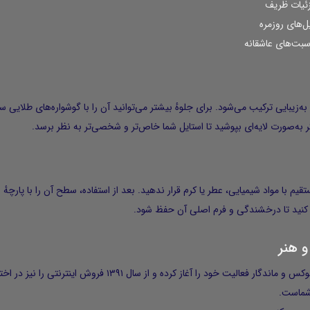
زئیات ظریف
ل‌های روزمره
اسبت‌های عاشقانه
یا بلوزهای لطیف به‌زیبایی ترکیب می‌شود. برای جلوهٔ بیشتر می‌توانید آن را با گوشواره‌های 
گر به‌صورت لایه‌ای بپوشید تا استایل شما خاص‌تر و شخصی‌تر به نظر برسد.
با مواد شیمیایی، عطر یا کرم قرار ندهید. بعد از استفاده، سطح آن را با پارچهٔ
ز کنید تا درخشندگی و فرم اصلی آن حفظ شود.
و هنر
از سال ۱۳۸۱ با هدف خلق جواهراتی لوکس و ماندگار فعالیت خو
 شماست.