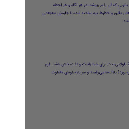
 تا بانویی که آن را می‌پوشد، در هر نگاه و هر لحظه
ازتاب کنند. هر پلاک با تراش‌های دقیق و خطوط نرم ساخته شده تا جلوه‌ای سه‌بعدی
شد.
دارد تا استفادهٔ طولانی‌مدت برای شما راحت و لذت‌بخش باشد. فرم
دهٔ پلاک‌ها می‌رقصد و هر بار جلوه‌ای متفاوت