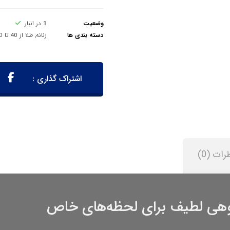
وضعیت
1
در انبار
دسته بندی ها
زنانه
,
طلا از 40 تا 100 میلیون تومان
رات (0)