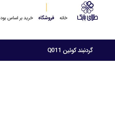
فروشگاه
خانه
خرید بر اساس بود
گردنبند کوئین Q011