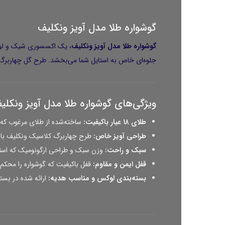
گوشواره طلا مدل آویز ونکلیف
گوشواره
طلا
مدل آویز ونکلیف
، یک اکسسوری شیک و لوکس
جلوه‌ای خاص به استایل شما می‌بخشد. طرح گل چهاربرگ آ
ویژگی‌های گوشواره طلا مدل آویز ونکلی
طلای ۱۸ عیار باکیفیت:
ساخته‌شده از طلای مرغوب که 
طراحی آویز خاص:
طرح چهاربرگ کلاسیک ونکلیف با حرک
سبک و راحت:
وزن سبک و طراحی ارگونومیک که استفا
قفل ایمن و مقاوم:
قفل باکیفیت که گوشواره را محکم 
بسته‌بندی لوکس و مناسب هدیه:
ارائه شده در بست