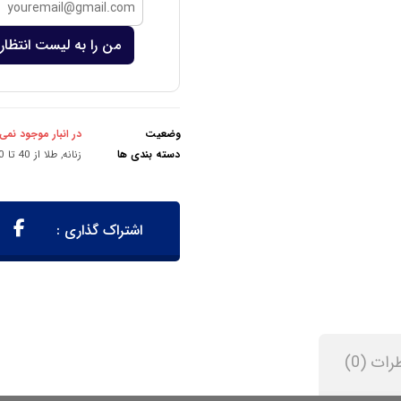
من را به لیست انتظار 
وضعیت
در انبار موجود نمی
دسته بندی ها
زنانه
,
طلا از 40 تا 100 میلیون تومان
رات (0)