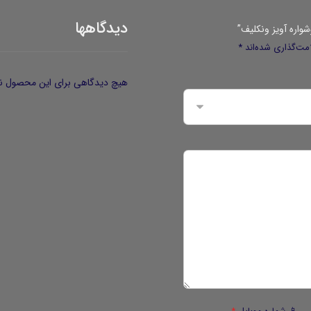
دیدگاهها
شواره آویز ونکلیف”
مت‌گذاری شده‌اند
*
هیچ دیدگاهی برای این محصول ن