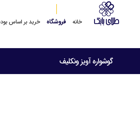
فروشگاه
خانه
خرید بر اساس بود
گوشواره آویز ونکلیف