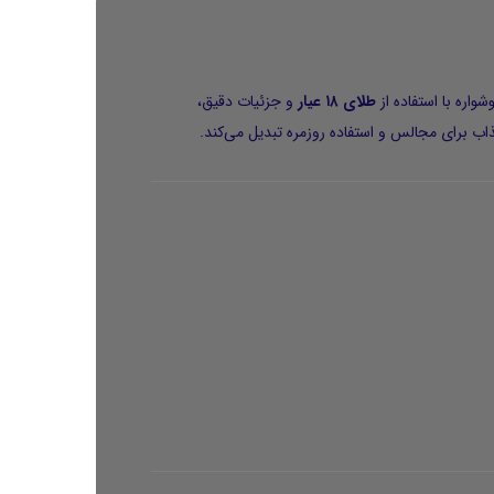
اره با استفاده از
طلای ۱۸ عیار
و جزئیات دقیق،
ب برای مجالس و استفاده روزمره تبدیل می‌کند.