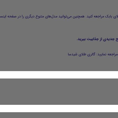
ای بابک
مراجعه کنید. همچنین می‌توانید مدل‌های متنوع دیگری را در صفحه اینست
طح جدیدی از جذابیت ببرید.
راجعه نمایید:
گالری طلای شیدسا