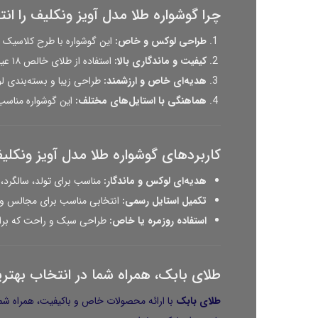
چرا گوشواره طلا مدل آویز ونکلیف را ان
طراحی لوکس و خاص:
این گوشواره با طرح کلاسیک ون
کیفیت و ماندگاری بالا:
استفاده از طلای خالص ۱۸ عیار، دوام و جذابیت این گوشواره را تضمین می‌کند.
هدیه‌ای خاص و ارزشمند:
طراحی زیبا و بسته‌بندی ل
هماهنگی با استایل‌های مختلف:
این گوشواره مناسب
کاربردهای گوشواره طلا مدل آویز ونکلی
هدیه‌ای لوکس و ماندگار:
مناسب برای تولد، سالگرد،
تکمیل استایل رسمی:
انتخابی مناسب برای مجالس و م
استفاده روزمره یا خاص:
طراحی سبک و راحت که برای
طلای بابک، همراه شما در انتخاب بهتری
طلای بابک
با ارائه محصولات خاص و باکیفیت، همراه ش