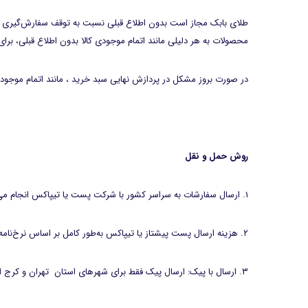
طلای بابک مجاز است بدون اطلاع قبلی نسبت به توقف سفارش‌گیری جد
محصولات به هر دلیلی مانند اتمام موجودی کالا بدون اطلاع قبلی، بر
در صورت بروز مشکل در پردازش نهایی سبد خرید ، مانند اتمام موجودی کالا ، مبلغ پرداخت شده طی ۴۸ الی ۷۲ ساعت کاری به همان حسابی 
روش حمل و نقل
۱. ارسال سفارشات به سراسر کشور با شرکت پست یا تیپاکس انجام می‌شود.
۲. هزینه ارسال پست پیشتاز یا تیپاکس به‌طور کامل بر اساس نرخ‌نامه شرکت مطبوع محاسبه می‌شود.
۳. ارسال با پیک: ارسال پیک فقط برای شهرهای استان تهران و کرج انجام می‌شود و هزینه آن به‌صورت پس‌کرایه در محل به عهده خریدار می‌باشد.