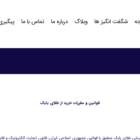
جه
شگفت انگیز ها
وبلاگ
درباره ما
تماس با ما
پیگیری
قوانین و مقررات خرید از طلای بابک
نتی طلای بابک منطبق با قوانین جمهوری اسلامی ایران، قانون تجارت الکترونیک و قانو