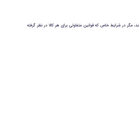
د (به‌طور معمول این بازه تا ۲۴ ساعت پس از دریافت محصول می‌باشد، مگر در شرایط خاص که قوانین متفاوتی برای هر کالا در نظر گرفته