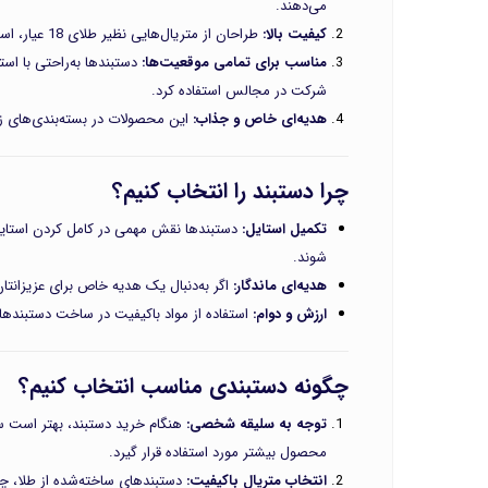
می‌دهند.
کیفیت بالا:
طراحان از متریال‌هایی نظیر طلای 18 عیار، استیل ضدزنگ، چرم طبیعی و سنگ‌های قیمتی در ساخت دستبندها استفاده می‌کنند.
مناسب برای تمامی موقعیت‌ها:
دستبندها به‌راحتی با است
شرکت در مجالس استفاده کرد.
هدیه‌ای خاص و جذاب:
این محصولات در بسته‌بندی‌های زیب
چرا دستبند را انتخاب کنیم؟
تکمیل استایل:
دستبندها نقش مهمی در کامل کردن استایل ش
شوند.
هدیه‌ای ماندگار:
اگر به‌دنبال یک هدیه خاص برای عزیزانتان
ارزش و دوام:
استفاده از مواد باکیفیت در ساخت دستبندها، ن
چگونه دستبندی مناسب انتخاب کنیم؟
توجه به سلیقه شخصی:
هنگام خرید دستبند، بهتر است س
محصول بیشتر مورد استفاده قرار گیرد.
انتخاب متریال باکیفیت:
دستبندهای ساخته‌شده از طلا، چر