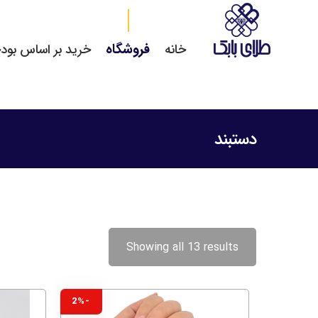
فروشگاه
خانه
خرید بر اساس بود
دستبند
Showing all 13 results
-2%