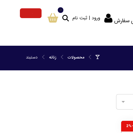
ورود | ثبت نام
ی سفارش
محصولات
زنانه
دستبند
-