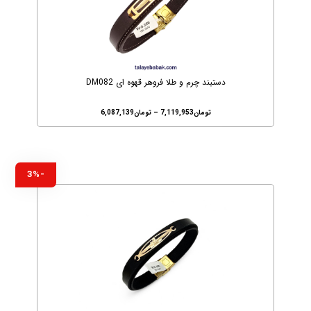
دستبند چرم و طلا فروهر قهوه ای DM082
تومان
7,119,953
–
تومان
6,087,139
-3%