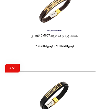
دستبند چرم و طلا فروهرDM057 قهوه ای
تومان
9,185,583
–
تومان
7,636,361
-3%