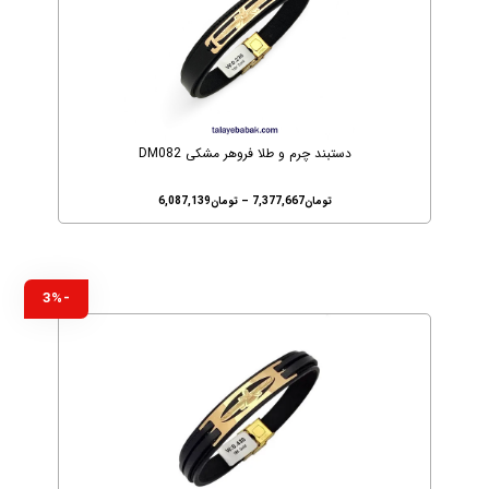
دستبند چرم و طلا فروهر مشکی DM082
تومان
7,377,667
–
تومان
6,087,139
-3%