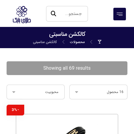
کالکشن مناسبتی
محصولات
کالکشن مناسبتی
Showing all 69 results
-3%