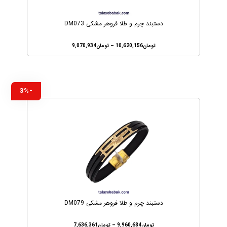
دستبند چرم و طلا فروهر مشکی DM073
تومان
10,620,156
–
تومان
9,070,934
-3%
دستبند چرم و طلا فروهر مشکی DM079
تومان
9,960,684
–
تومان
7,636,361